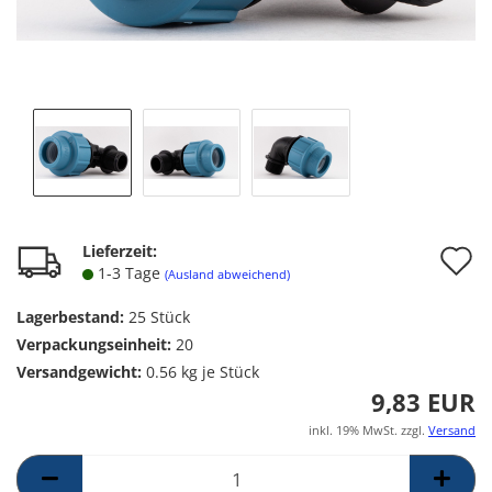
A
Lieferzeit:
1-3 Tage
(Ausland abweichend)
d
Lagerbestand:
25
Stück
M
Verpackungseinheit:
20
Versandgewicht:
0.56
kg je Stück
9,83 EUR
inkl. 19% MwSt. zzgl.
Versand