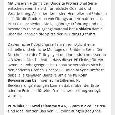
Mit unseren Fittings der Unidelta Professional Serie
entscheidenen Sie sich für höchste Qualität und
Verarbeitung. Als einer der ersten Hersteller hat Unidelta
sich für die Produktion von Fittings und Armaturen aus
PE / PP entschieden. Die langjährige Erfahrung und das
besonders reine Ausgangsmaterial hat
Unidelta
damit
über die Jahre an die Spitze der PE Fittings geführt.
Das einfache Kupplungsverfahren ermöglicht eine
schnelle und einfache Montage der Unidelta Serie. Der
Durchmesser der Fittings gibt den Innendurchmesser an
z.B 32mm. Dies bedeutet. dass dieser
PE Fitting
für ein
32mm PE Rohr geeignet ist. Genau so verhält es sich bei
den anderen Größen. Unsere PE Unidelta Serie umfasst
dabei alle gängigen Bauteile um eine
PE Rohr
Bewässerung
bei Ihnen zu Installieren. PE
Bewässerungsleitungen können dabei über der Erde
oder im Erdreich für eine Frostsichere Leitung verlegt
werden.
PE Winkel 90 Grad (Klemme x AG) 63mm x 2 Zoll / PN16
sind ideal für den Bau von PE Rohrleitungen geeignet.