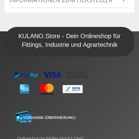
KULANO.Store - Dein Onlineshop für
Fittings, Industrie und Agrartechnik
Onlineshop by Müller-Hoch2 OHG