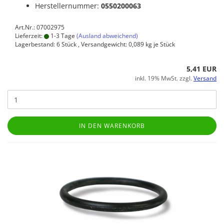
Herstellernummer:
0550200063
Art.Nr.: 07002975
Lieferzeit:
1-3 Tage
(Ausland abweichend)
Lagerbestand: 6 Stück , Versandgewicht:
0,089
kg je Stück
5,41 EUR
inkl. 19% MwSt. zzgl.
Versand
IN DEN WARENKORB