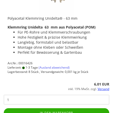
Polyacetal Klemmring Unidelta® - 63 mm
Klemmring Unidelta 63 mm aus Polyacetal (POM)
Für PE-Rohre und Klemmverschraubungen
Hohe Festigkeit & präzise Klemmwirkung
Langlebig, formstabil und belastbar
Montage ohne Kleben oder Schweißen
Perfekt für Bewässerung & Gartenbau
Art.Nr.: 00016426
Lieferzeit:
1-3 Tage
(Ausland abweichend)
Lagerbestand: 8 Stück , Versandgewicht:
0,001
kg je Stück
6,01 EUR
inkl. 19% MwSt. zzgl.
Versand
IN DEN WARENKORB