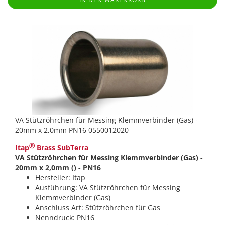
VA Stützröhrchen für Messing Klemmverbinder (Gas) -
20mm x 2,0mm PN16 0550012020
Ⓡ
Itap
Brass SubTerra
VA Stützröhrchen für Messing Klemmverbinder (Gas) -
20mm x 2,0mm () - PN16
Hersteller: Itap
Ausführung: VA Stützröhrchen für Messing
Klemmverbinder (Gas)
Anschluss Art: Stützröhrchen für Gas
Nenndruck: PN16