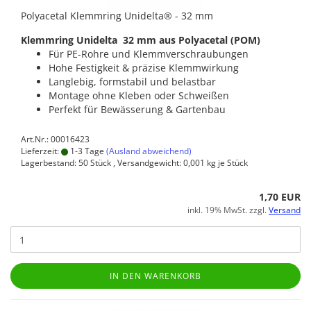
Polyacetal Klemmring Unidelta® - 32 mm
Klemmring Unidelta 32 mm aus Polyacetal (POM)
Für PE-Rohre und Klemmverschraubungen
Hohe Festigkeit & präzise Klemmwirkung
Langlebig, formstabil und belastbar
Montage ohne Kleben oder Schweißen
Perfekt für Bewässerung & Gartenbau
Art.Nr.: 00016423
Lieferzeit:
1-3 Tage
(Ausland abweichend)
Lagerbestand: 50 Stück , Versandgewicht:
0,001
kg je Stück
1,70 EUR
inkl. 19% MwSt. zzgl.
Versand
IN DEN WARENKORB