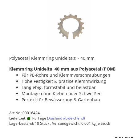
Polyacetal Klemmring Unidelta® - 40 mm
Klemmring Unidelta 40 mm aus Polyacetal (POM)
Für PE-Rohre und Klemmverschraubungen
Hohe Festigkeit & präzise Klemmwirkung
Langlebig, formstabil und belastbar
Montage ohne Kleben oder Schweißen
Perfekt für Bewässerung & Gartenbau
Art.Nr.: 00016424
Lieferzeit:
1-3 Tage
(Ausland abweichend)
Lagerbestand: 18 Stück , Versandgewicht:
0,001
kg je Stück