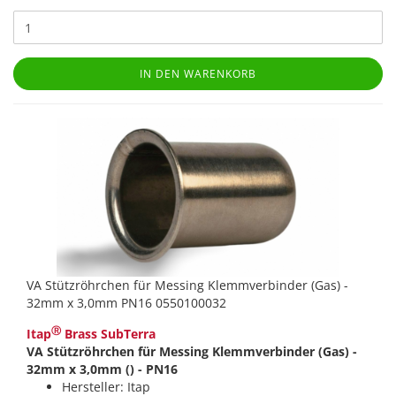
IN DEN WARENKORB
VA Stützröhrchen für Messing Klemmverbinder (Gas) -
32mm x 3,0mm PN16 0550100032
Ⓡ
Itap
Brass SubTerra
VA Stützröhrchen für Messing Klemmverbinder (Gas) -
32mm x 3,0mm () - PN16
Hersteller: Itap