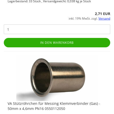
Lagerbestand: 33 Stück , Versandgewicht:
0,038
kg je Stück
2,71 EUR
inkl. 19% MwSt. zzgl.
Versand
IN DEN WARENKORB
VA Stützröhrchen für Messing Klemmverbinder (Gas) -
50mm x 4,6mm PN16 0550112050