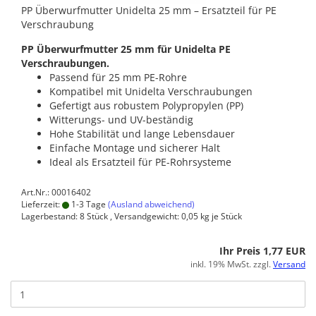
PP Überwurfmutter Unidelta 25 mm – Ersatzteil für PE
Verschraubung
PP Überwurfmutter 25 mm für Unidelta PE
Verschraubungen.
Passend für 25 mm PE-Rohre
Kompatibel mit Unidelta Verschraubungen
Gefertigt aus robustem Polypropylen (PP)
Witterungs- und UV-beständig
Hohe Stabilität und lange Lebensdauer
Einfache Montage und sicherer Halt
Ideal als Ersatzteil für PE-Rohrsysteme
Art.Nr.: 00016402
Lieferzeit:
1-3 Tage
(Ausland abweichend)
Lagerbestand: 8 Stück , Versandgewicht:
0,05
kg je Stück
Ihr Preis 1,77 EUR
inkl. 19% MwSt. zzgl.
Versand