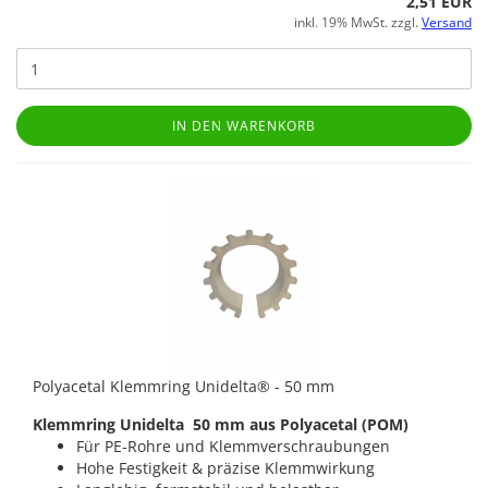
2,51 EUR
inkl. 19% MwSt. zzgl.
Versand
IN DEN WARENKORB
Polyacetal Klemmring Unidelta® - 50 mm
Klemmring Unidelta 50 mm aus Polyacetal (POM)
Für PE-Rohre und Klemmverschraubungen
Hohe Festigkeit & präzise Klemmwirkung