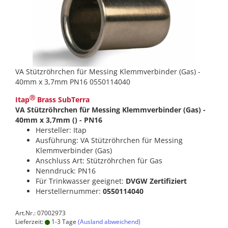
VA Stützröhrchen für Messing Klemmverbinder (Gas) -
40mm x 3,7mm PN16 0550114040
Ⓡ
Itap
Brass SubTerra
VA Stützröhrchen für Messing Klemmverbinder (Gas) -
40mm x 3,7mm () - PN16
Hersteller: Itap
Ausführung: VA Stützröhrchen für Messing
Klemmverbinder (Gas)
Anschluss Art: Stützröhrchen für Gas
Nenndruck: PN16
Für Trinkwasser geeignet:
DVGW Zertifiziert
Herstellernummer:
0550114040
Art.Nr.: 07002973
Lieferzeit:
1-3 Tage
(Ausland abweichend)