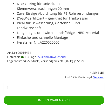
NBR O-Ring für Unidelta PP-
Klemmverschraubungen 20 mm
Zuverlässige Abdichtung für PE-Rohrverbindungen
DVGW-zertifiziert – geeignet für Trinkwasser
Ideal für Bewässerung, Gartenbau und
Landwirtschaft
Langlebiges und widerstandsfähiges NBR-Material
Einfache und schnelle Montage
Hersteller Nr.:A220020000
Art.Nr.: 00016431
Lieferzeit:
1-3 Tage
(Ausland abweichend)
Lagerbestand: 22 Stück , Versandgewicht:
0,02
kg je Stück
1,39 EUR
inkl. 19% MwSt. zzgl.
Versand
IN DEN WARENKORB