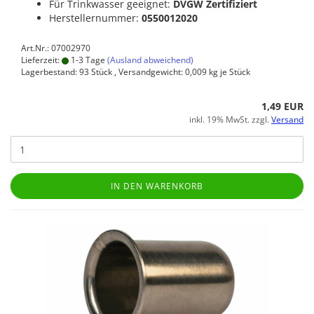
Für Trinkwasser geeignet:
DVGW Zertifiziert
Herstellernummer:
0550012020
Art.Nr.: 07002970
Lieferzeit:
1-3 Tage
(Ausland abweichend)
Lagerbestand: 93 Stück , Versandgewicht:
0,009
kg je Stück
1,49 EUR
inkl. 19% MwSt. zzgl.
Versand
IN DEN WARENKORB