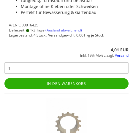
Langlebig, formstabil und belastbar
Montage ohne Kleben oder Schweißen
Perfekt für Bewässerung & Gartenbau
Art.Nr.: 00016425
Lieferzeit:
1-3 Tage
(Ausland abweichend)
Lagerbestand: 4 Stück , Versandgewicht:
0,001
kg je Stück
4,01 EUR
inkl. 19% MwSt. zzgl.
Versand
IN DEN WARENKORB