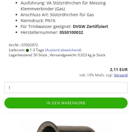
Ausführung: VA Stützröhrchen für Messing
Klemmverbinder (Gas)
Anschluss Art: Stützröhrchen für Gas
Nenndruck: PN16
Für Trinkwasser geeignet:
DVGW Zertifiziert
Herstellernummer:
0550100032
Art.Nr.: 07002972
Lieferzeit:
1-3 Tage
(Ausland abweichend)
Lagerbestand: 50 Stück , Versandgewicht:
0,023
kg je Stück
2,11 EUR
inkl. 19% MwSt. zzgl.
Versand
IN DEN WARENKORB