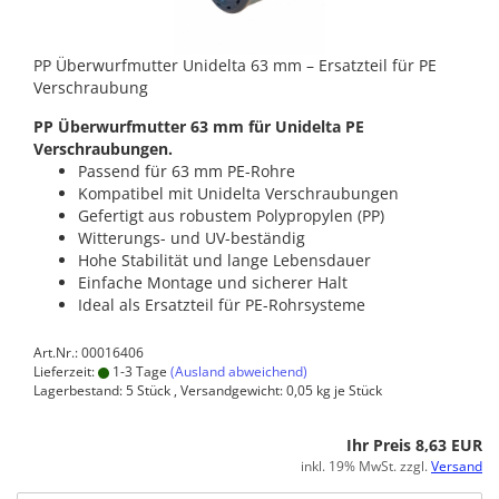
PP Überwurfmutter Unidelta 63 mm – Ersatzteil für PE
Verschraubung
PP Überwurfmutter 63 mm für Unidelta PE
Verschraubungen.
Passend für 63 mm PE-Rohre
Kompatibel mit Unidelta Verschraubungen
Gefertigt aus robustem Polypropylen (PP)
Witterungs- und UV-beständig
Hohe Stabilität und lange Lebensdauer
Einfache Montage und sicherer Halt
Ideal als Ersatzteil für PE-Rohrsysteme
Art.Nr.: 00016406
Lieferzeit:
1-3 Tage
(Ausland abweichend)
Lagerbestand: 5 Stück , Versandgewicht:
0,05
kg je Stück
Ihr Preis 8,63 EUR
inkl. 19% MwSt. zzgl.
Versand