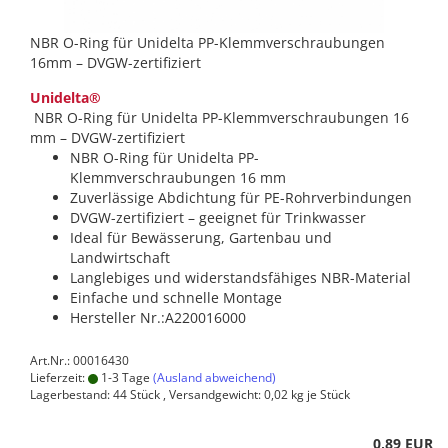
NBR O-Ring für Unidelta PP-Klemmverschraubungen
16mm – DVGW-zertifiziert
Unidelta®
NBR O-Ring für Unidelta PP-Klemmverschraubungen 16
mm – DVGW-zertifiziert
NBR O-Ring für Unidelta PP-
Klemmverschraubungen 16 mm
Zuverlässige Abdichtung für PE-Rohrverbindungen
DVGW-zertifiziert – geeignet für Trinkwasser
Ideal für Bewässerung, Gartenbau und
Landwirtschaft
Langlebiges und widerstandsfähiges NBR-Material
Einfache und schnelle Montage
Hersteller Nr.:A220016000
Art.Nr.: 00016430
Lieferzeit:
1-3 Tage
(Ausland abweichend)
Lagerbestand: 44 Stück , Versandgewicht:
0,02
kg je Stück
0,89 EUR