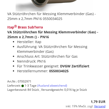
VA Stützröhrchen für Messing Klemmverbinder (Gas) -
25mm x 2,7mm PN16 0550034025
Ⓡ
Itap
Brass SubTerra
VA Stützröhrchen für Messing Klemmverbinder (Gas) -
25mm x 2,7mm () - PN16
Hersteller: Itap
Ausführung: VA Stützröhrchen für Messing
Klemmverbinder (Gas)
Anschluss Art: Stützröhrchen für Gas
Nenndruck: PN16
Für Trinkwasser geeignet:
DVGW Zertifiziert
Herstellernummer:
0550034025
Art.Nr.: 07002971
Lieferzeit:
1-3 Tage
(Ausland abweichend)
Lagerbestand: 84 Stück , Versandgewicht:
0,016
kg je Stück
1,79 EUR
inkl. 19% MwSt. zzgl.
Versand