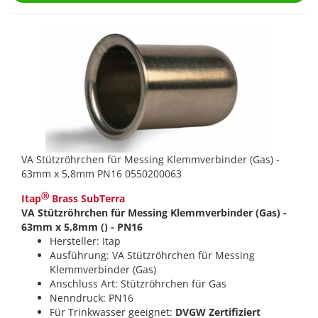
VA Stützröhrchen für Messing Klemmverbinder (Gas) -
63mm x 5,8mm PN16 0550200063
Ⓡ
Itap
Brass SubTerra
VA Stützröhrchen für Messing Klemmverbinder (Gas) -
63mm x 5,8mm () - PN16
Hersteller: Itap
Ausführung: VA Stützröhrchen für Messing
Klemmverbinder (Gas)
Anschluss Art: Stützröhrchen für Gas
Nenndruck: PN16
Für Trinkwasser geeignet:
DVGW Zertifiziert