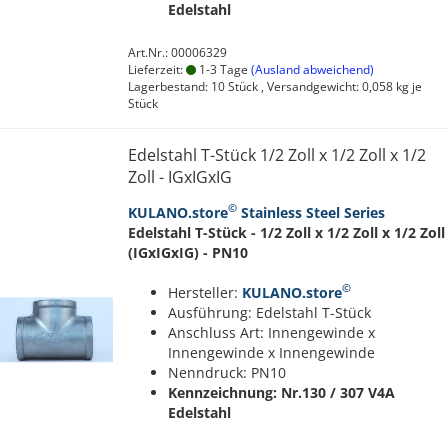
Edelstahl
Art.Nr.: 00006329
Lieferzeit:
1-3 Tage
(Ausland abweichend)
Lagerbestand: 10 Stück , Versandgewicht:
0,058
kg je
Stück
Edelstahl T-Stück 1/2 Zoll x 1/2 Zoll x 1/2
Zoll - IGxIGxIG
©
KULANO.store
Stainless Steel Series
Edelstahl T-Stück - 1/2 Zoll x 1/2 Zoll x 1/2 Zoll
(IGxIGxIG) - PN10
©
Hersteller:
KULANO.store
Ausführung: Edelstahl T-Stück
Anschluss Art: Innengewinde x
Innengewinde x Innengewinde
Nenndruck: PN10
Kennzeichnung: Nr.130 / 307
V4A
Edelstahl