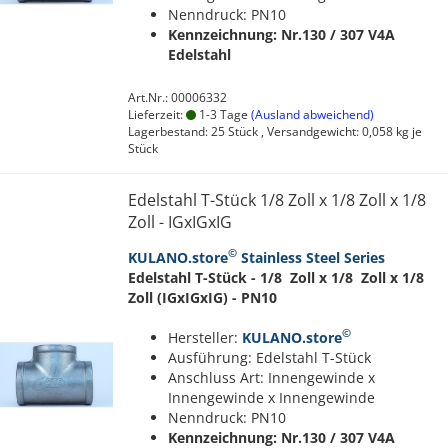
Nenndruck: PN10
Kennzeichnung: Nr.130 / 307
V4A
Edelstahl
Art.Nr.: 00006332
Lieferzeit:
1-3 Tage
(Ausland abweichend)
Lagerbestand: 25 Stück , Versandgewicht:
0,058
kg je
Stück
Edelstahl T-Stück 1/8 Zoll x 1/8 Zoll x 1/8
Zoll - IGxIGxIG
©
KULANO.store
Stainless Steel Series
Edelstahl T-Stück - 1/8 Zoll x 1/8 Zoll x 1/8
Zoll (IGxIGxIG) - PN10
©
Hersteller:
KULANO.store
Ausführung: Edelstahl T-Stück
Anschluss Art: Innengewinde x
Innengewinde x Innengewinde
Nenndruck: PN10
Kennzeichnung: Nr.130 / 307
V4A