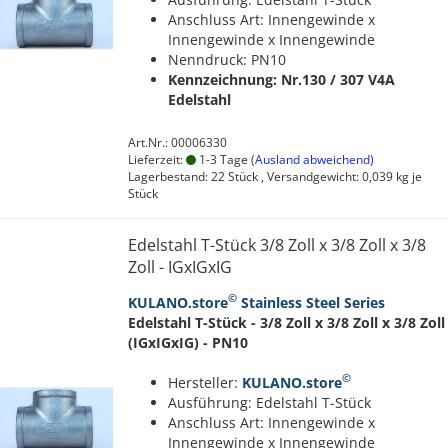
Anschluss Art: Innengewinde x
Innengewinde x Innengewinde
Nenndruck: PN10
Kennzeichnung: Nr.130 / 307
V4A
Edelstahl
Art.Nr.: 00006330
Lieferzeit:
1-3 Tage
(Ausland abweichend)
Lagerbestand: 22 Stück , Versandgewicht:
0,039
kg je
Stück
Edelstahl T-Stück 3/8 Zoll x 3/8 Zoll x 3/8
Zoll - IGxIGxIG
©
KULANO.store
Stainless Steel Series
Edelstahl T-Stück - 3/8 Zoll x 3/8 Zoll x 3/8 Zoll
(IGxIGxIG) - PN10
©
Hersteller:
KULANO.store
Ausführung: Edelstahl T-Stück
Anschluss Art: Innengewinde x
Innengewinde x Innengewinde