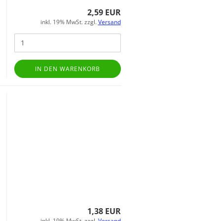
2,59 EUR
inkl. 19% MwSt. zzgl.
Versand
IN DEN WARENKORB
1,38 EUR
inkl. 19% MwSt. zzgl.
Versand