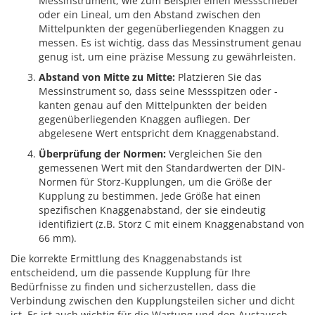
Messinstrument, wie zum Beispiel einen Messschieber
oder ein Lineal, um den Abstand zwischen den
Mittelpunkten der gegenüberliegenden Knaggen zu
messen. Es ist wichtig, dass das Messinstrument genau
genug ist, um eine präzise Messung zu gewährleisten.
Abstand von Mitte zu Mitte:
Platzieren Sie das
Messinstrument so, dass seine Messspitzen oder -
kanten genau auf den Mittelpunkten der beiden
gegenüberliegenden Knaggen aufliegen. Der
abgelesene Wert entspricht dem Knaggenabstand.
Überprüfung der Normen:
Vergleichen Sie den
gemessenen Wert mit den Standardwerten der DIN-
Normen für Storz-Kupplungen, um die Größe der
Kupplung zu bestimmen. Jede Größe hat einen
spezifischen Knaggenabstand, der sie eindeutig
identifiziert (z.B. Storz C mit einem Knaggenabstand von
66 mm).
Die korrekte Ermittlung des Knaggenabstands ist
entscheidend, um die passende Kupplung für Ihre
Bedürfnisse zu finden und sicherzustellen, dass die
Verbindung zwischen den Kupplungsteilen sicher und dicht
ist. Es ist auch wichtig für die Wartung und den Austausch