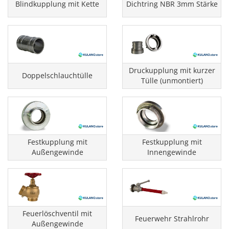
Blindkupplung mit Kette
Dichtring NBR 3mm Stärke
Druckupplung mit kurzer
Doppelschlauchtülle
Tülle (unmontiert)
Festkupplung mit
Festkupplung mit
Außengewinde
Innengewinde
Feuerlöschventil mit
Feuerwehr Strahlrohr
Außengewinde