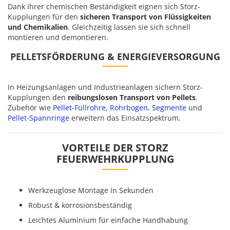
Dank ihrer chemischen Beständigkeit eignen sich Storz-
Kupplungen für den
sicheren Transport von Flüssigkeiten
und Chemikalien
. Gleichzeitig lassen sie sich schnell
montieren und demontieren.
PELLETSFÖRDERUNG & ENERGIEVERSORGUNG
In Heizungsanlagen und Industrieanlagen sichern Storz-
Kupplungen den
reibungslosen Transport von Pellets
.
Zubehör wie
Pellet-Füllrohre
,
Rohrbogen
,
Segmente
und
Pellet-Spannringe
erweitern das Einsatzspektrum.
VORTEILE DER STORZ
FEUERWEHRKUPPLUNG
Werkzeuglose Montage in Sekunden
Robust & korrosionsbeständig
Leichtes Aluminium für einfache Handhabung