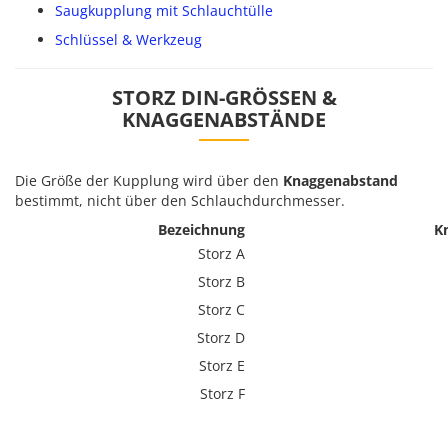
Saugkupplung mit Schlauchtülle
Schlüssel & Werkzeug
STORZ DIN-GRÖSSEN & K
NAGGENABSTÄNDE
Die Größe der Kupplung wird über den
Knaggenabstand
bestimmt, nicht über den Schlauchdurchmesser.
Bezeichnung
K
Storz A
Storz B
Storz C
Storz D
Storz E
Storz F