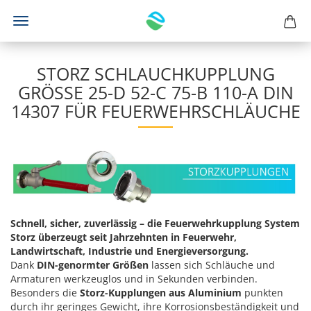
STORZ SCHLAUCHKUPPLUNG
GRÖSSE 25-D 52-C 75-B 110-A DIN 1
4307 FÜR FEUERWEHRSCHLÄUCHE
Schnell, sicher, zuverlässig – die Feuerwehrkupplung System
Storz überzeugt seit Jahrzehnten in Feuerwehr,
Landwirtschaft, Industrie und Energieversorgung.
Dank
DIN-genormter Größen
lassen sich Schläuche und
Armaturen werkzeuglos und in Sekunden verbinden.
Besonders die
Storz-Kupplungen aus Aluminium
punkten
durch ihr geringes Gewicht, ihre Korrosionsbeständigkeit und