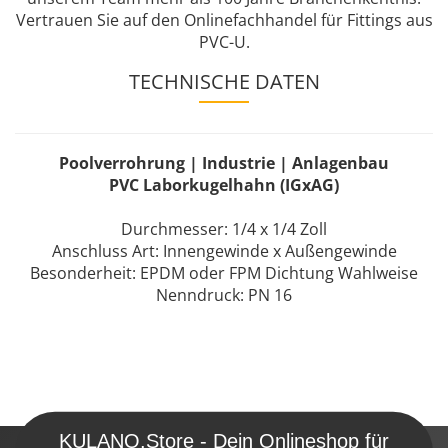
Vertrauen Sie auf den Onlinefachhandel für Fittings aus
PVC-U.
TECHNISCHE DATEN
Poolverrohrung | Industrie | Anlagenbau
PVC Laborkugelhahn (IGxAG)
Durchmesser: 1/4 x 1/4 Zoll
Anschluss Art: Innengewinde x Außengewinde
Besonderheit: EPDM oder FPM Dichtung Wahlweise
Nenndruck: PN 16
KULANO.Store - Dein Onlineshop für