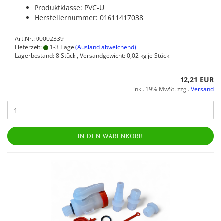
Produktklasse: PVC-U
Herstellernummer: 01611417038
Art.Nr.: 00002339
Lieferzeit:
1-3 Tage
(Ausland abweichend)
Lagerbestand: 8 Stück , Versandgewicht:
0,02
kg je Stück
12,21 EUR
inkl. 19% MwSt. zzgl.
Versand
IN DEN WARENKORB