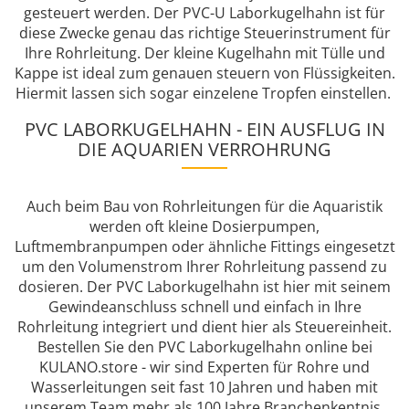
gesteuert werden. Der PVC-U Laborkugelhahn ist für
diese Zwecke genau das richtige Steuerinstrument für
Ihre Rohrleitung. Der kleine Kugelhahn mit Tülle und
Kappe ist ideal zum genauen steuern von Flüssigkeiten.
Hiermit lassen sich sogar einzelene Tropfen einstellen.
PVC LABORKUGELHAHN - EIN AUSFLUG IN
DIE AQUARIEN VERROHRUNG
Auch beim Bau von Rohrleitungen für die Aquaristik
werden oft kleine Dosierpumpen,
Luftmembranpumpen oder ähnliche Fittings eingesetzt
um den Volumenstrom Ihrer Rohrleitung passend zu
dosieren. Der PVC Laborkugelhahn ist hier mit seinem
Gewindeanschluss schnell und einfach in Ihre
Rohrleitung integriert und dient hier als Steuereinheit.
Bestellen Sie den PVC Laborkugelhahn online bei
KULANO.store - wir sind Experten für Rohre und
Wasserleitungen seit fast 10 Jahren und haben mit
unserem Team mehr als 100 Jahre Branchenkentnis.