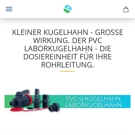
KLEINER KUGELHAHN - GROSSE W
IRKUNG. DER PVC L
ABORKUGELHAHN - DIE D
OSIEREINHEIT FÜR IHRE R
OHRLEITUNG.