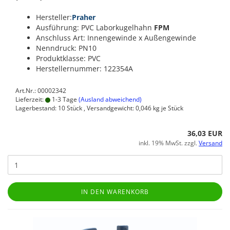
Hersteller:
Praher
Ausführung: PVC Laborkugelhahn
FPM
Anschluss Art: Innengewinde x Außengewinde
Nenndruck: PN10
Produktklasse: PVC
Herstellernummer: 122354A
Art.Nr.: 00002342
Lieferzeit:
1-3 Tage
(Ausland abweichend)
Lagerbestand: 10 Stück , Versandgewicht:
0,046
kg je Stück
36,03 EUR
inkl. 19% MwSt. zzgl.
Versand
IN DEN WARENKORB