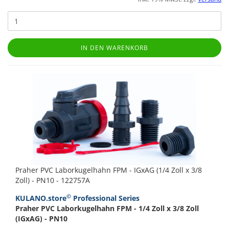
IN DEN WARENKORB
Praher PVC Laborkugelhahn FPM - IGxAG (1/4 Zoll x 3/8
Zoll) - PN10 - 122757A
©
KULANO.store
Professional Series
Praher PVC Laborkugelhahn FPM - 1/4 Zoll x 3/8 Zoll
(IGxAG) - PN10