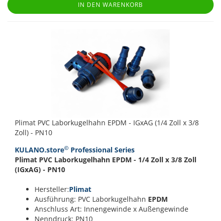
IN DEN WARENKORB
Plimat PVC Laborkugelhahn EPDM - IGxAG (1/4 Zoll x 3/8
Zoll) - PN10
©
KULANO.store
Professional Series
Plimat PVC Laborkugelhahn EPDM - 1/4 Zoll x 3/8 Zoll
(IGxAG) - PN10
Hersteller:
Plimat
Ausführung: PVC Laborkugelhahn
EPDM
Anschluss Art: Innengewinde x Außengewinde
Nenndruck: PN10