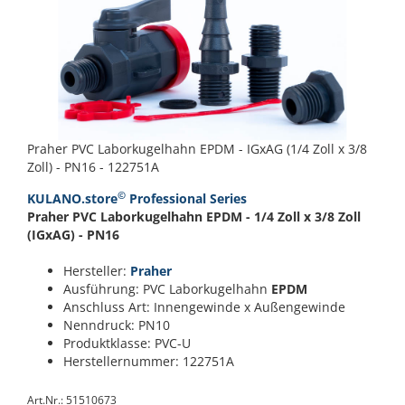
Praher PVC Laborkugelhahn EPDM - IGxAG (1/4 Zoll x 3/8
Zoll) - PN16 - 122751A
©
KULANO.store
Professional Series
Praher PVC Laborkugelhahn EPDM - 1/4 Zoll x 3/8 Zoll
(IGxAG) - PN16
Hersteller:
Praher
Ausführung: PVC Laborkugelhahn
EPDM
Anschluss Art: Innengewinde x Außengewinde
Nenndruck: PN10
Produktklasse: PVC-U
Herstellernummer: 122751A
Art.Nr.: 51510673