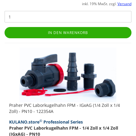
inkl. 19% MwSt. zzgl.
Versand
IN DEN WARENKORB
Praher PVC Laborkugelhahn FPM - IGxAG (1/4 Zoll x 1/4
Zoll) - PN10 - 122354A
©
KULANO.store
Professional Series
Praher PVC Laborkugelhahn FPM - 1/4 Zoll x 1/4 Zoll
(IGxAG) - PN10