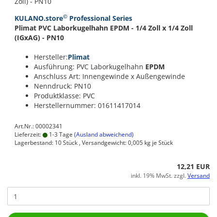
Zoll) - PN10
©
KULANO.store
Professional Series
Plimat PVC Laborkugelhahn EPDM - 1/4 Zoll x 1/4 Zoll
(IGxAG) - PN10
Hersteller:
Plimat
Ausführung: PVC Laborkugelhahn
EPDM
Anschluss Art: Innengewinde x Außengewinde
Nenndruck: PN10
Produktklasse: PVC
Herstellernummer: 01611417014
Art.Nr.: 00002341
Lieferzeit:
1-3 Tage
(Ausland abweichend)
Lagerbestand: 10 Stück , Versandgewicht:
0,005
kg je Stück
12,21 EUR
inkl. 19% MwSt. zzgl.
Versand