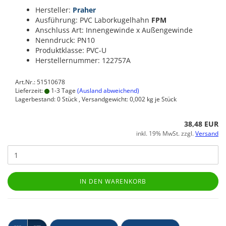
Hersteller:
Praher
Ausführung: PVC Laborkugelhahn
FPM
Anschluss Art: Innengewinde x Außengewinde
Nenndruck: PN10
Produktklasse: PVC-U
Herstellernummer: 122757A
Art.Nr.: 51510678
Lieferzeit:
1-3 Tage
(Ausland abweichend)
Lagerbestand: 0 Stück , Versandgewicht:
0,002
kg je Stück
38,48 EUR
inkl. 19% MwSt. zzgl.
Versand
IN DEN WARENKORB