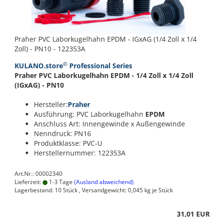
Praher PVC Laborkugelhahn EPDM - IGxAG (1/4 Zoll x 1/4
Zoll) - PN10 - 122353A
©
KULANO.store
Professional Series
Praher PVC Laborkugelhahn EPDM - 1/4 Zoll x 1/4 Zoll
(IGxAG) - PN10
Hersteller:
Praher
Ausführung: PVC Laborkugelhahn
EPDM
Anschluss Art: Innengewinde x Außengewinde
Nenndruck: PN16
Produktklasse: PVC-U
Herstellernummer: 122353A
Art.Nr.: 00002340
Lieferzeit:
1-3 Tage
(Ausland abweichend)
Lagerbestand: 10 Stück , Versandgewicht:
0,045
kg je Stück
31,01 EUR