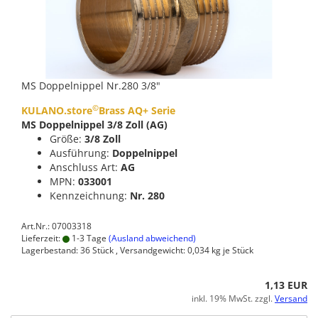
MS Doppelnippel Nr.280 3/8"
©
KULANO.store
Brass AQ+ Serie
MS Doppelnippel 3/8 Zoll (AG)
Größe:
3/8 Zoll
Ausführung:
Doppelnippel
Anschluss Art:
AG
MPN:
033001
Kennzeichnung:
Nr. 280
Art.Nr.: 07003318
Lieferzeit:
1-3 Tage
(Ausland abweichend)
Lagerbestand: 36 Stück , Versandgewicht:
0,034
kg je Stück
1,13 EUR
inkl. 19% MwSt. zzgl.
Versand