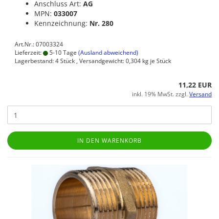
Anschluss Art:
AG
MPN:
033007
Kennzeichnung:
Nr. 280
Art.Nr.: 07003324
Lieferzeit:
5-10 Tage
(Ausland abweichend)
Lagerbestand: 4 Stück , Versandgewicht:
0,304
kg je Stück
11,22 EUR
inkl. 19% MwSt. zzgl.
Versand
IN DEN WARENKORB