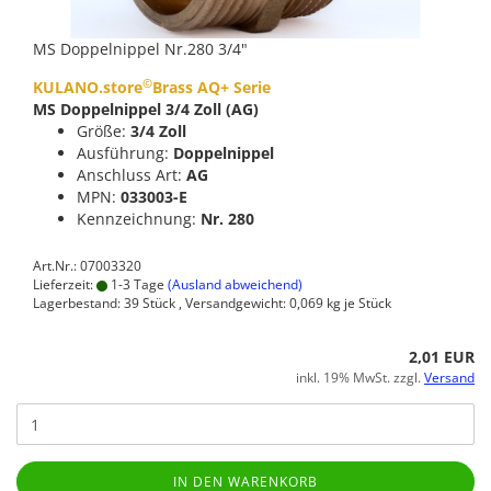
MS Doppelnippel Nr.280 3/4"
©
KULANO.store
Brass AQ+ Serie
MS Doppelnippel 3/4 Zoll (AG)
Größe:
3/4 Zoll
Ausführung:
Doppelnippel
Anschluss Art:
AG
MPN:
033003-E
Kennzeichnung:
Nr. 280
Art.Nr.: 07003320
Lieferzeit:
1-3 Tage
(Ausland abweichend)
Lagerbestand: 39 Stück , Versandgewicht:
0,069
kg je Stück
2,01 EUR
inkl. 19% MwSt. zzgl.
Versand
IN DEN WARENKORB