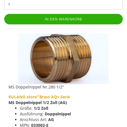
IN DEN WARENKORB
MS Doppelnippel Nr.280 1/2"
©
KULANO.store
Brass AQ+ Serie
MS Doppelnippel 1/2 Zoll (AG)
Größe:
1/2 Zoll
Ausführung:
Doppelnippel
Anschluss Art:
AG
MPN:
033002-E