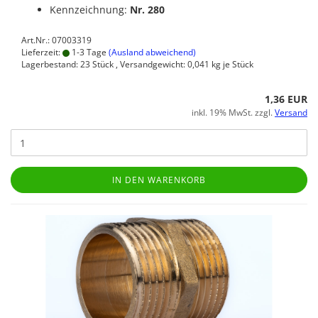
Kennzeichnung:
Nr. 280
Art.Nr.: 07003319
Lieferzeit:
1-3 Tage
(Ausland abweichend)
Lagerbestand: 23 Stück , Versandgewicht:
0,041
kg je Stück
1,36 EUR
inkl. 19% MwSt. zzgl.
Versand
IN DEN WARENKORB