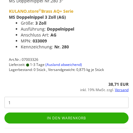
MS Doppelnippel Nr.280 3"
©
KULANO.store
Brass AQ+ Serie
MS Doppelnippel 3 Zoll (AG)
Größe:
3 Zoll
Ausführung:
Doppelnippel
Anschluss Art:
AG
MPN:
033009
Kennzeichnung:
Nr. 280
Art.Nr.: 07003326
Lieferzeit:
1-3 Tage
(Ausland abweichend)
Lagerbestand: 0 Stück , Versandgewicht:
0,875
kg je Stück
38,71 EUR
inkl. 19% MwSt. zzgl.
Versand
IN DEN WARENKORB