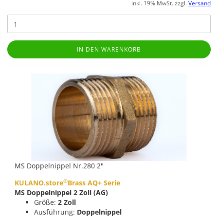
inkl. 19% MwSt. zzgl.
Versand
IN DEN WARENKORB
MS Doppelnippel Nr.280 2"
©
KULANO.store
Brass AQ+ Serie
MS Doppelnippel 2 Zoll (AG)
Größe:
2 Zoll
Ausführung:
Doppelnippel