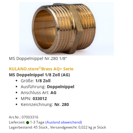
MS Doppelnippel Nr.280 1/8"
©
KULANO.store
Brass AQ+ Serie
MS Doppelnippel 1/8 Zoll (AG)
Größe:
1/8 Zoll
Ausführung:
Doppelnippel
Anschluss Art:
AG
MPN:
033012
Kennzeichnung:
Nr. 280
Art.Nr.: 07003316
Lieferzeit:
1-3 Tage
(Ausland abweichend)
Lagerbestand: 45 Stück , Versandgewicht:
0,022
kg je Stück