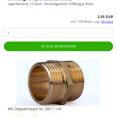
Lagerbestand: 12 Stück , Versandgewicht:
0,084
kg je Stück
3,05 EUR
inkl. 19% MwSt. zzgl.
Versand
IN DEN WARENKORB
MS Doppelnippel Nr.280 1 1/4"