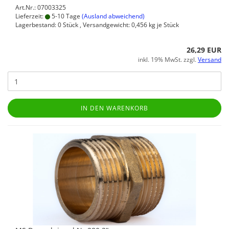
Art.Nr.: 07003325
Lieferzeit:
5-10 Tage
(Ausland abweichend)
Lagerbestand: 0 Stück , Versandgewicht:
0,456
kg je Stück
26,29 EUR
inkl. 19% MwSt. zzgl.
Versand
IN DEN WARENKORB