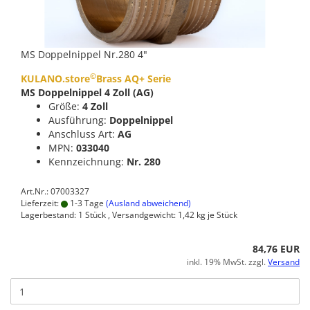
MS Doppelnippel Nr.280 4"
©
KULANO.store
Brass AQ+ Serie
MS Doppelnippel 4 Zoll (AG)
Größe:
4 Zoll
Ausführung:
Doppelnippel
Anschluss Art:
AG
MPN:
033040
Kennzeichnung:
Nr. 280
Art.Nr.: 07003327
Lieferzeit:
1-3 Tage
(Ausland abweichend)
Lagerbestand: 1 Stück , Versandgewicht:
1,42
kg je Stück
84,76 EUR
inkl. 19% MwSt. zzgl.
Versand