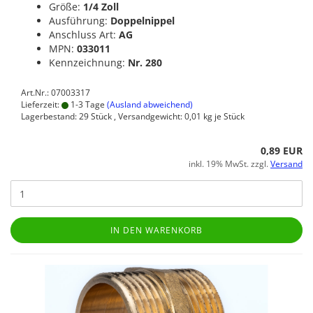
Größe:
1/4 Zoll
Ausführung:
Doppelnippel
Anschluss Art:
AG
MPN:
033011
Kennzeichnung:
Nr. 280
Art.Nr.: 07003317
Lieferzeit:
1-3 Tage
(Ausland abweichend)
Lagerbestand: 29 Stück , Versandgewicht:
0,01
kg je Stück
0,89 EUR
inkl. 19% MwSt. zzgl.
Versand
IN DEN WARENKORB