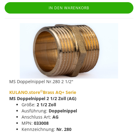
IN DEN WARENKORB
MS Doppelnippel Nr.280 2 1/2"
©
KULANO.store
Brass AQ+ Serie
MS Doppelnippel 2 1/2 Zoll (AG)
Größe:
2 1/2 Zoll
Ausführung:
Doppelnippel
Anschluss Art:
AG
MPN:
033008
Kennzeichnung:
Nr. 280