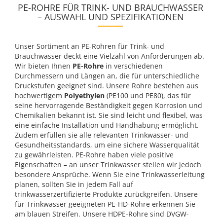
PE-ROHRE FÜR TRINK- UND BRAUCHWASSER
– AUSWAHL UND SPEZIFIKATIONEN
Unser Sortiment an PE-Rohren für Trink- und
Brauchwasser deckt eine Vielzahl von Anforderungen ab.
Wir bieten Ihnen
PE-Rohre
in verschiedenen
Durchmessern und Längen an, die für unterschiedliche
Druckstufen geeignet sind. Unsere Rohre bestehen aus
hochwertigem
Polyethylen
(PE100 und PE80), das für
seine hervorragende Beständigkeit gegen Korrosion und
Chemikalien bekannt ist. Sie sind leicht und flexibel, was
eine einfache Installation und Handhabung ermöglicht.
Zudem erfüllen sie alle relevanten Trinkwasser- und
Gesundheitsstandards, um eine sichere Wasserqualität
zu gewährleisten. PE-Rohre haben viele positive
Eigenschaften – an unser Trinkwasser stellen wir jedoch
besondere Ansprüche. Wenn Sie eine Trinkwasserleitung
planen, sollten Sie in jedem Fall auf
trinkwasserzertifizierte Produkte zurückgreifen. Unsere
für Trinkwasser geeigneten PE-HD-Rohre erkennen Sie
am blauen Streifen. Unsere HDPE-Rohre sind DVGW-