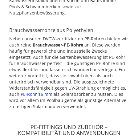
Kaltwasserinstallationen in Küche und Badezimmer,
Pools & Schwimmbecken sowie zur
Nutzpflanzenbewässerung.
Brauchwasserrohre aus Polyethylen
Neben unseren DVGW-zertifizierten PE-Rohren bieten wir
auch reine
Brauchwasser-PE-Rohre
an. Diese werden
häufig für gewerbliche und industrielle Zwecke
eingesetzt. Auch für die Gartenbewässerung ist PE-Rohr
für Brauchwasser perfekt – die günstigen PE-Rohre sind
etwas flexibler und lassen sich wunderbar verlegen. Ein
weiterer Vorteil ist, dass sie sowohl ober- als auch
unterirdisch verwendbar sind. Die ausgezeichnete
Widerstandsfähigkeit gegen UV-Strahlung ermöglicht es,
auch
PE-Rohr 16 mm
als Solarabsorber zu nutzen. Dies
wird vor allem im Poolbau gerne als günstige Alternative
zu fertigen Solarmodulen verwendet.
PE-FITTINGS UND ZUBEHÖR –
KOMPATIBILITÄT UND ANWENDUNGEN