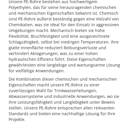
Unsere PE-Rohre bestehen aus hochwertigem
Polyethylen, das für seine herausragenden chemischen
und mechanischen Eigenschaften bekannt ist. Chemisch
sind PE-Rohre äußerst beständig gegen eine Vielzahl von
Chemikalien, was sie ideal für den Einsatz in aggressiven
Umgebungen macht. Mechanisch bieten sie hohe
Flexibilität, Bruchfestigkeit und eine ausgezeichnete
Schlagzähigkeit, selbst bei niedrigen Temperaturen. Ihre
glatte Innenfläche reduziert Reibungsverluste und
verhindert Ablagerungen, was zu einer hohen
hydraulischen Effizienz führt. Diese Eigenschaften
gewährleisten eine langlebige und wartungsarme Lösung
für vielfältige Anwendungen.
Die Kombination dieser chemischen und mechanischen
Eigenschaften macht unsere PE-Rohre zu einer
zuverlässigen Wahl für Trinkwasserleitungen,
Abwassersysteme und industrielle Anwendungen, wo sie
ihre Leistungsfähigkeit und Langlebigkeit unter Beweis
stellen. Unsere PE-Rohre entsprechen allen relevanten
Standards und bieten eine nachhaltige Lösung für Ihre
Projekte.