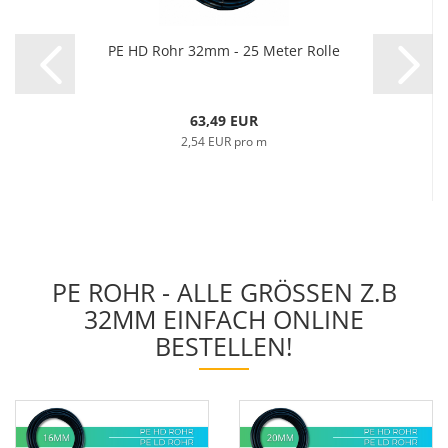
PE HD Rohr 32mm - 25 Meter Rolle
63,49 EUR
2,54 EUR pro m
PE ROHR - ALLE GRÖSSEN Z.B 3
2MM EINFACH ONLINE B
ESTELLEN!