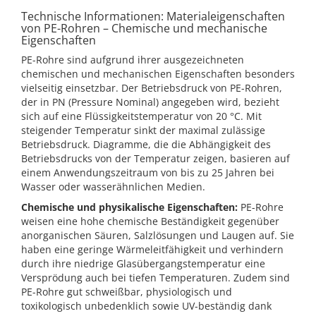
Technische Informationen: Materialeigenschaften
von PE-Rohren – Chemische und mechanische
Eigenschaften
PE-Rohre sind aufgrund ihrer ausgezeichneten
chemischen und mechanischen Eigenschaften besonders
vielseitig einsetzbar. Der Betriebsdruck von PE-Rohren,
der in PN (Pressure Nominal) angegeben wird, bezieht
sich auf eine Flüssigkeitstemperatur von 20 °C. Mit
steigender Temperatur sinkt der maximal zulässige
Betriebsdruck. Diagramme, die die Abhängigkeit des
Betriebsdrucks von der Temperatur zeigen, basieren auf
einem Anwendungszeitraum von bis zu 25 Jahren bei
Wasser oder wasserähnlichen Medien.
Chemische und physikalische Eigenschaften:
PE-Rohre
weisen eine hohe chemische Beständigkeit gegenüber
anorganischen Säuren, Salzlösungen und Laugen auf. Sie
haben eine geringe Wärmeleitfähigkeit und verhindern
durch ihre niedrige Glasübergangstemperatur eine
Versprödung auch bei tiefen Temperaturen. Zudem sind
PE-Rohre gut schweißbar, physiologisch und
toxikologisch unbedenklich sowie UV-beständig dank