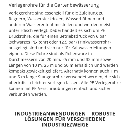
Verlegerohre für die Gartenbewässerung
Verlegerohre sind essenziell für die Zuleitung zu
Regnern, Wassersteckdosen, Wasserhähnen und
anderen Wasserentnahmestellen und werden meist
unterirdisch verlegt. Dabei handelt es sich um PE-
Druckrohre, die für einen Betriebsdruck von 6 bar
(schwarzes PE-Rohr) oder 12,5 bar (Trinkwasserrohr)
ausgelegt sind und sich nur für Kaltwasserleitungen
eignen. Diese Rohre sind als Rollenware in
Durchmessern von 20 mm, 25 mm und 32 mm sowie
Längen von 10 m, 25 m und 50 m erhältlich und werden
kompakt gewickelt geliefert. Alternativ können auch 1 m
und 5 m lange Stangenrohre verwendet werden, die sich
oberirdisch leichter verlegen lassen. Alle PE-Verlegerohre
können mit PE-Verschraubungen einfach und sicher
verbunden werden.
INDUSTRIEANWENDUNGEN – ROBUSTE
LÖSUNGEN FÜR VERSCHIEDENE
INDUSTRIEZWEIGE