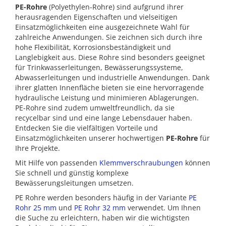
PE-Rohre
(Polyethylen-Rohre) sind aufgrund ihrer
herausragenden Eigenschaften und vielseitigen
Einsatzmöglichkeiten eine ausgezeichnete Wahl für
zahlreiche Anwendungen. Sie zeichnen sich durch ihre
hohe Flexibilität, Korrosionsbeständigkeit und
Langlebigkeit aus. Diese Rohre sind besonders geeignet
für Trinkwasserleitungen, Bewässerungssysteme,
Abwasserleitungen und industrielle Anwendungen. Dank
ihrer glatten Innenfläche bieten sie eine hervorragende
hydraulische Leistung und minimieren Ablagerungen.
PE-Rohre sind zudem umweltfreundlich, da sie
recycelbar sind und eine lange Lebensdauer haben.
Entdecken Sie die vielfältigen Vorteile und
Einsatzmöglichkeiten unserer hochwertigen
PE-Rohre
für
Ihre Projekte.
Mit Hilfe von passenden
Klemmverschraubungen
können
Sie schnell und günstig komplexe
Bewässerungsleitungen umsetzen.
PE Rohre werden besonders häufig in der Variante
PE
Rohr 25 mm
und
PE Rohr 32 mm
verwendet. Um Ihnen
die Suche zu erleichtern, haben wir die wichtigsten