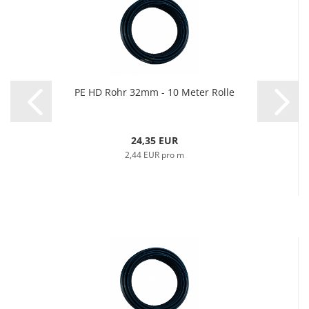
PE HD Rohr 32mm - 10 Meter Rolle
24,35 EUR
2,44 EUR pro m