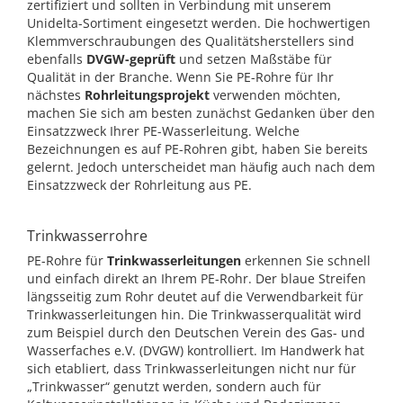
zertifiziert und sollten in Verbindung mit unserem
Unidelta-Sortiment eingesetzt werden. Die hochwertigen
Klemmverschraubungen des Qualitätsherstellers sind
ebenfalls
DVGW-geprüft
und setzen Maßstäbe für
Qualität in der Branche. Wenn Sie PE-Rohre für Ihr
nächstes
Rohrleitungsprojekt
verwenden möchten,
machen Sie sich am besten zunächst Gedanken über den
Einsatzzweck Ihrer PE-Wasserleitung. Welche
Bezeichnungen es auf PE-Rohren gibt, haben Sie bereits
gelernt. Jedoch unterscheidet man häufig auch nach dem
Einsatzzweck der Rohrleitung aus PE.
Trinkwasserrohre
PE-Rohre für
Trinkwasserleitungen
erkennen Sie schnell
und einfach direkt an Ihrem PE-Rohr. Der blaue Streifen
längsseitig zum Rohr deutet auf die Verwendbarkeit für
Trinkwasserleitungen hin. Die Trinkwasserqualität wird
zum Beispiel durch den Deutschen Verein des Gas- und
Wasserfaches e.V. (DVGW) kontrolliert. Im Handwerk hat
sich etabliert, dass Trinkwasserleitungen nicht nur für
„Trinkwasser“ genutzt werden, sondern auch für