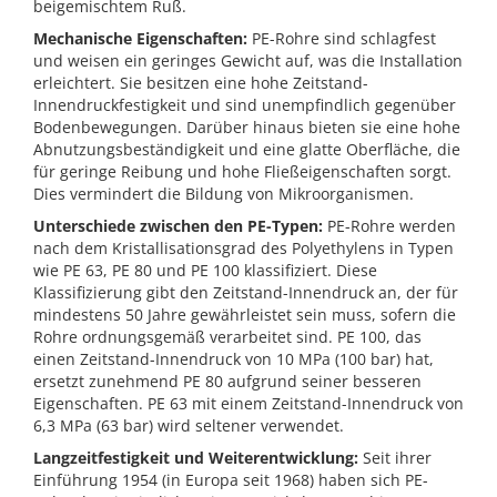
beigemischtem Ruß.
Mechanische Eigenschaften:
PE-Rohre sind schlagfest
und weisen ein geringes Gewicht auf, was die Installation
erleichtert. Sie besitzen eine hohe Zeitstand-
Innendruckfestigkeit und sind unempfindlich gegenüber
Bodenbewegungen. Darüber hinaus bieten sie eine hohe
Abnutzungsbeständigkeit und eine glatte Oberfläche, die
für geringe Reibung und hohe Fließeigenschaften sorgt.
Dies vermindert die Bildung von Mikroorganismen.
Unterschiede zwischen den PE-Typen:
PE-Rohre werden
nach dem Kristallisationsgrad des Polyethylens in Typen
wie PE 63, PE 80 und PE 100 klassifiziert. Diese
Klassifizierung gibt den Zeitstand-Innendruck an, der für
mindestens 50 Jahre gewährleistet sein muss, sofern die
Rohre ordnungsgemäß verarbeitet sind. PE 100, das
einen Zeitstand-Innendruck von 10 MPa (100 bar) hat,
ersetzt zunehmend PE 80 aufgrund seiner besseren
Eigenschaften. PE 63 mit einem Zeitstand-Innendruck von
6,3 MPa (63 bar) wird seltener verwendet.
Langzeitfestigkeit und Weiterentwicklung:
Seit ihrer
Einführung 1954 (in Europa seit 1968) haben sich PE-