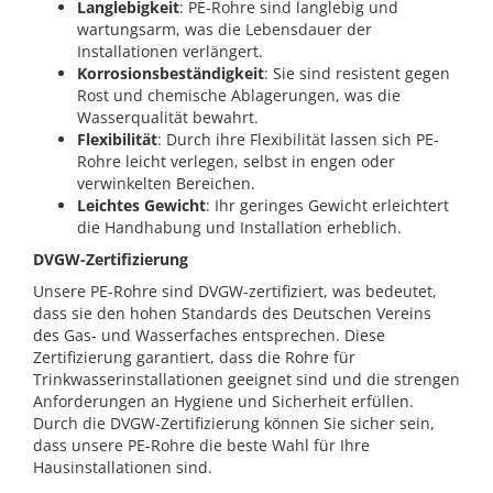
Langlebigkeit
: PE-Rohre sind langlebig und
wartungsarm, was die Lebensdauer der
Installationen verlängert.
Korrosionsbeständigkeit
: Sie sind resistent gegen
Rost und chemische Ablagerungen, was die
Wasserqualität bewahrt.
Flexibilität
: Durch ihre Flexibilität lassen sich PE-
Rohre leicht verlegen, selbst in engen oder
verwinkelten Bereichen.
Leichtes Gewicht
: Ihr geringes Gewicht erleichtert
die Handhabung und Installation erheblich.
DVGW-Zertifizierung
Unsere PE-Rohre sind DVGW-zertifiziert, was bedeutet,
dass sie den hohen Standards des Deutschen Vereins
des Gas- und Wasserfaches entsprechen. Diese
Zertifizierung garantiert, dass die Rohre für
Trinkwasserinstallationen geeignet sind und die strengen
Anforderungen an Hygiene und Sicherheit erfüllen.
Durch die DVGW-Zertifizierung können Sie sicher sein,
dass unsere PE-Rohre die beste Wahl für Ihre
Hausinstallationen sind.