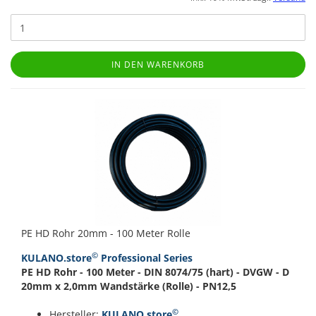
IN DEN WARENKORB
PE HD Rohr 20mm - 100 Meter Rolle
©
KULANO.store
Professional Series
PE HD Rohr - 100 Meter - DIN 8074/75 (hart) - DVGW - D
20mm x 2,0mm Wandstärke (Rolle) - PN12,5
©
Hersteller:
KULANO.store