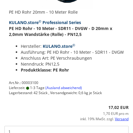
PE HD Rohr 20mm - 10 Meter Rolle
©
KULANO.store
Professional Series
PE HD Rohr - 10 Meter - SDR11 - DVGW - D 20mm x
2,0mm Wandstärke (Rolle) - PN12,5
©
Hersteller:
KULANO.store
Ausführung: PE HD Rohr - 10 Meter - SDR11 - DVGW
Anschluss Art: PE Verschraubungen
Nenndruck: PN12,5
Produktklasse: PE Rohr
Art.Nr.: 00003100
Lieferzeit:
1-3 Tage
(Ausland abweichend)
Lagerbestand: 42 Stück , Versandgewicht:
0,6
kg je Stück
17,02 EUR
1,70 EUR pro m
inkl. 19% MwSt. zzgl.
Versand