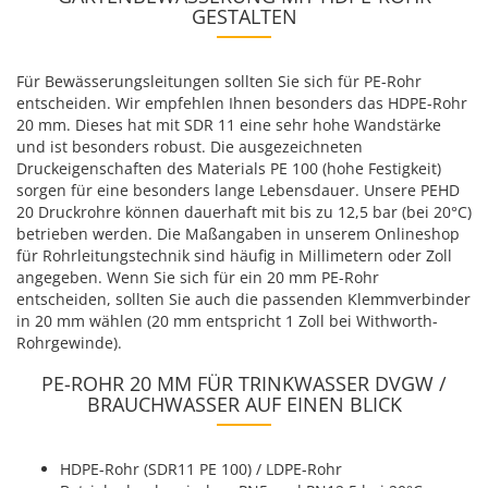
GESTALTEN
Für Bewässerungsleitungen sollten Sie sich für PE-Rohr
entscheiden. Wir empfehlen Ihnen besonders das HDPE-Rohr
20 mm. Dieses hat mit SDR 11 eine sehr hohe Wandstärke
und ist besonders robust. Die ausgezeichneten
Druckeigenschaften des Materials PE 100 (hohe Festigkeit)
sorgen für eine besonders lange Lebensdauer. Unsere PEHD
20 Druckrohre können dauerhaft mit bis zu 12,5 bar (bei 20°C)
betrieben werden. Die Maßangaben in unserem Onlineshop
für Rohrleitungstechnik sind häufig in Millimetern oder Zoll
angegeben. Wenn Sie sich für ein 20 mm PE-Rohr
entscheiden, sollten Sie auch die passenden Klemmverbinder
in 20 mm wählen (20 mm entspricht 1 Zoll bei Withworth-
Rohrgewinde).
PE-ROHR 20 MM FÜR TRINKWASSER DVGW /
BRAUCHWASSER AUF EINEN BLICK
HDPE-Rohr (SDR11 PE 100) / LDPE-Rohr