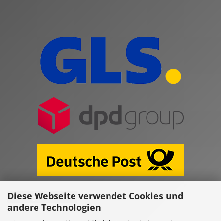
Diese Webseite verwendet Cookies und
Vertrag widerrufen
andere Technologien