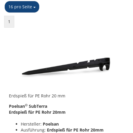
pro Seite
16 pro Seite
1
Erdspieß für PE Rohr 20 mm
©
Poelsan
SubTerra
Erdspieß für PE Rohr 20mm
Hersteller:
Poelsan
Ausführung:
Erdspieß für PE Rohr 20mm