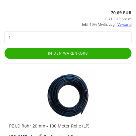
70,69 EUR
0,71 EUR pro m
inkl. 19% MwSt. zzgl.
Versand
IN DEN WARENKORB
PE LD Rohr 20mm - 100 Meter Rolle (LP)
©