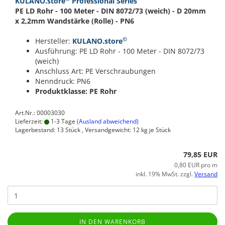
KULANO.store
Professional Series
PE LD Rohr - 100 Meter - DIN 8072/73 (weich) - D 20mm
x 2,2mm Wandstärke (Rolle) - PN6
©
Hersteller:
KULANO.store
Ausführung: PE LD Rohr - 100 Meter - DIN 8072/73
(weich)
Anschluss Art: PE Verschraubungen
Nenndruck: PN6
Produktklasse: PE Rohr
Art.Nr.: 00003030
Lieferzeit:
1-3 Tage
(Ausland abweichend)
Lagerbestand: 13 Stück , Versandgewicht:
12
kg je Stück
79,85 EUR
0,80 EUR pro m
inkl. 19% MwSt. zzgl.
Versand
IN DEN WARENKORB