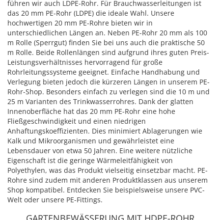
führen wir auch LDPE-Rohr. Für Brauchwasserleitungen ist
das 20 mm PE-Rohr (LDPE) die ideale Wahl. Unsere
hochwertigen 20 mm PE-Rohre bieten wir in
unterschiedlichen Längen an. Neben PE-Rohr 20 mm als 100
m Rolle (Sperrgut) finden Sie bei uns auch die praktische 50
m Rolle. Beide Rollenlängen sind aufgrund ihres guten Preis-
Leistungsverhältnisses hervorragend für große
Rohrleitungssysteme geeignet. Einfache Handhabung und
Verlegung bieten jedoch die kürzeren Längen in unserem PE-
Rohr-Shop. Besonders einfach zu verlegen sind die 10 m und
25 m Varianten des Trinkwasserrohres. Dank der glatten
Innenoberfläche hat das 20 mm PE-Rohr eine hohe
Fließgeschwindigkeit und einen niedrigen
Anhaftungskoeffizienten. Dies minimiert Ablagerungen wie
Kalk und Mikroorganismen und gewährleistet eine
Lebensdauer von etwa 50 Jahren. Eine weitere nützliche
Eigenschaft ist die geringe Wärmeleitfähigkeit von
Polyethylen, was das Produkt vielseitig einsetzbar macht. PE-
Rohre sind zudem mit anderen Produktklassen aus unserem
Shop kompatibel. Entdecken Sie beispielsweise unsere PVC-
Welt oder unsere PE-Fittings.
GARTENBEWÄSSERUNG MIT HDPE-ROHR