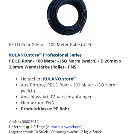
PE LD Rohr 20mm - 100 Meter Rolle (ULP)
©
KULANO.store
Professional Series
PE LD Rohr - 100 Meter - ISO Norm (weich) - D 20mm x
2,0mm Wandstärke (Rolle) - PN5
©
Hersteller:
KULANO.store
Ausführung: PE LD Rohr - 100 Meter - ISO Norm
(weich)
Anschluss Art: PE Verschraubungen
Nenndruck: PN5
Produktklasse: PE Rohr
Art.Nr.: 00003012
Lieferzeit:
1-3 Tage
(Ausland abweichend)
Lagerbestand: 10 Stück , Versandgewicht:
12
kg je Stück