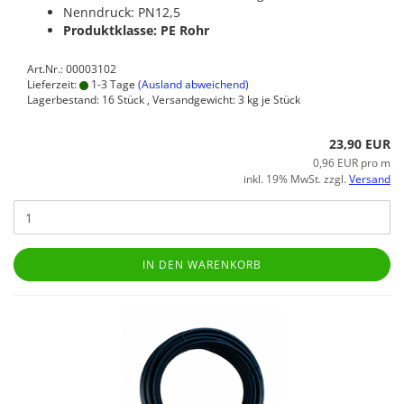
Nenndruck: PN12,5
Produktklasse: PE Rohr
Art.Nr.: 00003102
Lieferzeit:
1-3 Tage
(Ausland abweichend)
Lagerbestand: 16 Stück , Versandgewicht:
3
kg je Stück
23,90 EUR
0,96 EUR pro m
inkl. 19% MwSt. zzgl.
Versand
IN DEN WARENKORB