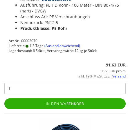
Ausführung: PE HD Rohr - 100 Meter - DIN 8074/75
(hart) - DVGW
Anschluss Art: PE Verschraubungen
Nenndruck: PN12,5
Produktklasse: PE Rohr
Art.Nr.: 00003070
Lieferzeit:
1-3 Tage
(Ausland abweichend)
Lagerbestand: 6 Stück , Versandgewicht:
12
kg je Stück
91,63 EUR
0,92 EUR pro m
inkl. 19% MwSt. zzgl.
Versand
IN DEN WARENKORB