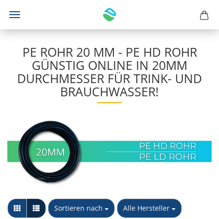
PE ROHR 20 MM - PE HD ROHR
GÜNSTIG ONLINE IN 20MM
DURCHMESSER FÜR TRINK- UND
BRAUCHWASSER!
Sortieren nach
pro Seite
Sortieren nach
Alle Hersteller