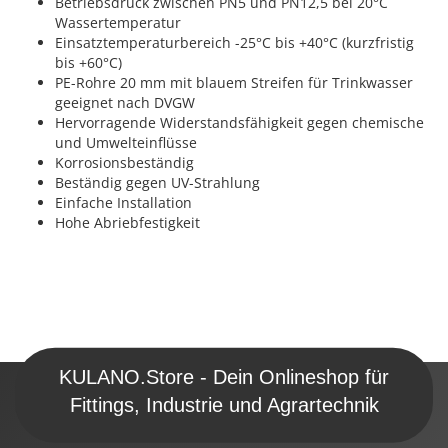
Betriebsdruck zwischen PN5 und PN12,5 bei 20°C
Wassertemperatur
Einsatztemperaturbereich -25°C bis +40°C (kurzfristig
bis +60°C)
PE-Rohre 20 mm mit blauem Streifen für Trinkwasser
geeignet nach DVGW
Hervorragende Widerstandsfähigkeit gegen chemische
und Umwelteinflüsse
Korrosionsbeständig
Beständig gegen UV-Strahlung
Einfache Installation
Hohe Abriebfestigkeit
KULANO.Store - Dein Onlineshop für
Fittings, Industrie und Agrartechnik