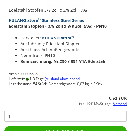
Edelstahl Stopfen 3/8 Zoll x 3/8 Zoll - AG
©
KULANO.store
Stainless Steel Series
Edelstahl Stopfen - 3/8 Zoll x 3/8 Zoll (AG) - PN10
©
Hersteller:
KULANO.store
Ausführung: Edelstahl Stopfen
Anschluss Art: Außengewinde
Nenndruck: PN10
Kennzeichnung: Nr.290 / 391
V4A Edelstahl
Art.Nr.: 00006636
Lieferzeit:
1-3 Tage
(Ausland abweichend)
Lagerbestand: 54 Stück , Versandgewicht:
0,03
kg je Stück
0,52 EUR
inkl. 19% MwSt. zzgl.
Versand