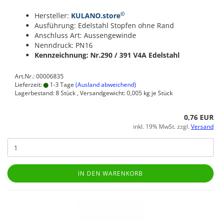
©
Hersteller:
KULANO.store
Ausführung: Edelstahl Stopfen ohne Rand
Anschluss Art: Aussengewinde
Nenndruck: PN16
Kennzeichnung: Nr.290 / 391
V4A Edelstahl
Art.Nr.: 00006835
Lieferzeit:
1-3 Tage
(Ausland abweichend)
Lagerbestand: 8 Stück , Versandgewicht:
0,005
kg je Stück
0,76 EUR
inkl. 19% MwSt. zzgl.
Versand
IN DEN WARENKORB