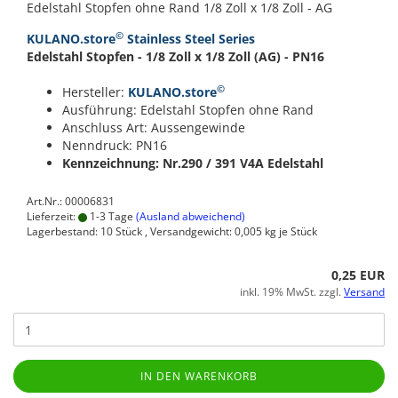
Edelstahl Stopfen ohne Rand 1/8 Zoll x 1/8 Zoll - AG
©
KULANO.store
Stainless Steel Series
Edelstahl Stopfen - 1/8 Zoll x 1/8 Zoll (AG) - PN16
©
Hersteller:
KULANO.store
Ausführung: Edelstahl Stopfen ohne Rand
Anschluss Art: Aussengewinde
Nenndruck: PN16
Kennzeichnung: Nr.290 / 391
V4A Edelstahl
Art.Nr.: 00006831
Lieferzeit:
1-3 Tage
(Ausland abweichend)
Lagerbestand: 10 Stück , Versandgewicht:
0,005
kg je Stück
0,25 EUR
inkl. 19% MwSt. zzgl.
Versand
IN DEN WARENKORB