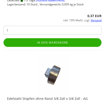
Lieferzeit:
1-3 Tage
(Ausland abweichend)
Lagerbestand: 10 Stück , Versandgewicht:
0,005
kg je Stück
0,37 EUR
inkl. 19% MwSt. zzgl.
Versand
IN DEN WARENKORB
Edelstahl Stopfen ohne Rand 3/8 Zoll x 3/8 Zoll - AG