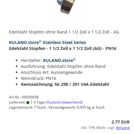
Edelstahl Stopfen ohne Rand 1 1/2 Zoll x 1 1/2 Zoll - AG
©
KULANO.store
Stainless Steel Series
Edelstahl Stopfen - 1 1/2 Zoll x 1 1/2 Zoll (AG) - PN16
©
Hersteller:
KULANO.store
Ausführung: Edelstahl Stopfen ohne Rand
Anschluss Art: Aussengewinde
Nenndruck: PN16
Kennzeichnung: Nr.290 / 391
V4A Edelstahl
Art.Nr.: 00006838
Lieferzeit:
1-3 Tage
(Ausland abweichend)
Lagerbestand: 7 Stück , Versandgewicht:
0,005
kg je Stück
2,77 EUR
inkl. 19% MwSt. zzgl.
Versand