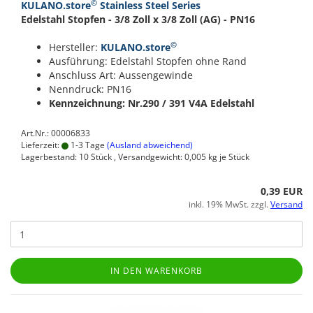
©
KULANO.store
Stainless Steel Series
Edelstahl Stopfen - 3/8 Zoll x 3/8 Zoll (AG) - PN16
©
Hersteller:
KULANO.store
Ausführung: Edelstahl Stopfen ohne Rand
Anschluss Art: Aussengewinde
Nenndruck: PN16
Kennzeichnung: Nr.290 / 391
V4A Edelstahl
Art.Nr.: 00006833
Lieferzeit:
1-3 Tage
(Ausland abweichend)
Lagerbestand: 10 Stück , Versandgewicht:
0,005
kg je Stück
0,39 EUR
inkl. 19% MwSt. zzgl.
Versand
IN DEN WARENKORB