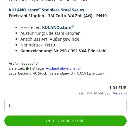
©
KULANO.store
Stainless Steel Series
Edelstahl Stopfen - 3/4 Zoll x 3/4 Zoll (AG) - PN10
©
Hersteller:
KULANO.store
Ausführung: Edelstahl Stopfen
Anschluss Art: Außengewinde
Nenndruck: PN10
Kennzeichnung: Nr.290 / 391
V4A Edelstahl
Art.Nr.: 00006640
Lieferzeit:
1-3 Tage
(Ausland abweichend)
Lagerbestand: 46 Stück , Versandgewicht:
0,059
kg je Stück
1,01 EUR
inkl. 19% MwSt. zzgl.
Versand
IN DEN WARENKORB