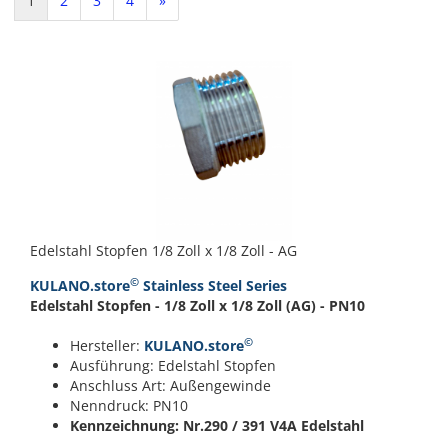
1
2
3
4
»
Edelstahl Stopfen 1/8 Zoll x 1/8 Zoll - AG
©
KULANO.store
Stainless Steel Series
Edelstahl Stopfen - 1/8 Zoll x 1/8 Zoll (AG) - PN10
©
Hersteller:
KULANO.store
Ausführung: Edelstahl Stopfen
Anschluss Art: Außengewinde
Nenndruck: PN10
Kennzeichnung: Nr.290 / 391
V4A Edelstahl