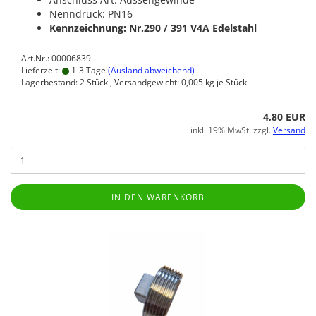
Nenndruck: PN16
Kennzeichnung: Nr.290 / 391
V4A Edelstahl
Art.Nr.: 00006839
Lieferzeit:
1-3 Tage
(Ausland abweichend)
Lagerbestand: 2 Stück , Versandgewicht:
0,005
kg je Stück
4,80 EUR
inkl. 19% MwSt. zzgl.
Versand
IN DEN WARENKORB