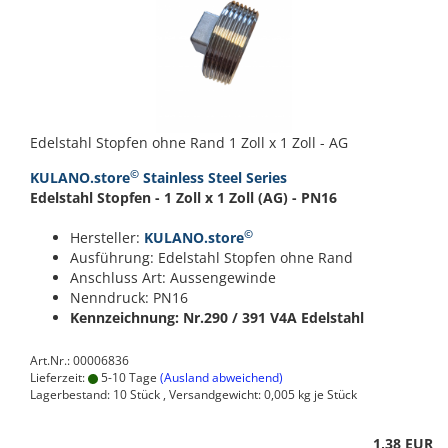
Edelstahl Stopfen ohne Rand 1 Zoll x 1 Zoll - AG
©
KULANO.store
Stainless Steel Series
Edelstahl Stopfen - 1 Zoll x 1 Zoll (AG) - PN16
©
Hersteller:
KULANO.store
Ausführung: Edelstahl Stopfen ohne Rand
Anschluss Art: Aussengewinde
Nenndruck: PN16
Kennzeichnung: Nr.290 / 391
V4A Edelstahl
Art.Nr.: 00006836
Lieferzeit:
5-10 Tage
(Ausland abweichend)
Lagerbestand: 10 Stück , Versandgewicht:
0,005
kg je Stück
1,38 EUR