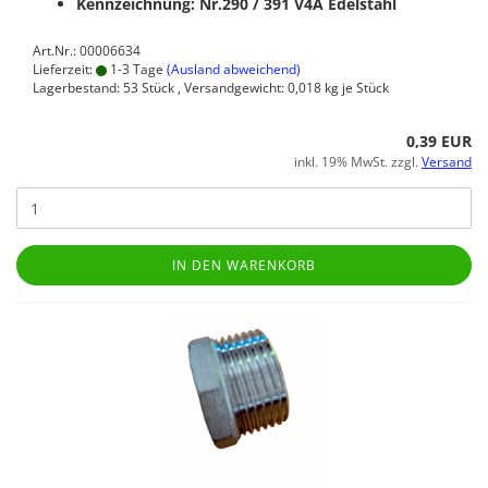
Kennzeichnung: Nr.290 / 391
V4A Edelstahl
Art.Nr.: 00006634
Lieferzeit:
1-3 Tage
(Ausland abweichend)
Lagerbestand: 53 Stück , Versandgewicht:
0,018
kg je Stück
0,39 EUR
inkl. 19% MwSt. zzgl.
Versand
IN DEN WARENKORB