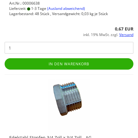
Art.Nr.: 00006638
Lieferzeit:
1-3 Tage
(Ausland abweichend)
Lagerbestand: 48 Stück , Versandgewicht:
0,03
kg je Stück
0,67 EUR
inkl. 19% MwSt. zzgl.
Versand
IN DEN WARENKORB
Edelstahl Stopfen 3/4 Zoll x 3/4 Zoll - AG