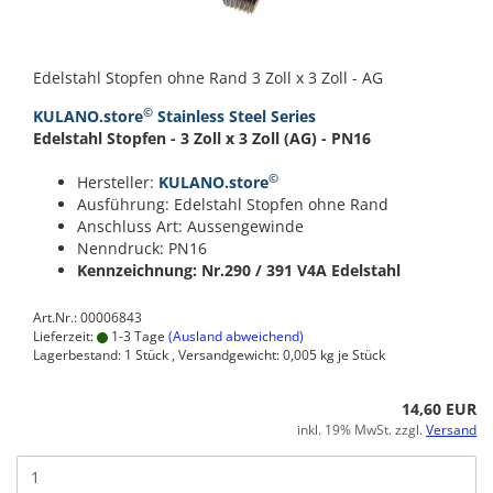
Edelstahl Stopfen ohne Rand 3 Zoll x 3 Zoll - AG
©
KULANO.store
Stainless Steel Series
Edelstahl Stopfen - 3 Zoll x 3 Zoll (AG) - PN16
©
Hersteller:
KULANO.store
Ausführung: Edelstahl Stopfen ohne Rand
Anschluss Art: Aussengewinde
Nenndruck: PN16
Kennzeichnung: Nr.290 / 391
V4A Edelstahl
Art.Nr.: 00006843
Lieferzeit:
1-3 Tage
(Ausland abweichend)
Lagerbestand: 1 Stück , Versandgewicht:
0,005
kg je Stück
14,60 EUR
inkl. 19% MwSt. zzgl.
Versand