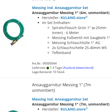
Messing Ind. Ansauggarnitur Set
Ansauggarnitur Messing 1" (6m, unmontiert)
©
Hersteller:
KULANO.store
Im Set Enthalten:
Spiralschlauch Grün 1" (⌀ 25mm
Innen) - 6 Meter
Messing Fußventil mit Saugkorb 1"
Messing Schlauchtülle 1" AG
2x Schlauchschelle 25-40mm W5
Teflonband
Art.Nr.: 90000044
Lieferzeit:
1-3 Tage
(Ausland abweichend)
Lagerbestand: 10 Stück
Ansauggarnitur Messing 1" (7m
unmontiert)
Messing Ind. Ansauggarnitur Set
Ansauggarnitur Messing 1" (7m, unmontiert)
©
Hersteller:
KULANO.store