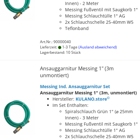
Innen) - 2 Meter
Messing Fußventil mit Saugkorb 1"
Messing Schlauchtülle 1" AG
2x Schlauchschelle 25-40mm W5
Teflonband
Art.Nr.: 90000040
Lieferzeit:
1-3 Tage
(Ausland abweichend)
Lagerbestand: 10 Stück
Ansauggarnitur Messing 1" (3m
unmontiert)
Messing Ind. Ansauggarnitur Set
Ansauggarnitur Messing 1" (3m, unmontiert)
©
Hersteller:
KULANO.store
Im Set Enthalten:
Spiralschlauch Grün 1" (⌀ 25mm
Innen) - 3 Meter
Messing Fußventil mit Saugkorb 1"
Messing Schlauchtülle 1" AG
2x Schlauchschelle 25-40mm W5