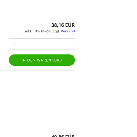
38,16 EUR
inkl. 19% MwSt. zzgl.
Versand
IN DEN WARENKORB
40,86 EUR