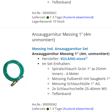
Teflonband
Art.Nr.: 90000041
Lieferzeit:
1-3 Tage
(Ausland abweichend)
Lagerbestand: 10 Stück
Ansauggarnitur Messing 1" (4m
unmontiert)
Messing Ind. Ansauggarnitur Set
Ansauggarnitur Messing 1" (4m, unmontiert)
©
Hersteller:
KULANO.store
Im Set Enthalten:
Spiralschlauch Grün 1" (⌀ 25mm
Innen) - 4 Meter
Messing Fußventil mit Saugkorb 1"
Messing Schlauchtülle 1" AG
2x Schlauchschelle 25-40mm W5
Teflonband
Art.Nr.: 90000042
Lieferzeit:
1-3 Tage
(Ausland abweichend)