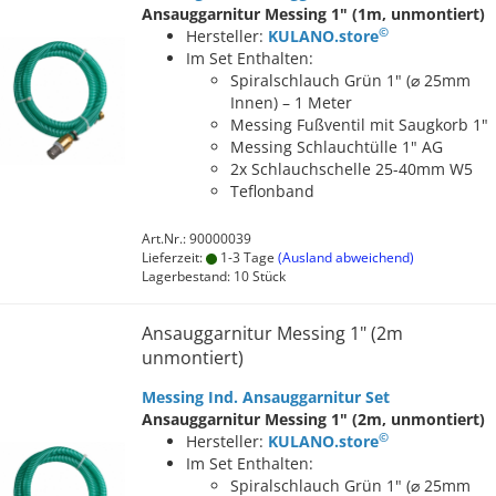
Ansauggarnitur Messing 1" (1m, unmontiert)
©
Hersteller:
KULANO.store
Im Set Enthalten:
Spiralschlauch Grün 1" (⌀ 25mm
Innen) – 1 Meter
Messing Fußventil mit Saugkorb 1"
Messing Schlauchtülle 1" AG
2x Schlauchschelle 25-40mm W5
Teflonband
Art.Nr.: 90000039
Lieferzeit:
1-3 Tage
(Ausland abweichend)
Lagerbestand: 10 Stück
Ansauggarnitur Messing 1" (2m
unmontiert)
Messing Ind. Ansauggarnitur Set
Ansauggarnitur Messing 1" (2m, unmontiert)
©
Hersteller:
KULANO.store
Im Set Enthalten:
Spiralschlauch Grün 1" (⌀ 25mm