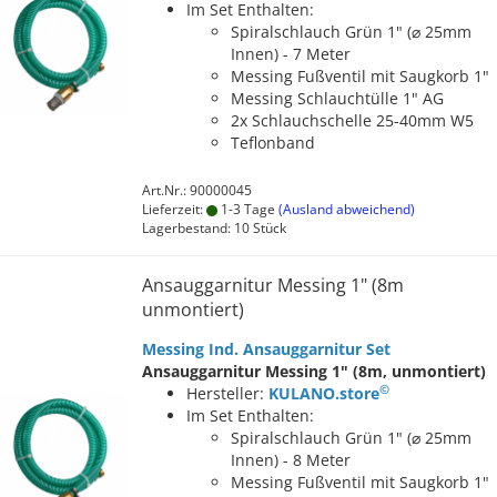
Im Set Enthalten:
Spiralschlauch Grün 1" (⌀ 25mm
Innen) - 7 Meter
Messing Fußventil mit Saugkorb 1"
Messing Schlauchtülle 1" AG
2x Schlauchschelle 25-40mm W5
Teflonband
Art.Nr.: 90000045
Lieferzeit:
1-3 Tage
(Ausland abweichend)
Lagerbestand: 10 Stück
Ansauggarnitur Messing 1" (8m
unmontiert)
Messing Ind. Ansauggarnitur Set
Ansauggarnitur Messing 1" (8m, unmontiert)
©
Hersteller:
KULANO.store
Im Set Enthalten:
Spiralschlauch Grün 1" (⌀ 25mm
Innen) - 8 Meter
Messing Fußventil mit Saugkorb 1"