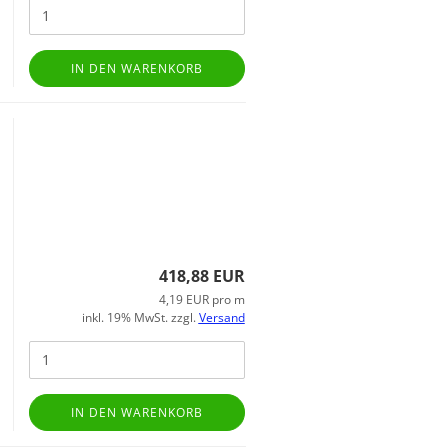
IN DEN WARENKORB
418,88 EUR
4,19 EUR pro m
inkl. 19% MwSt. zzgl.
Versand
IN DEN WARENKORB