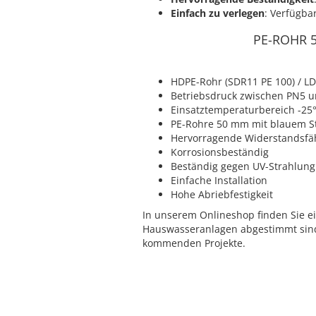
Einfach zu verlegen
: Verfügba
PE-ROHR 
HDPE-Rohr (SDR11 PE 100) / L
Betriebsdruck zwischen PN5 u
Einsatztemperaturbereich -25°C
PE-Rohre 50 mm mit blauem St
Hervorragende Widerstandsfäh
Korrosionsbeständig
Beständig gegen UV-Strahlung
Einfache Installation
Hohe Abriebfestigkeit
In unserem Onlineshop finden Sie ei
Hauswasseranlagen abgestimmt sind. 
kommenden Projekte.