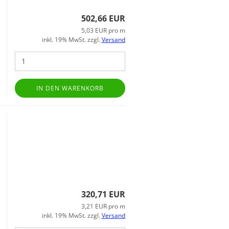
502,66 EUR
5,03 EUR pro m
inkl. 19% MwSt. zzgl.
Versand
IN DEN WARENKORB
320,71 EUR
3,21 EUR pro m
inkl. 19% MwSt. zzgl.
Versand