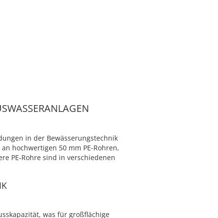
AUSWASSERANLAGEN
ndungen in der Bewässerungstechnik
te an hochwertigen 50 mm PE-Rohren,
ere PE-Rohre sind in verschiedenen
IK
sskapazität, was für großflächige