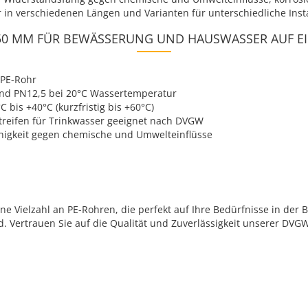
r in verschiedenen Längen und Varianten für unterschiedliche Ins
50 MM FÜR BEWÄSSERUNG UND HAUSWASSER AUF EI
DPE-Rohr
nd PN12,5 bei 20°C Wassertemperatur
 bis +40°C (kurzfristig bis +60°C)
reifen für Trinkwasser geeignet nach DVGW
igkeit gegen chemische und Umwelteinflüsse
ne Vielzahl an PE-Rohren, die perfekt auf Ihre Bedürfnisse in de
Vertrauen Sie auf die Qualität und Zuverlässigkeit unserer DVGW-z