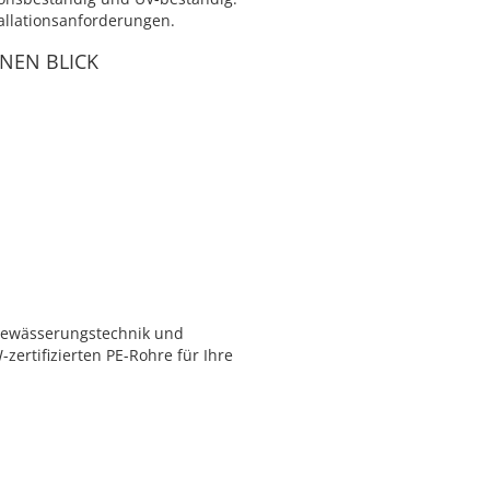
tallationsanforderungen.
NEN BLICK
r Bewässerungstechnik und
ertifizierten PE-Rohre für Ihre