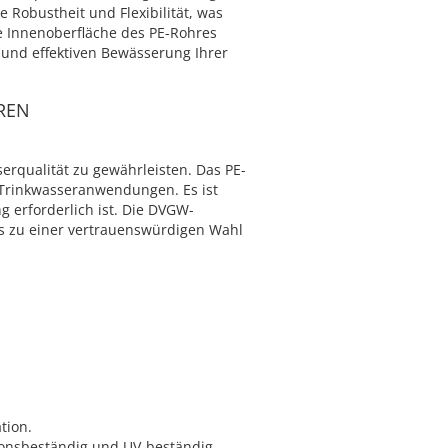
Robustheit und Flexibilität, was
e Innenoberfläche des PE-Rohres
 und effektiven Bewässerung Ihrer
REN
erqualität zu gewährleisten. Das PE-
r Trinkwasseranwendungen. Es ist
 erforderlich ist. Die DVGW-
 es zu einer vertrauenswürdigen Wahl
tion.
ionsbeständig und UV-beständig.