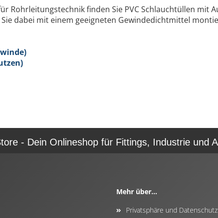
für Rohrleitungstechnik finden Sie PVC Schlauchtüllen mi
e dabei mit einem geeigneten Gewindedichtmittel montieren
ewinde)
utzen)
re - Dein Onlineshop für Fittings, Industrie und A
Mehr über...
Privatsphäre und Datenschutz