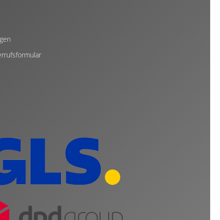
ngen
rrufsformular