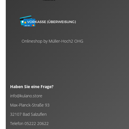
Onlineshop by Müller-Hoch2 OHG
Haben Sie eine Frage?
info@kulano.store
Max-Planck-Straße 93
32107 Bad Salzuflen
Telefon 05222 20622