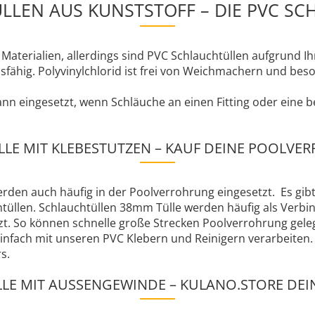
LLEN AUS KUNSTSTOFF – DIE PVC SC
en Materialien, allerdings sind PVC Schlauchtüllen aufgrund
sfähig. Polyvinylchlorid ist frei von Weichmachern und bes
nn eingesetzt, wenn Schläuche an einen Fitting oder eine
LE MIT KLEBESTUTZEN – KAUF DEINE POOLVE
rden auch häufig in der Poolverrohrung eingesetzt. Es gibt
üllen. Schlauchtüllen 38mm Tülle werden häufig als Verbi
. So können schnelle große Strecken Poolverrohrung geleg
einfach mit unseren PVC Klebern und Reinigern verarbeiten.
s.
LE MIT AUSSENGEWINDE – KULANO.STORE DE