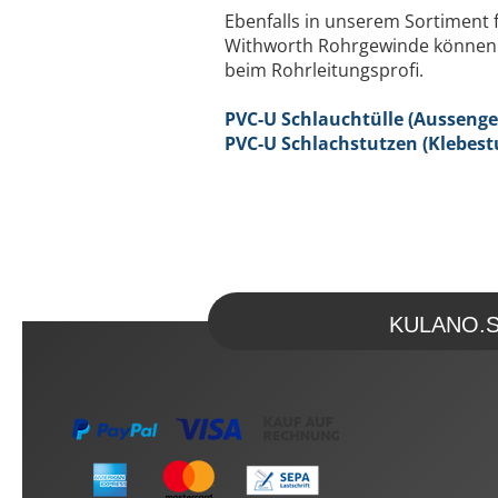
Ebenfalls in unserem Sortiment 
Withworth Rohrgewinde können Si
beim Rohrleitungsprofi.
PVC-U Schlauchtülle (Ausseng
PVC-U Schlachstutzen (Klebest
KULANO.Sto