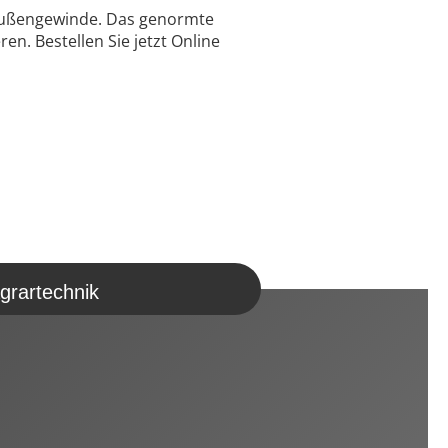
t Außengewinde. Das genormte
. Bestellen Sie jetzt Online
grartechnik