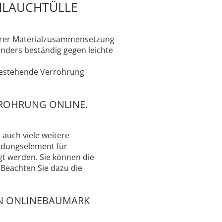
HLAUCHTÜLLE
 Ihrer Materialzusammensetzung
onders beständig gegen leichte
 bestehende Verrohrung
RROHRUNG ONLINE.
 auch viele weitere
ndungselement für
t werden. Sie können die
 Beachten Sie dazu die
IN ONLINEBAUMARK