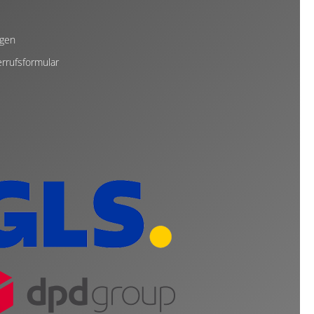
ngen
rrufsformular