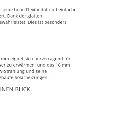
seine hohe Flexibilität und einfache
t. Dank der glatten
währleistet. Dies ist besonders
6 mm eignet sich hervorragend für
asser zu erwärmen, und das 16 mm
UV-Strahlung und seine
gebaute Solarheizungen.
INEN BLICK