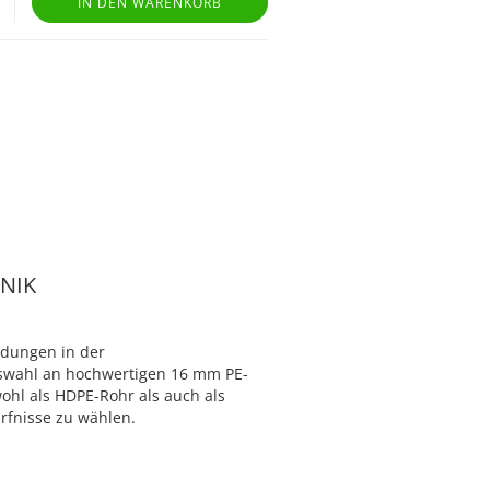
IN DEN WARENKORB
NIK
ndungen in der
uswahl an hochwertigen 16 mm PE-
ohl als HDPE-Rohr als auch als
ürfnisse zu wählen.