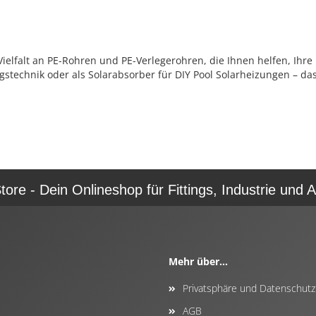
elfalt an PE-Rohren und PE-Verlegerohren, die Ihnen helfen, Ihre P
stechnik oder als Solarabsorber für DIY Pool Solarheizungen – da
re - Dein Onlineshop für Fittings, Industrie und A
Mehr über...
Privatsphäre und Datenschutz
AGB