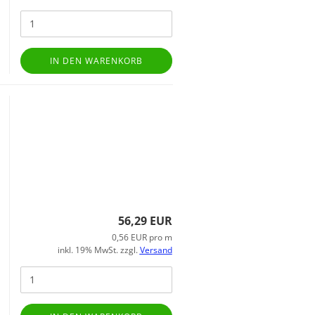
IN DEN WARENKORB
56,29 EUR
0,56 EUR pro m
inkl. 19% MwSt. zzgl.
Versand