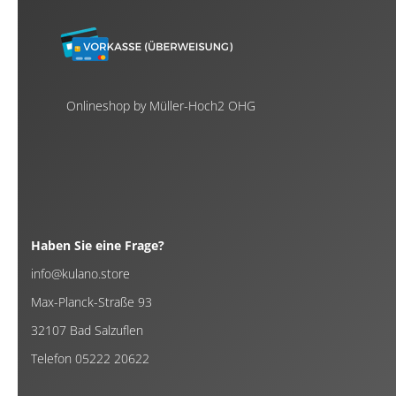
Onlineshop by Müller-Hoch2 OHG
Haben Sie eine Frage?
info@kulano.store
Max-Planck-Straße 93
32107 Bad Salzuflen
Telefon 05222 20622