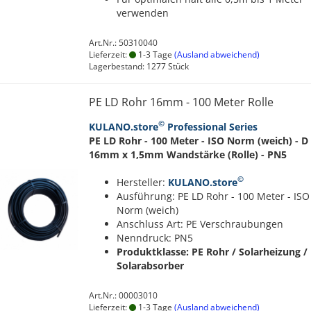
verwenden
Art.Nr.: 50310040
Lieferzeit:
1-3 Tage
(Ausland abweichend)
Lagerbestand: 1277 Stück
PE LD Rohr 16mm - 100 Meter Rolle
©
KULANO.store
Professional Series
PE LD Rohr - 100 Meter - ISO Norm (weich) - D
16mm x 1,5mm Wandstärke (Rolle) - PN5
©
Hersteller:
KULANO.store
Ausführung: PE LD Rohr - 100 Meter - ISO
Norm (weich)
Anschluss Art: PE Verschraubungen
Nenndruck: PN5
Produktklasse: PE Rohr / Solarheizung /
Solarabsorber
Art.Nr.: 00003010
Lieferzeit:
1-3 Tage
(Ausland abweichend)