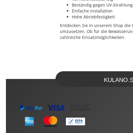
Beständig gegen UV-Strahlung
Einfache Installation
Hohe Abriebfestigkeit
Entdecken Sie in unserem Shop die Vi
umzusetzen. Ob für die Bewässerung
zahlreiche Einsatzmöglichkeiten.
KULANO.Sto