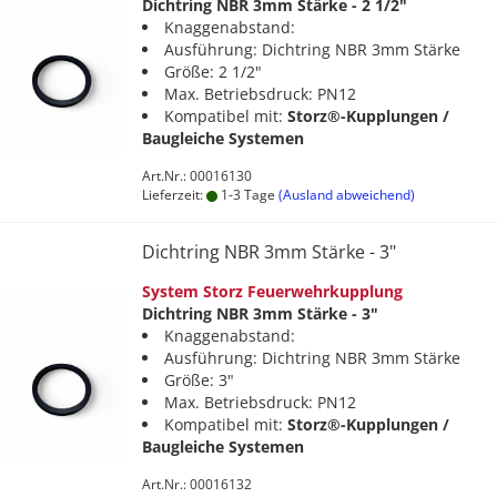
Dichtring NBR 3mm Stärke - 2 1/2"
Knaggenabstand:
Ausführung: Dichtring NBR 3mm Stärke
Größe: 2 1/2"
Max. Betriebsdruck: PN12
Kompatibel mit:
Storz®-Kupplungen /
Baugleiche Systemen
Art.Nr.: 00016130
Lieferzeit:
1-3 Tage
(Ausland abweichend)
Dichtring NBR 3mm Stärke - 3"
System Storz Feuerwehrkupplung
Dichtring NBR 3mm Stärke - 3"
Knaggenabstand:
Ausführung: Dichtring NBR 3mm Stärke
Größe: 3"
Max. Betriebsdruck: PN12
Kompatibel mit:
Storz®-Kupplungen /
Baugleiche Systemen
Art.Nr.: 00016132