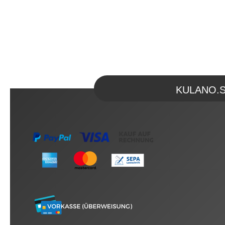
KULANO.Sto