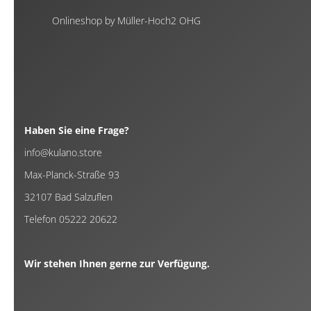
Onlineshop by Müller-Hoch2 OHG
Haben Sie eine Frage?
info@kulano.store
Max-Planck-Straße 93
32107 Bad Salzuflen
Telefon 05222 20622
Wir stehen Ihnen gerne zur Verfügung.