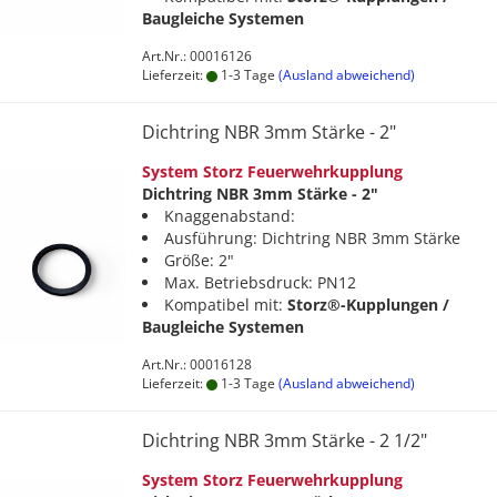
Baugleiche Systemen
Art.Nr.: 00016126
Lieferzeit:
1-3 Tage
(Ausland abweichend)
Dichtring NBR 3mm Stärke - 2"
System Storz Feuerwehrkupplung
Dichtring NBR 3mm Stärke - 2"
Knaggenabstand:
Ausführung: Dichtring NBR 3mm Stärke
Größe: 2"
Max. Betriebsdruck: PN12
Kompatibel mit:
Storz®-Kupplungen /
Baugleiche Systemen
Art.Nr.: 00016128
Lieferzeit:
1-3 Tage
(Ausland abweichend)
Dichtring NBR 3mm Stärke - 2 1/2"
System Storz Feuerwehrkupplung