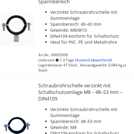
Spannbereich
Verzinkte Schraubrohrschelle mit
Gummieinlage
Spannbereich: 40–43 mm
Gewinde: M8/M10
DIN4109-konform für Schallschutz
Ideal für PVC, PE und Metallrohre
Art.Nr.: 00005009
Lieferzeit:
1-3 Tage
(Ausland abweichend)
Lagerbestand: 47 Stück , Versandgewicht:
0,084
kg je
Stück
Schraubrohrschelle verzinkt mit
Schallschutzeinlage M8 – 48–53 mm –
DIN4109
Verzinkte Schraubrohrschelle mit
Gummieinlage
Spannbereich: 48–53 mm
Gewinde: M8
DIN4109-konform für Schallschutz