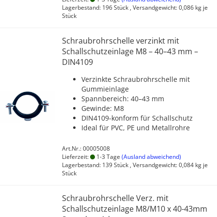
Lagerbestand: 196 Stück , Versandgewicht:
0,086
kg je
Stück
Schraubrohrschelle verzinkt mit
Schallschutzeinlage M8 – 40–43 mm –
DIN4109
Verzinkte Schraubrohrschelle mit
Gummieinlage
Spannbereich: 40–43 mm
Gewinde: M8
DIN4109-konform für Schallschutz
Ideal für PVC, PE und Metallrohre
Art.Nr.: 00005008
Lieferzeit:
1-3 Tage
(Ausland abweichend)
Lagerbestand: 139 Stück , Versandgewicht:
0,084
kg je
Stück
Schraubrohrschelle Verz. mit
Schallschutzeinlage M8/M10 x 40-43mm