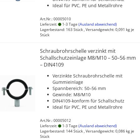
Ideal für PVC, PE und Metallrohre
Art.Nr.: 00005010
Lieferzeit:
1-3 Tage
(Ausland abweichend)
Lagerbestand: 163 Stück , Versandgewicht:
0,091
kg je
Stück
Schraubrohrschelle verzinkt mit
Schallschutzeinlage M8/M10 – 50–56 mm
– DIN4109
Verzinkte Schraubrohrschelle mit
Gummieinlage
Spannbereich: 50–56 mm
Gewinde: M8/M10
DIN4109-konform für Schallschutz
Ideal für PVC, PE und Metallrohre
Art.Nr.: 00005012
Lieferzeit:
1-3 Tage
(Ausland abweichend)
Lagerbestand: 144 Stück , Versandgewicht:
0,086
kg je
Stück