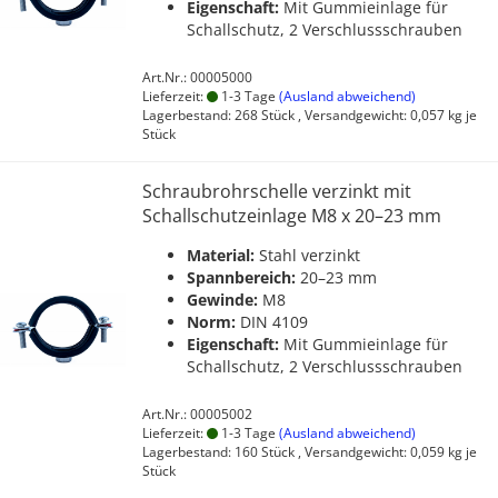
Eigenschaft:
Mit Gummieinlage für
Schallschutz, 2 Verschlussschrauben
Art.Nr.: 00005000
Lieferzeit:
1-3 Tage
(Ausland abweichend)
Lagerbestand: 268 Stück , Versandgewicht:
0,057
kg je
Stück
Schraubrohrschelle verzinkt mit
Schallschutzeinlage M8 x 20–23 mm
Material:
Stahl verzinkt
Spannbereich:
20–23 mm
Gewinde:
M8
Norm:
DIN 4109
Eigenschaft:
Mit Gummieinlage für
Schallschutz, 2 Verschlussschrauben
Art.Nr.: 00005002
Lieferzeit:
1-3 Tage
(Ausland abweichend)
Lagerbestand: 160 Stück , Versandgewicht:
0,059
kg je
Stück