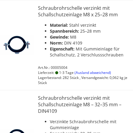
Schraubrohrschelle verzinkt mit
Schallschutzeinlage M8 x 25–28 mm
Material:
Stahl verzinkt
Spannbereich:
25–28 mm
Gewinde:
M8
Norm:
DIN 4109
Eigenschaft:
Mit Gummieinlage für
Schallschutz, 2 Verschlussschrauben
Art.Nr.: 00005004
Lieferzeit:
1-3 Tage
(Ausland abweichend)
Lagerbestand: 282 Stück , Versandgewicht:
0,062
kg je
Stück
Schraubrohrschelle verzinkt mit
Schallschutzeinlage M8 – 32–35 mm –
DIN4109
Verzinkte Schraubrohrschelle mit
Gummieinlage