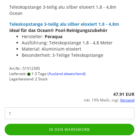
Teleskopstange 3-teilig alu silber eloxiert 1,8 - 4,8m
Ocean
Teleskopstange 3-teilig alu silber eloxiert 1,8 - 4,8m
ideal für das Ocean® Pool-Reinigungszubehör
Hersteller:
Peraqua
Ausführung: Teleskopstange 1,8 - 4,8 Meter
Material: Aluminium eloxiert
Besonderheit: 3-Teilige Teleskopstange
Art.Nr.: 51512395
Lieferzeit:
1-3 Tage
(Ausland abweichend)
Lagerbestand: 2 Stück
47,91 EUR
inkl. 19% MwSt. zzgl.
Versand
IN DEN WARENKORB