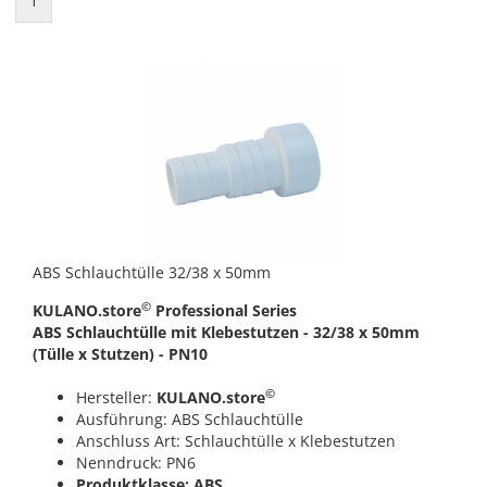
1
ABS Schlauchtülle 32/38 x 50mm
©
KULANO.store
Professional Series
ABS Schlauchtülle mit Klebestutzen - 32/38 x 50mm
(Tülle x Stutzen) - PN10
©
Hersteller:
KULANO.store
Ausführung: ABS Schlauchtülle
Anschluss Art: Schlauchtülle x Klebestutzen
Nenndruck: PN6
Produktklasse: ABS