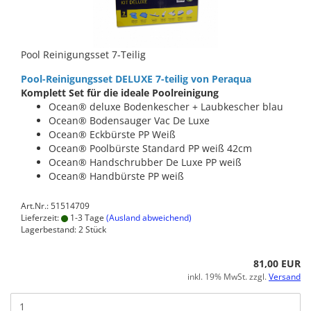
Pool Reinigungsset 7-Teilig
Pool-Reinigungsset DELUXE 7-teilig von Peraqua
Komplett Set für die ideale Poolreinigung
Ocean® deluxe Bodenkescher + Laubkescher blau
Ocean® Bodensauger Vac De Luxe
Ocean® Eckbürste PP Weiß
Ocean® Poolbürste Standard PP weiß 42cm
Ocean® Handschrubber De Luxe PP weiß
Ocean® Handbürste PP weiß
Art.Nr.: 51514709
Lieferzeit:
1-3 Tage
(Ausland abweichend)
Lagerbestand: 2 Stück
81,00 EUR
inkl. 19% MwSt. zzgl.
Versand