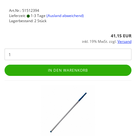
Art.Nr.: 51512394
Lieferzeit:
1-3 Tage
(Ausland abweichend)
Lagerbestand: 2 Stück
41,15 EUR
inkl. 19% MwSt. zzgl.
Versand
IN DEN WARENKORB