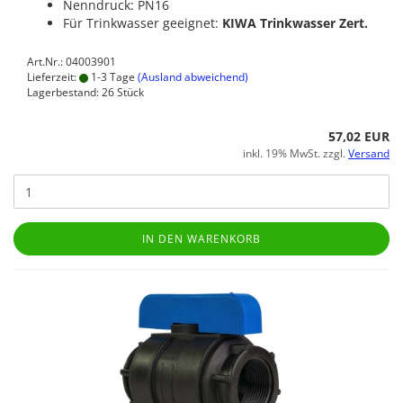
Nenndruck: PN16
Für Trinkwasser geeignet:
KIWA Trinkwasser Zert.
Art.Nr.: 04003901
Lieferzeit:
1-3 Tage
(Ausland abweichend)
Lagerbestand: 26 Stück
57,02 EUR
inkl. 19% MwSt. zzgl.
Versand
IN DEN WARENKORB