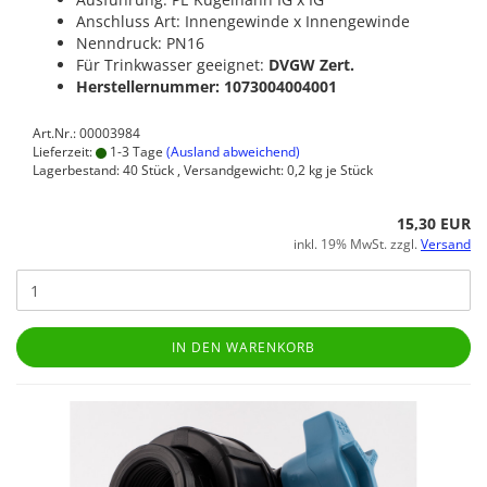
Anschluss Art: Innengewinde x Innengewinde
Nenndruck: PN16
Für Trinkwasser geeignet:
DVGW Zert.
Herstellernummer: 1073004004001
Art.Nr.: 00003984
Lieferzeit:
1-3 Tage
(Ausland abweichend)
Lagerbestand: 40 Stück , Versandgewicht:
0,2
kg je Stück
15,30 EUR
inkl. 19% MwSt. zzgl.
Versand
IN DEN WARENKORB