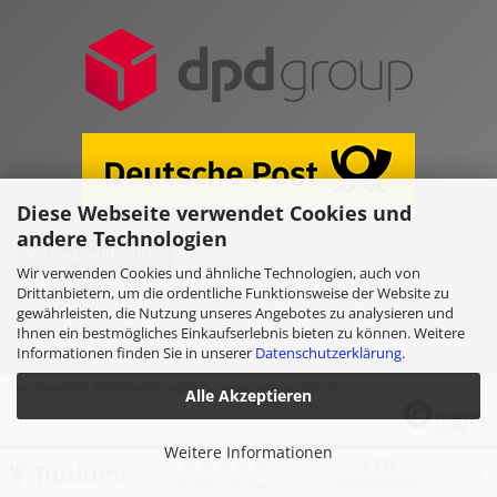
Diese Webseite verwendet Cookies und
andere Technologien
Vertrag widerrufen
Wir verwenden Cookies und ähnliche Technologien, auch von
Drittanbietern, um die ordentliche Funktionsweise der Website zu
Online Shop erstellen
mit Gambio.de © 2026
gewährleisten, die Nutzung unseres Angebotes zu analysieren und
Ihnen ein bestmögliches Einkaufserlebnis bieten zu können. Weitere
Informationen finden Sie in unserer
Datenschutzerklärung
.
Ausgewählte Top-Bewertungen für www.kulano.store/de
Alle Akzeptieren
Weitere Informationen
Noch sind keine Bewertungen vorhanden.
✕