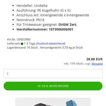
Hersteller: Unidelta
Ausführung: PE Kugelhahn IG x IG
Anschluss Art: Innengewinde x Innengewinde
Nenndruck: PN16
Für Trinkwasser geeignet:
DVGW Zert.
Herstellernummer: 1073006006001
Art.Nr.: 00003986
Lieferzeit:
1-3 Tage
(Ausland abweichend)
Lagerbestand: 16 Stück , Versandgewicht:
0,55
kg je Stück
28,88 EUR
inkl. 19% MwSt. zzgl.
Versand
IN DEN WARENKORB