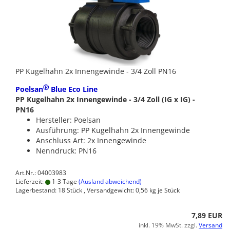
PP Kugelhahn 2x Innengewinde - 3/4 Zoll PN16
Ⓡ
Poelsan
Blue Eco Line
PP Kugelhahn 2x Innengewinde - 3/4 Zoll (IG x IG) -
PN16
Hersteller: Poelsan
Ausführung: PP Kugelhahn 2x Innengewinde
Anschluss Art: 2x Innengewinde
Nenndruck: PN16
Art.Nr.: 04003983
Lieferzeit:
1-3 Tage
(Ausland abweichend)
Lagerbestand: 18 Stück , Versandgewicht:
0,56
kg je Stück
7,89 EUR
inkl. 19% MwSt. zzgl.
Versand