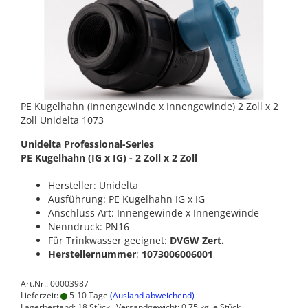
PE Kugelhahn (Innengewinde x Innengewinde) 2 Zoll x 2
Zoll Unidelta 1073
Unidelta Professional-Series
PE Kugelhahn (IG x IG) - 2 Zoll x 2 Zoll
Hersteller: Unidelta
Ausführung: PE Kugelhahn IG x IG
Anschluss Art: Innengewinde x Innengewinde
Nenndruck: PN16
Für Trinkwasser geeignet:
DVGW Zert.
Herstellernummer
:
1073006006001
Art.Nr.: 00003987
Lieferzeit:
5-10 Tage
(Ausland abweichend)
Lagerbestand: 18 Stück , Versandgewicht:
0,75
kg je Stück