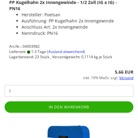
PP Kugelhahn 2x Innengewinde - 1/2 Zoll (IG x IG) -
PN16
Hersteller: Poelsan
Ausführung: PP Kugelhahn 2x Innengewinde
Anschluss Art: 2x Innengewinde
Nenndruck: PN16
Art.Nr.: 04003982
Lieferzeit:
1-3 Tage
(Ausland abweichend)
Lagerbestand: 23 Stück , Versandgewicht:
0,1114
kg je Stück
5,66 EUR
inkl. 19% MwSt. zzgl.
Versand
IN DEN WARENKORB