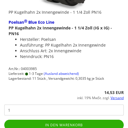
PP Kugelhahn 2x Innengewinde - 1 1/4 Zoll PN16
Ⓡ
Poelsan
Blue Eco Line
PP Kugelhahn 2x Innengewinde - 1 1/4 Zoll (IG x IG) -
PN16
Hersteller: Poelsan
Ausführung: PP Kugelhahn 2x Innengewinde
Anschluss Art: 2x Innengewinde
Nenndruck: PN16
Art.Nr.: 04003985
Lieferzeit:
1-3 Tage
(Ausland abweichend)
Lagerbestand: 11 Stück , Versandgewicht:
0,3035
kg je Stück
14,53 EUR
inkl. 19% MwSt. zzgl.
Versand
IN DEN WARENKORB