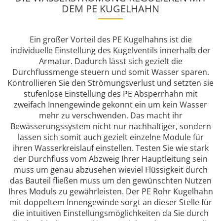
DEM PE KUGELHAHN
Ein großer Vorteil des PE Kugelhahns ist die
individuelle Einstellung des Kugelventils innerhalb der
Armatur. Dadurch lässt sich gezielt die
Durchflussmenge steuern und somit Wasser sparen.
Kontrollieren Sie den Strömungsverlust und setzten sie
stufenlose Einstellung des PE Absperrhahn mit
zweifach Innengewinde gekonnt ein um kein Wasser
mehr zu verschwenden. Das macht ihr
Bewässerungssystem nicht nur nachhaltiger, sondern
lassen sich somit auch gezielt einzelne Module für
ihren Wasserkreislauf einstellen. Testen Sie wie stark
der Durchfluss vom Abzweig Ihrer Hauptleitung sein
muss um genau abzusehen wieviel Flüssigkeit durch
das Bauteil fließen muss um den gewünschten Nutzen
Ihres Moduls zu gewährleisten. Der PE Rohr Kugelhahn
mit doppeltem Innengewinde sorgt an dieser Stelle für
die intuitiven Einstellungsmöglichkeiten da Sie durch