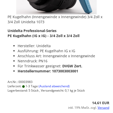
PE Kugelhahn (Innengewinde x Innengewinde) 3/4 Zoll x
3/4 Zoll Unidelta 1073
Unidelta Professional-Series
PE Kugelhahn (IG x IG) - 3/4 Zoll x 3/4 Zoll
Hersteller: Unidelta
Ausführung: PE Kugelhahn IG x IG
Anschluss Art: Innengewinde x Innengewinde
Nenndruck: PN16
Für Trinkwasser geeignet:
DVGW Zert.
Herstellernummer: 1073003003001
Art.Nr.: 00003983
Lieferzeit:
1-3 Tage
(Ausland abweichend)
Lagerbestand: 5 Stück , Versandgewicht:
0,1
kg je Stück
14,61 EUR
inkl. 19% MwSt. zzgl.
Versand