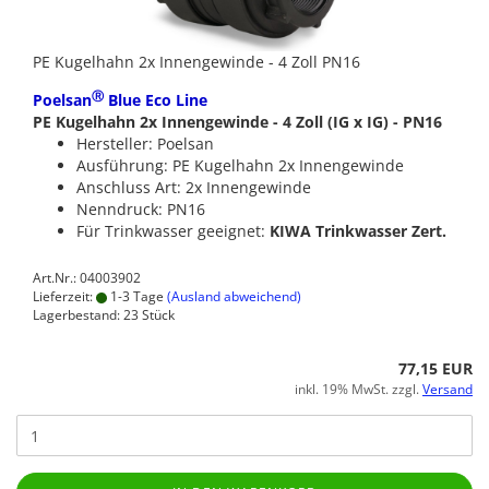
PE Kugelhahn 2x Innengewinde - 4 Zoll PN16
Ⓡ
Poelsan
Blue Eco Line
PE Kugelhahn 2x Innengewinde - 4 Zoll (IG x IG) - PN16
Hersteller: Poelsan
Ausführung: PE Kugelhahn 2x Innengewinde
Anschluss Art: 2x Innengewinde
Nenndruck: PN16
Für Trinkwasser geeignet:
KIWA Trinkwasser Zert.
Art.Nr.: 04003902
Lieferzeit:
1-3 Tage
(Ausland abweichend)
Lagerbestand: 23 Stück
77,15 EUR
inkl. 19% MwSt. zzgl.
Versand