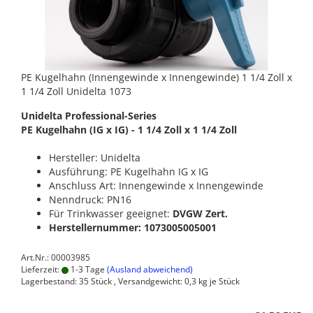
PE Kugelhahn (Innengewinde x Innengewinde) 1 1/4 Zoll x
1 1/4 Zoll Unidelta 1073
Unidelta Professional-Series
PE Kugelhahn (IG x IG) - 1 1/4 Zoll x 1 1/4 Zoll
Hersteller: Unidelta
Ausführung: PE Kugelhahn IG x IG
Anschluss Art: Innengewinde x Innengewinde
Nenndruck: PN16
Für Trinkwasser geeignet:
DVGW Zert.
Herstellernummer: 1073005005001
Art.Nr.: 00003985
Lieferzeit:
1-3 Tage
(Ausland abweichend)
Lagerbestand: 35 Stück , Versandgewicht:
0,3
kg je Stück