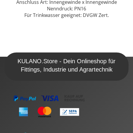
Anschluss Art: Innengewinde x Innengewinde
Nenndruck: PN16
Für Trinkwasser geeignet: DVGW Zert.
KULANO.Store - Dein Onlineshop für
Fittings, Industrie und Agrartechnik