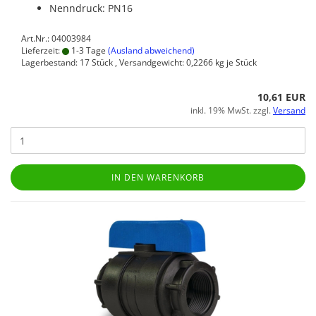
Nenndruck: PN16
Art.Nr.: 04003984
Lieferzeit:
1-3 Tage
(Ausland abweichend)
Lagerbestand: 17 Stück , Versandgewicht:
0,2266
kg je Stück
10,61 EUR
inkl. 19% MwSt. zzgl.
Versand
IN DEN WARENKORB