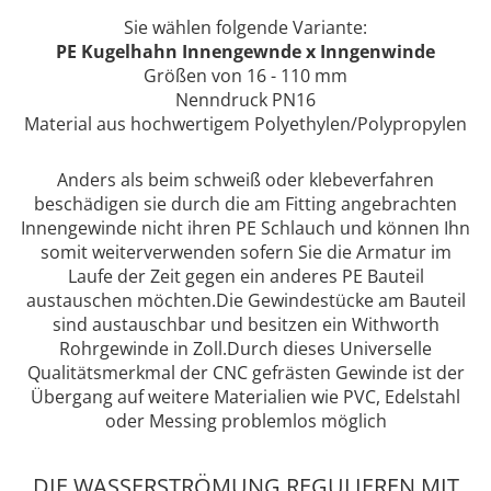
Sie wählen folgende Variante:
PE Kugelhahn Innengewnde x Inngenwinde
Größen von 16 - 110 mm
Nenndruck PN16
Material aus hochwertigem Polyethylen/Polypropylen
Anders als beim schweiß oder klebeverfahren
beschädigen sie durch die am Fitting angebrachten
Innengewinde nicht ihren PE Schlauch und können Ihn
somit weiterverwenden sofern Sie die Armatur im
Laufe der Zeit gegen ein anderes PE Bauteil
austauschen möchten.Die Gewindestücke am Bauteil
sind austauschbar und besitzen ein Withworth
Rohrgewinde in Zoll.Durch dieses Universelle
Qualitätsmerkmal der CNC gefrästen Gewinde ist der
Übergang auf weitere Materialien wie PVC, Edelstahl
oder Messing problemlos möglich
DIE WASSERSTRÖMUNG REGULIEREN MIT