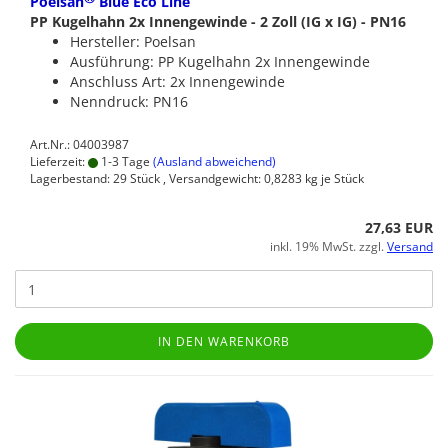
Poelsan
Blue Eco Line
PP Kugelhahn 2x Innengewinde - 2 Zoll (IG x IG) - PN16
Hersteller: Poelsan
Ausführung: PP Kugelhahn 2x Innengewinde
Anschluss Art: 2x Innengewinde
Nenndruck: PN16
Art.Nr.: 04003987
Lieferzeit:
1-3 Tage
(Ausland abweichend)
Lagerbestand: 29 Stück , Versandgewicht:
0,8283
kg je Stück
27,63 EUR
inkl. 19% MwSt. zzgl.
Versand
IN DEN WARENKORB