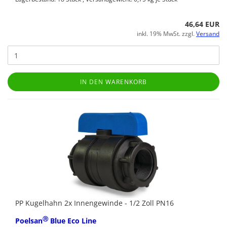
46,64 EUR
inkl. 19% MwSt. zzgl.
Versand
IN DEN WARENKORB
PP Kugelhahn 2x Innengewinde - 1/2 Zoll PN16
Ⓡ
Poelsan
Blue Eco Line