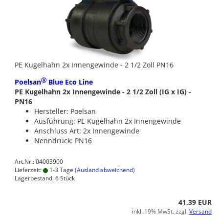
PE Kugelhahn 2x Innengewinde - 2 1/2 Zoll PN16
Ⓡ
Poelsan
Blue Eco Line
PE Kugelhahn 2x Innengewinde - 2 1/2 Zoll (IG x IG) -
PN16
Hersteller: Poelsan
Ausführung: PE Kugelhahn 2x Innengewinde
Anschluss Art: 2x Innengewinde
Nenndruck: PN16
Art.Nr.: 04003900
Lieferzeit:
1-3 Tage
(Ausland abweichend)
Lagerbestand: 6 Stück
41,39 EUR
inkl. 19% MwSt. zzgl.
Versand