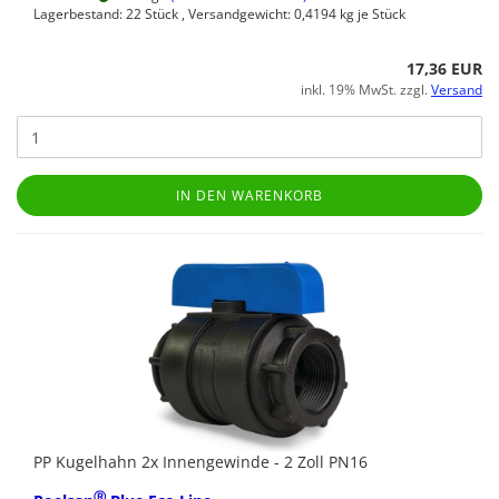
Lagerbestand: 22 Stück , Versandgewicht:
0,4194
kg je Stück
17,36 EUR
inkl. 19% MwSt. zzgl.
Versand
IN DEN WARENKORB
PP Kugelhahn 2x Innengewinde - 2 Zoll PN16
Ⓡ