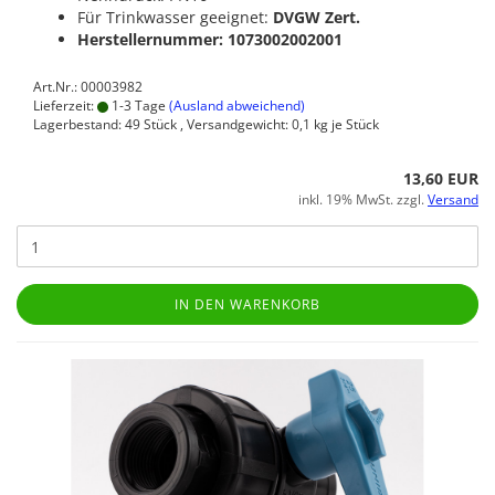
Für Trinkwasser geeignet:
DVGW Zert.
Herstellernummer: 1073002002001
Art.Nr.: 00003982
Lieferzeit:
1-3 Tage
(Ausland abweichend)
Lagerbestand: 49 Stück , Versandgewicht:
0,1
kg je Stück
13,60 EUR
inkl. 19% MwSt. zzgl.
Versand
IN DEN WARENKORB