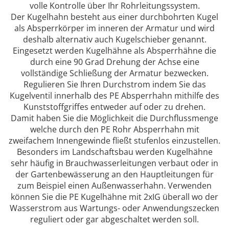
volle Kontrolle über Ihr Rohrleitungssystem.
Der Kugelhahn besteht aus einer durchbohrten Kugel
als Absperrkörper im inneren der Armatur und wird
deshalb alternativ auch Kugelschieber genannt.
Eingesetzt werden Kugelhähne als Absperrhähne die
durch eine 90 Grad Drehung der Achse eine
vollständige Schließung der Armatur bezwecken.
Regulieren Sie Ihren Durchstrom indem Sie das
Kugelventil innerhalb des PE Absperrhahn mithilfe des
Kunststoffgriffes entweder auf oder zu drehen.
Damit haben Sie die Möglichkeit die Durchflussmenge
welche durch den PE Rohr Absperrhahn mit
zweifachem Innengewinde fließt stufenlos einzustellen.
Besonders im Landschaftsbau werden Kugelhähne
sehr häufig in Brauchwasserleitungen verbaut oder in
der Gartenbewässerung an den Hauptleitungen für
zum Beispiel einen Außenwasserhahn. Verwenden
können Sie die PE Kugelhähne mit 2xIG überall wo der
Wasserstrom aus Wartungs- oder Anwendungszecken
reguliert oder gar abgeschaltet werden soll.