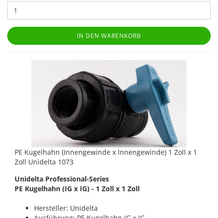
IN DEN WARENKORB
PE Kugelhahn (Innengewinde x Innengewinde) 1 Zoll x 1
Zoll Unidelta 1073
Unidelta Professional-Series
PE Kugelhahn (IG x IG) - 1 Zoll x 1 Zoll
Hersteller: Unidelta
Ausführung: PE Kugelhahn IG x IG