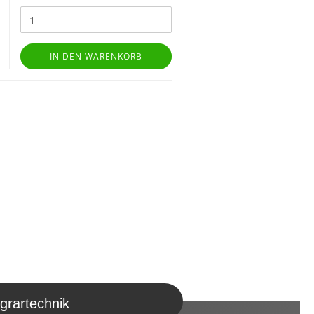
IN DEN WARENKORB
grartechnik