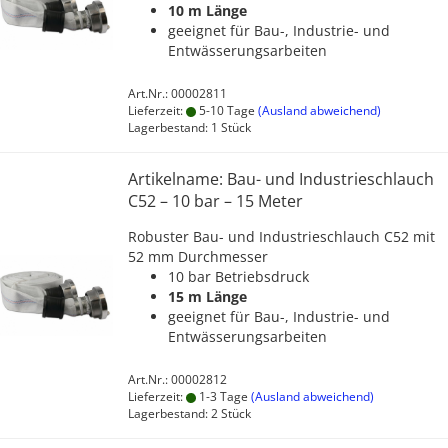
10 m Länge
geeignet für Bau-, Industrie- und
Entwässerungsarbeiten
Art.Nr.: 00002811
Lieferzeit:
5-10 Tage
(Ausland abweichend)
Lagerbestand: 1 Stück
Artikelname: Bau- und Industrieschlauch
C52 – 10 bar – 15 Meter
Robuster Bau- und Industrieschlauch C52 mit
52 mm Durchmesser
10 bar Betriebsdruck
15 m Länge
geeignet für Bau-, Industrie- und
Entwässerungsarbeiten
Art.Nr.: 00002812
Lieferzeit:
1-3 Tage
(Ausland abweichend)
Lagerbestand: 2 Stück