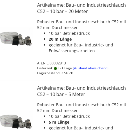
Artikelname: Bau- und Industrieschlauch
C52 – 10 bar – 20 Meter
Robuster Bau- und Industrieschlauch C52 mit
52 mm Durchmesser
10 bar Betriebsdruck
20 m Länge
geeignet für Bau-, Industrie- und
Entwässerungsarbeiten
Art.Nr.: 00002813
Lieferzeit:
1-3 Tage
(Ausland abweichend)
Lagerbestand: 2 Stück
Artikelname: Bau- und Industrieschlauch
C52 – 10 bar – 5 Meter
Robuster Bau- und Industrieschlauch C52 mit
52 mm Durchmesser
10 bar Betriebsdruck
5 m Länge
geeignet für Bau-, Industrie- und