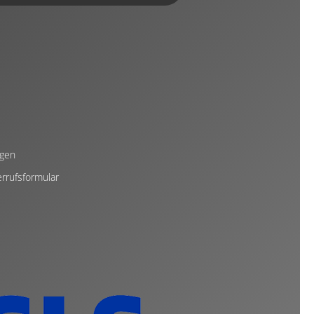
ngen
rrufsformular