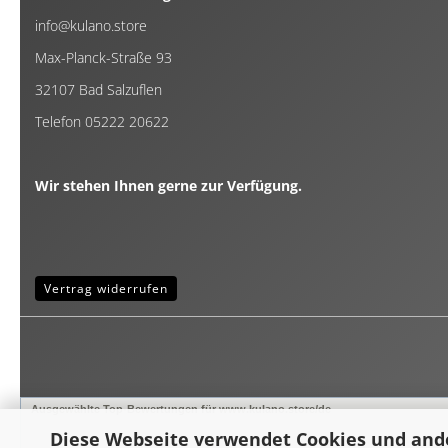
info@kulano.store
Max-Planck-Straße 93
32107 Bad Salzuflen
Telefon 05222 20622
Wir stehen Ihnen gerne zur Verfügung.
Vertrag widerrufen
Ausgewählte Top-Bewertungen für www.kulano.store/de
Diese Webseite verwendet Cookies und and