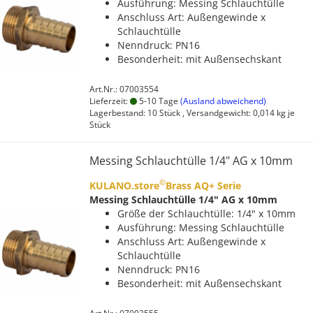
Ausführung: Messing Schlauchtülle
Anschluss Art: Außengewinde x
Schlauchtülle
Nenndruck: PN16
Besonderheit: mit Außensechskant
Art.Nr.: 07003554
Lieferzeit:
5-10 Tage
(Ausland abweichend)
Lagerbestand: 10 Stück , Versandgewicht:
0,014
kg je
Stück
Messing Schlauchtülle 1/4" AG x 10mm
©
KULANO.store
Brass AQ+ Serie
Messing Schlauchtülle 1/4" AG x 10mm
Größe der Schlauchtülle: 1/4" x 10mm
Ausführung: Messing Schlauchtülle
Anschluss Art: Außengewinde x
Schlauchtülle
Nenndruck: PN16
Besonderheit: mit Außensechskant