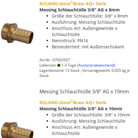
©
KULANO.store
Brass AQ+ Serie
Messing Schlauchtülle 3/8" AG x 8mm
Größe der Schlauchtülle: 3/8" x 8mm
Ausführung: Messing Schlauchtülle
Anschluss Art: Außengewinde x
Schlauchtülle
Nenndruck: PN16
Besonderheit: mit Außensechskant
Art.Nr.: 07003557
Lieferzeit:
1-3 Tage
(Ausland abweichend)
Lagerbestand: 13 Stück , Versandgewicht:
0,025
kg je
Stück
Messing Schlauchtülle 3/8" AG x 10mm
©
KULANO.store
Brass AQ+ Serie
Messing Schlauchtülle 3/8" AG x 10mm
Größe der Schlauchtülle: 3/8" x 10mm
Ausführung: Messing Schlauchtülle
Anschluss Art: Außengewinde x
Schlauchtülle