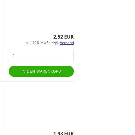
2,52 EUR
inkl. 19% MwSt. zzgl.
Versand
IN DEN WARENKORB
1,93 EUR