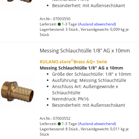
Besonderheit: mit Außensechskant
Art.Nr.: 07003550
Lieferzeit:
1-3 Tage
(Ausland abweichend)
Lagerbestand: 3 Stück , Versandgewicht:
0,009
kg je
Stück
Messing Schlauchtülle 1/8" AG x 10mm
©
KULANO.store
Brass AQ+ Serie
Messing Schlauchtülle 1/8" AG x 10mm
Größe der Schlauchtülle: 1/8" x 10mm
Ausführung: Messing Schlauchtülle
Anschluss Art: Außengewinde x
Schlauchtülle
Nenndruck: PN16
Besonderheit: mit Außensechskant
Art.Nr.: 07003552
Lieferzeit:
1-3 Tage
(Ausland abweichend)
Lagerbestand: 8 Stück , Versandgewicht:
0,011
kg je
Stück