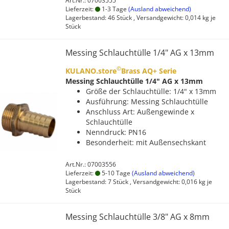
Art.Nr.: 07003555
Lieferzeit:
1-3 Tage
(Ausland abweichend)
Lagerbestand: 46 Stück , Versandgewicht:
0,014
kg je
Stück
Messing Schlauchtülle 1/4" AG x 13mm
©
KULANO.store
Brass AQ+ Serie
Messing Schlauchtülle 1/4" AG x 13mm
Größe der Schlauchtülle: 1/4" x 13mm
Ausführung: Messing Schlauchtülle
Anschluss Art: Außengewinde x
Schlauchtülle
Nenndruck: PN16
Besonderheit: mit Außensechskant
Art.Nr.: 07003556
Lieferzeit:
5-10 Tage
(Ausland abweichend)
Lagerbestand: 7 Stück , Versandgewicht:
0,016
kg je
Stück
Messing Schlauchtülle 3/8" AG x 8mm