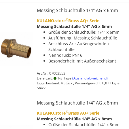
Messing Schlauchtülle 1/4" AG x 6mm
©
KULANO.store
Brass AQ+ Serie
Messing Schlauchtülle 1/4" AG x 6mm
Größe der Schlauchtülle: 1/4" x 6mm
Ausführung: Messing Schlauchtülle
Anschluss Art: Außengewinde x
Schlauchtülle
Nenndruck: PN16
Besonderheit: mit Außensechskant
Art.Nr.: 07003553
Lieferzeit:
1-3 Tage
(Ausland abweichend)
Lagerbestand: 4 Stück , Versandgewicht:
0,011
kg je
Stück
Messing Schlauchtülle 1/4" AG x 8mm
©
KULANO.store
Brass AQ+ Serie
Messing Schlauchtülle 1/4" AG x 8mm
Größe der Schlauchtülle: 1/4" x 8mm