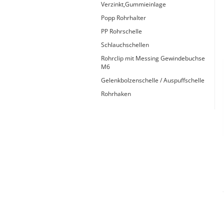
Verzinkt,Gummieinlage
Popp Rohrhalter
PP Rohrschelle
Schlauchschellen
Rohrclip mit Messing Gewindebuchse
M6
Gelenkbolzenschelle / Auspuffschelle
Rohrhaken