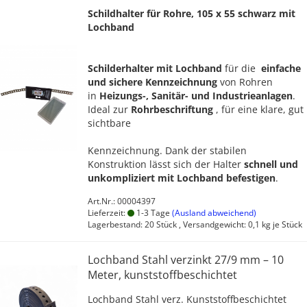
Schildhalter für Rohre, 105 x 55 schwarz mit
Lochband
Schilderhalter mit Lochband
für die
einfache
und sichere Kennzeichnung
von Rohren
in
Heizungs-, Sanitär- und Industrieanlagen
.
Ideal zur
Rohrbeschriftung
, für eine klare, gut
sichtbare
Kennzeichnung. Dank der stabilen
Konstruktion lässt sich der Halter
schnell und
unkompliziert mit Lochband befestigen
.
Art.Nr.: 00004397
Lieferzeit:
1-3 Tage
(Ausland abweichend)
Lagerbestand: 20 Stück , Versandgewicht:
0,1
kg je Stück
Lochband Stahl verzinkt 27/9 mm – 10
Meter, kunststoffbeschichtet
Lochband Stahl verz. Kunststoffbeschichtet