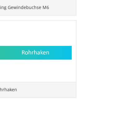
sing Gewindebuchse M6
hrhaken