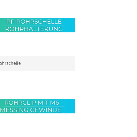
ohrschelle