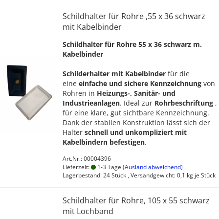
Schildhalter für Rohre ,55 x 36 schwarz
mit Kabelbinder
Schildhalter für Rohre 55 x 36 schwarz m.
Kabelbinder
Schilderhalter mit Kabelbinder
für die
eine
einfache und sichere Kennzeichnung
von
Rohren in
Heizungs-, Sanitär- und
Industrieanlagen
. Ideal zur
Rohrbeschriftung
,
für eine klare, gut sichtbare Kennzeichnung.
Dank der stabilen Konstruktion lässt sich der
Halter
schnell und unkompliziert mit
Kabelbindern befestigen
.
Art.Nr.: 00004396
Lieferzeit:
1-3 Tage
(Ausland abweichend)
Lagerbestand: 24 Stück , Versandgewicht:
0,1
kg je Stück
Schildhalter für Rohre, 105 x 55 schwarz
mit Lochband