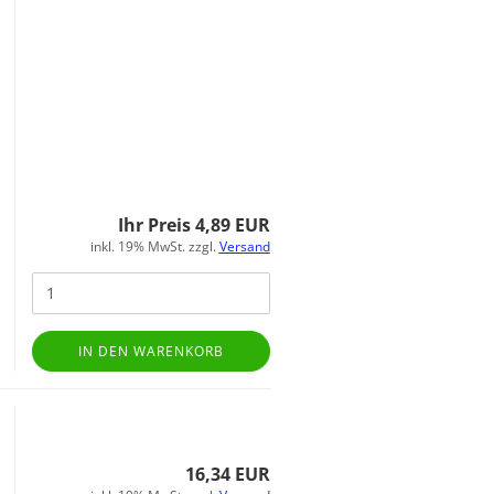
Ihr Preis 4,89 EUR
inkl. 19% MwSt. zzgl.
Versand
IN DEN WARENKORB
16,34 EUR