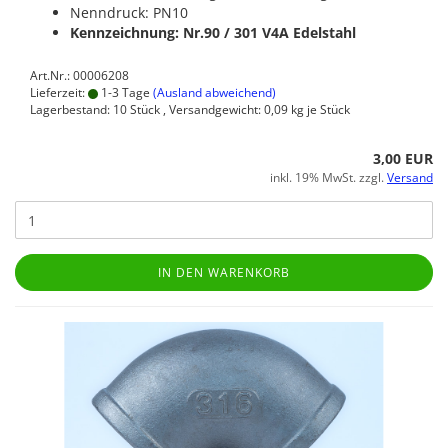
Nenndruck: PN10
Kennzeichnung: Nr.90 / 301
V4A Edelstahl
Art.Nr.: 00006208
Lieferzeit:
1-3 Tage
(Ausland abweichend)
Lagerbestand: 10 Stück , Versandgewicht:
0,09
kg je Stück
3,00 EUR
inkl. 19% MwSt. zzgl.
Versand
IN DEN WARENKORB