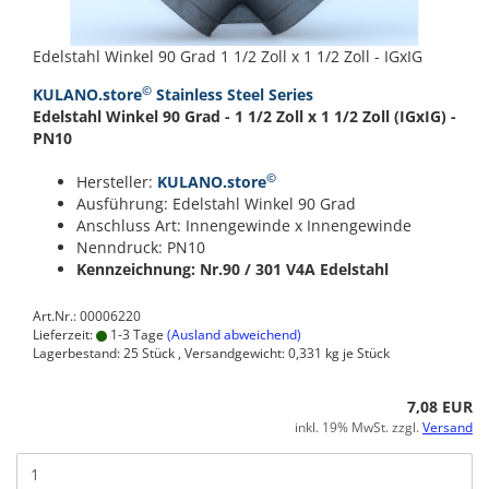
Edelstahl Winkel 90 Grad 1 1/2 Zoll x 1 1/2 Zoll - IGxIG
©
KULANO.store
Stainless Steel Series
Edelstahl Winkel 90 Grad - 1 1/2 Zoll x 1 1/2 Zoll (IGxIG) -
PN10
©
Hersteller:
KULANO.store
Ausführung: Edelstahl Winkel 90 Grad
Anschluss Art: Innengewinde x Innengewinde
Nenndruck: PN10
Kennzeichnung: Nr.90 / 301
V4A Edelstahl
Art.Nr.: 00006220
Lieferzeit:
1-3 Tage
(Ausland abweichend)
Lagerbestand: 25 Stück , Versandgewicht:
0,331
kg je Stück
7,08 EUR
inkl. 19% MwSt. zzgl.
Versand