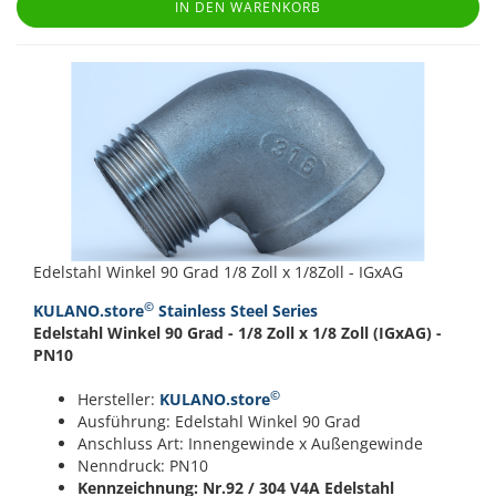
IN DEN WARENKORB
Edelstahl Winkel 90 Grad 1/8 Zoll x 1/8Zoll - IGxAG
©
KULANO.store
Stainless Steel Series
Edelstahl Winkel 90 Grad - 1/8 Zoll x 1/8 Zoll (IGxAG) -
PN10
©
Hersteller:
KULANO.store
Ausführung: Edelstahl Winkel 90 Grad
Anschluss Art: Innengewinde x Außengewinde
Nenndruck: PN10
Kennzeichnung: Nr.92 / 304
V4A Edelstahl