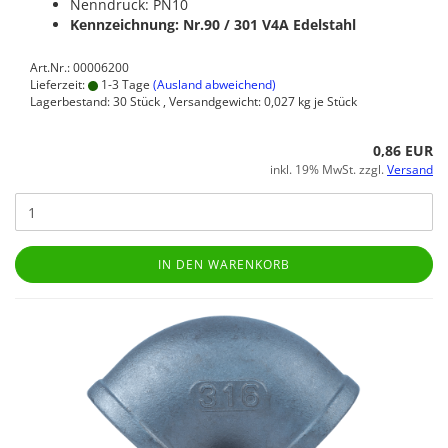
Nenndruck: PN10
Kennzeichnung: Nr.90 / 301
V4A Edelstahl
Art.Nr.: 00006200
Lieferzeit:
1-3 Tage
(Ausland abweichend)
Lagerbestand: 30 Stück , Versandgewicht:
0,027
kg je Stück
0,86 EUR
inkl. 19% MwSt. zzgl.
Versand
IN DEN WARENKORB