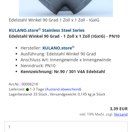
Edelstahl Winkel 90 Grad 1 Zoll x 1 Zoll - IGxIG
©
KULANO.store
Stainless Steel Series
Edelstahl Winkel 90 Grad - 1 Zoll x 1 Zoll (IGxIG) - PN10
©
Hersteller:
KULANO.store
Ausführung: Edelstahl Winkel 90 Grad
Anschluss Art: Innengewinde x Innengewinde
Nenndruck: PN10
Kennzeichnung: Nr.90 / 301
V4A Edelstahl
Art.Nr.: 00006216
Lieferzeit:
1-3 Tage
(Ausland abweichend)
Lagerbestand: 33 Stück , Versandgewicht:
0,145
kg je Stück
3,39 EUR
inkl. 19% MwSt. zzgl.
Versand