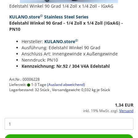
Edelstahl Winkel 90 Grad 1/4 Zoll x 1/4 Zoll - IGxAG
©
KULANO.store
Stainless Steel Series
Edelstahl Winkel 90 Grad - 1/4 Zoll x 1/4 Zoll (IGxAG) -
PN10
©
Hersteller:
KULANO.store
Ausführung: Edelstahl Winkel 90 Grad
Anschluss Art: Innengewinde x Außengewinde
Nenndruck: PN10
Kennzeichnung: Nr.92 / 304
V4A Edelstahl
Art.Nr.: 00006228
Lieferzeit:
1-3 Tage
(Ausland abweichend)
Lagerbestand: 32 Stück , Versandgewicht:
0,032
kg je Stück
1,34 EUR
inkl. 19% MwSt. zzgl.
Versand