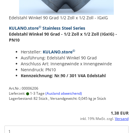
Edelstahl Winkel 90 Grad 1/2 Zoll x 1/2 Zoll - IGxIG
©
KULANO.store
Stainless Steel Series
Edelstahl Winkel 90 Grad - 1/2 Zoll x 1/2 Zoll (IGxIG) -
PN10
©
Hersteller:
KULANO.store
Ausführung: Edelstahl Winkel 90 Grad
Anschluss Art: Innengewinde x Innengewinde
Nenndruck: PN10
Kennzeichnung: Nr.90 / 301
V4A Edelstahl
Art.Nr.: 00006206
Lieferzeit:
1-3 Tage
(Ausland abweichend)
Lagerbestand: 82 Stück , Versandgewicht:
0,045
kg je Stück
1,38 EUR
inkl. 19% MwSt. zzgl.
Versand