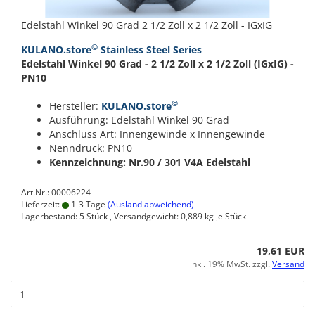
Edelstahl Winkel 90 Grad 2 1/2 Zoll x 2 1/2 Zoll - IGxIG
©
KULANO.store
Stainless Steel Series
Edelstahl Winkel 90 Grad - 2 1/2 Zoll x 2 1/2 Zoll (IGxIG) -
PN10
©
Hersteller:
KULANO.store
Ausführung: Edelstahl Winkel 90 Grad
Anschluss Art: Innengewinde x Innengewinde
Nenndruck: PN10
Kennzeichnung: Nr.90 / 301
V4A Edelstahl
Art.Nr.: 00006224
Lieferzeit:
1-3 Tage
(Ausland abweichend)
Lagerbestand: 5 Stück , Versandgewicht:
0,889
kg je Stück
19,61 EUR
inkl. 19% MwSt. zzgl.
Versand