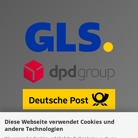
Diese Webseite verwendet Cookies und
Vertrag widerrufen
andere Technologien