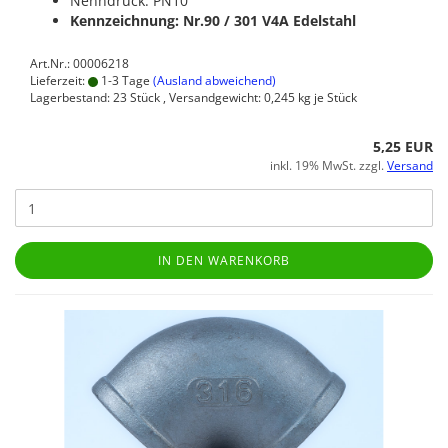
Nenndruck: PN10
Kennzeichnung: Nr.90 / 301
V4A Edelstahl
Art.Nr.: 00006218
Lieferzeit:
1-3 Tage
(Ausland abweichend)
Lagerbestand: 23 Stück , Versandgewicht:
0,245
kg je Stück
5,25 EUR
inkl. 19% MwSt. zzgl.
Versand
IN DEN WARENKORB