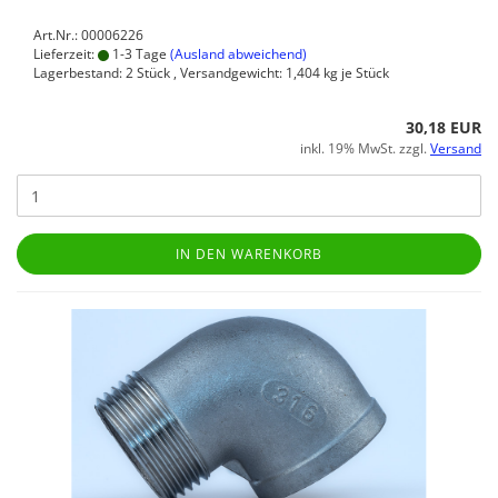
Art.Nr.: 00006226
Lieferzeit:
1-3 Tage
(Ausland abweichend)
Lagerbestand: 2 Stück , Versandgewicht:
1,404
kg je Stück
30,18 EUR
inkl. 19% MwSt. zzgl.
Versand
IN DEN WARENKORB