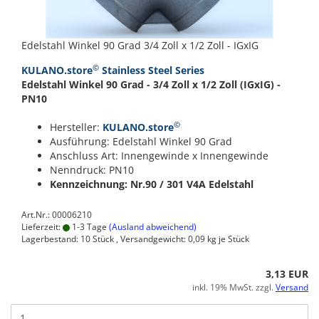
Edelstahl Winkel 90 Grad 3/4 Zoll x 1/2 Zoll - IGxIG
©
KULANO.store
Stainless Steel Series
Edelstahl Winkel 90 Grad - 3/4 Zoll x 1/2 Zoll (IGxIG) -
PN10
©
Hersteller:
KULANO.store
Ausführung: Edelstahl Winkel 90 Grad
Anschluss Art: Innengewinde x Innengewinde
Nenndruck: PN10
Kennzeichnung: Nr.90 / 301
V4A Edelstahl
Art.Nr.: 00006210
Lieferzeit:
1-3 Tage
(Ausland abweichend)
Lagerbestand: 10 Stück , Versandgewicht:
0,09
kg je Stück
3,13 EUR
inkl. 19% MwSt. zzgl.
Versand