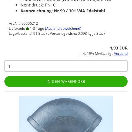
Nenndruck: PN10
Kennzeichnung: Nr.90 / 301
V4A Edelstahl
Art.Nr.: 00006212
Lieferzeit:
1-3 Tage
(Ausland abweichend)
Lagerbestand: 91 Stück , Versandgewicht:
0,093
kg je Stück
1,93 EUR
inkl. 19% MwSt. zzgl.
Versand
IN DEN WARENKORB