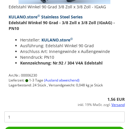
Edelstahl Winkel 90 Grad 3/8 Zoll x 3/8 Zoll - IGxAG
©
KULANO.store
Stainless Steel Series
Edelstahl Winkel 90 Grad - 3/8 Zoll x 3/8 Zoll (IGxAG) -
PN10
©
Hersteller:
KULANO.store
Ausführung: Edelstahl Winkel 90 Grad
Anschluss Art: Innengewinde x Außengewinde
Nenndruck: PN10
Kennzeichnung: Nr.92 / 304
V4A Edelstahl
Art.Nr.: 00006230
Lieferzeit:
1-3 Tage
(Ausland abweichend)
Lagerbestand: 24 Stück , Versandgewicht:
0,048
kg je Stück
1,56 EUR
inkl. 19% MwSt. zzgl.
Versand