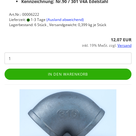
Kennzeichnung: Nr.90 / 301
V4A Edelstahl
Art.Nr.: 00006222
Lieferzeit:
1-3 Tage
(Ausland abweichend)
Lagerbestand: 6 Stück , Versandgewicht:
0,399
kg je Stück
12,07 EUR
inkl. 19% MwSt. zzgl.
Versand
IN DEN WARENKORB