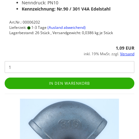
Nenndruck: PN10
Kennzeichnung: Nr.90 / 301
V4A Edelstahl
Art.Nr.: 00006202
Lieferzeit:
1-3 Tage
(Ausland abweichend)
Lagerbestand: 26 Stück , Versandgewicht:
0,0386
kg je Stück
1,09 EUR
inkl. 19% MwSt. zzgl.
Versand
IN DEN WARENKORB