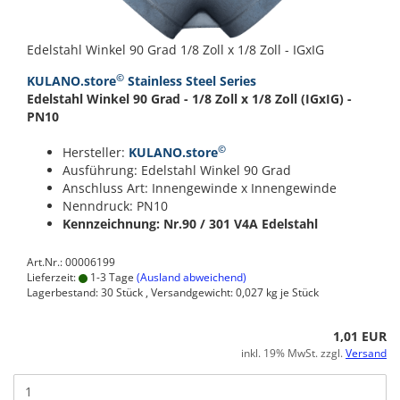
Edelstahl Winkel 90 Grad 1/8 Zoll x 1/8 Zoll - IGxIG
©
KULANO.store
Stainless Steel Series
Edelstahl Winkel 90 Grad - 1/8 Zoll x 1/8 Zoll (IGxIG) -
PN10
©
Hersteller:
KULANO.store
Ausführung: Edelstahl Winkel 90 Grad
Anschluss Art: Innengewinde x Innengewinde
Nenndruck: PN10
Kennzeichnung: Nr.90 / 301
V4A Edelstahl
Art.Nr.: 00006199
Lieferzeit:
1-3 Tage
(Ausland abweichend)
Lagerbestand: 30 Stück , Versandgewicht:
0,027
kg je Stück
1,01 EUR
inkl. 19% MwSt. zzgl.
Versand