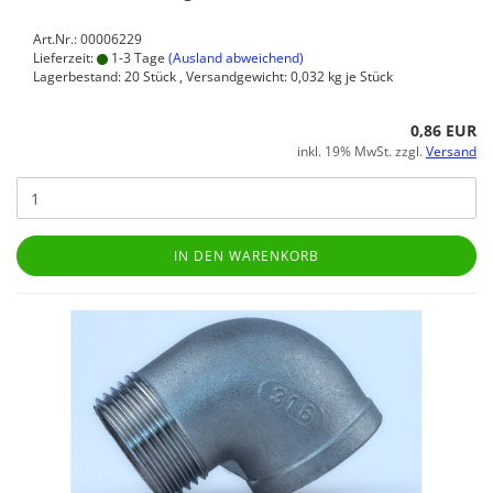
Art.Nr.: 00006229
Lieferzeit:
1-3 Tage
(Ausland abweichend)
Lagerbestand: 20 Stück , Versandgewicht:
0,032
kg je Stück
0,86 EUR
inkl. 19% MwSt. zzgl.
Versand
IN DEN WARENKORB