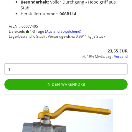
Besonderheit:
Voller Durchgang - Hebelgriff aus
Stahl
Herstellernummer:
066B114
Art.Nr.: 00077405
Lieferzeit:
1-3 Tage
(Ausland abweichend)
Lagerbestand: 6 Stück , Versandgewicht:
0,9911
kg je Stück
23,55 EUR
inkl. 19% MwSt. zzgl.
Versand
IN DEN WARENKORB