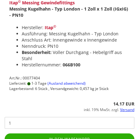
©
Itap
Messing Gewindefittings
Messing Kugelhahn - Typ London - 1 Zoll x 1 Zoll (IGxIG)
- PN10
©
Hersteller:
Itap
Ausführung: Messing Kugelhahn - Typ London
Anschluss Art: Innengewinde x Innengewinde
Nenndruck: PN10
Besonderheit:
Voller Durchgang - Hebelgriff aus
Stahl
Herstellernummer:
066B100
Art.Nr.: 00077404
Lieferzeit:
1-3 Tage
(Ausland abweichend)
Lagerbestand: 6 Stück , Versandgewicht:
0,457
kg je Stück
14,17 EUR
inkl. 19% MwSt. zzgl.
Versand