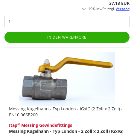
37,13 EUR
inkl. 19% MwSt. zzgl.
Versand
IN DEN WARENKORB
Messing Kugelhahn - Typ London - IGxIG (2 Zoll x 2 Zoll) -
PN10 066B200
©
Itap
Messing Gewindefittings
Messing Kugelhahn - Typ London - 2 Zoll x 2 Zoll (IGxIG)