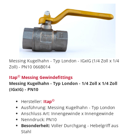
Messing Kugelhahn - Typ London - IGxIG (1/4 Zoll x 1/4
Zoll) - PN10 066B014
©
Itap
Messing Gewindefittings
Messing Kugelhahn - Typ London - 1/4 Zoll x 1/4 Zoll
(IGxIG) - PN10
©
Hersteller:
Itap
Ausführung: Messing Kugelhahn - Typ London
Anschluss Art: Innengewinde x Innengewinde
Nenndruck: PN10
Besonderheit:
Voller Durchgang - Hebelgriff aus
Stahl