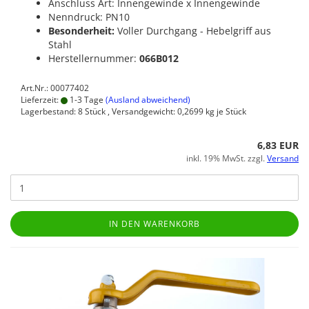
Anschluss Art: Innengewinde x Innengewinde
Nenndruck: PN10
Besonderheit:
Voller Durchgang - Hebelgriff aus
Stahl
Herstellernummer:
066B012
Art.Nr.: 00077402
Lieferzeit:
1-3 Tage
(Ausland abweichend)
Lagerbestand: 8 Stück , Versandgewicht:
0,2699
kg je Stück
6,83 EUR
inkl. 19% MwSt. zzgl.
Versand
IN DEN WARENKORB