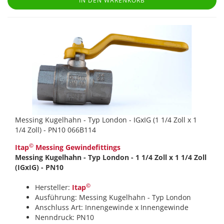
IN DEN WARENKORB
Messing Kugelhahn - Typ London - IGxIG (1 1/4 Zoll x 1
1/4 Zoll) - PN10 066B114
©
Itap
Messing Gewindefittings
Messing Kugelhahn - Typ London - 1 1/4 Zoll x 1 1/4 Zoll
(IGxIG) - PN10
©
Hersteller:
Itap
Ausführung: Messing Kugelhahn - Typ London
Anschluss Art: Innengewinde x Innengewinde
Nenndruck: PN10