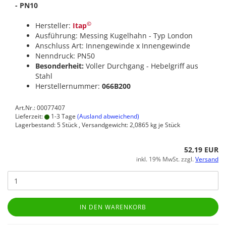
- PN10
©
Hersteller:
Itap
Ausführung: Messing Kugelhahn - Typ London
Anschluss Art: Innengewinde x Innengewinde
Nenndruck: PN50
Besonderheit:
Voller Durchgang - Hebelgriff aus
Stahl
Herstellernummer:
066B200
Art.Nr.: 00077407
Lieferzeit:
1-3 Tage
(Ausland abweichend)
Lagerbestand: 5 Stück , Versandgewicht:
2,0865
kg je Stück
52,19 EUR
inkl. 19% MwSt. zzgl.
Versand
IN DEN WARENKORB