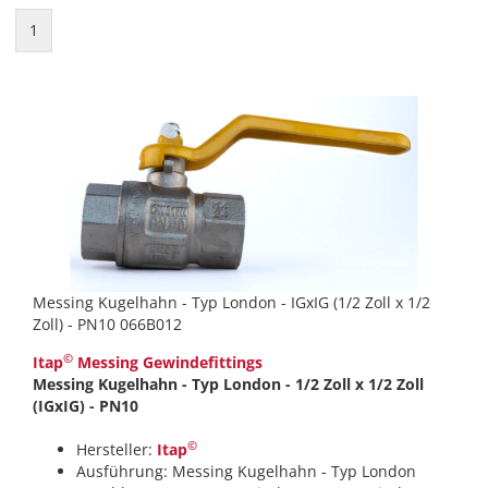
1
Messing Kugelhahn - Typ London - IGxIG (1/2 Zoll x 1/2
Zoll) - PN10 066B012
©
Itap
Messing Gewindefittings
Messing Kugelhahn - Typ London - 1/2 Zoll x 1/2 Zoll
(IGxIG) - PN10
©
Hersteller:
Itap
Ausführung: Messing Kugelhahn - Typ London