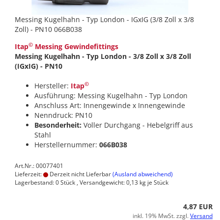
Messing Kugelhahn - Typ London - IGxIG (3/8 Zoll x 3/8
Zoll) - PN10 066B038
©
Itap
Messing Gewindefittings
Messing Kugelhahn - Typ London - 3/8 Zoll x 3/8 Zoll
(IGxIG) - PN10
©
Hersteller:
Itap
Ausführung: Messing Kugelhahn - Typ London
Anschluss Art: Innengewinde x Innengewinde
Nenndruck: PN10
Besonderheit:
Voller Durchgang - Hebelgriff aus
Stahl
Herstellernummer:
066B038
Art.Nr.: 00077401
Lieferzeit:
Derzeit nicht Lieferbar
(Ausland abweichend)
Lagerbestand: 0 Stück , Versandgewicht:
0,13
kg je Stück
4,87 EUR
inkl. 19% MwSt. zzgl.
Versand