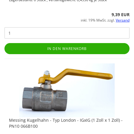
9,39 EUR
inkl. 19% MwSt. zzgl.
Versand
IN DEN WARENKORB
Messing Kugelhahn - Typ London - IGxIG (1 Zoll x 1 Zoll) -
PN10 066B100