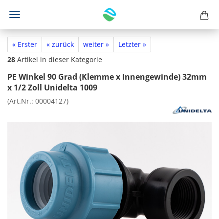
« Erster
« zurück
weiter »
Letzter »
28
Artikel in dieser Kategorie
PE Winkel 90 Grad (Klemme x Innengewinde) 32mm
x 1/2 Zoll Unidelta 1009
(Art.Nr.:
00004127
)