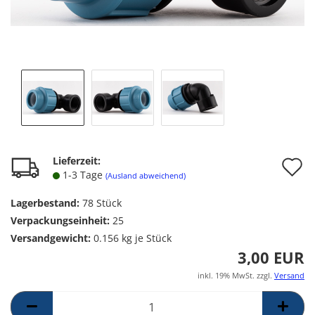
A
Lieferzeit:
1-3 Tage
(Ausland abweichend)
d
Lagerbestand:
78
Stück
M
Verpackungseinheit:
25
Versandgewicht:
0.156
kg je Stück
3,00 EUR
inkl. 19% MwSt. zzgl.
Versand