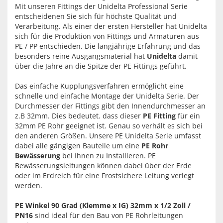
Mit unseren Fittings der Unidelta Professional Serie
entscheidenen Sie sich für höchste Qualität und
Verarbeitung. Als einer der ersten Hersteller hat Unidelta
sich für die Produktion von Fittings und Armaturen aus
PE / PP entschieden. Die langjährige Erfahrung und das
besonders reine Ausgangsmaterial hat
Unidelta
damit
über die Jahre an die Spitze der PE Fittings geführt.
Das einfache Kupplungsverfahren ermöglicht eine
schnelle und einfache Montage der Unidelta Serie. Der
Durchmesser der Fittings gibt den Innendurchmesser an
z.B 32mm. Dies bedeutet. dass dieser
PE Fitting
für ein
32mm PE Rohr geeignet ist. Genau so verhält es sich bei
den anderen Größen. Unsere PE Unidelta Serie umfasst
dabei alle gängigen Bauteile um eine
PE Rohr
Bewässerung
bei Ihnen zu Installieren. PE
Bewässerungsleitungen können dabei über der Erde
oder im Erdreich für eine Frostsichere Leitung verlegt
werden.
PE Winkel 90 Grad (Klemme x IG) 32mm x 1/2 Zoll /
PN16
sind ideal für den Bau von PE Rohrleitungen