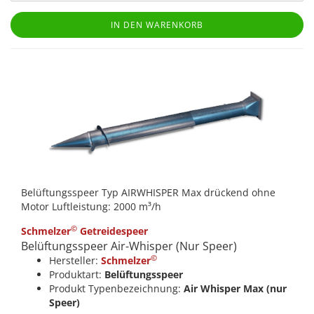
IN DEN WARENKORB
Belüftungsspeer Typ AIRWHISPER Max drückend ohne
Motor Luftleistung: 2000 m³/h
©
Schmelzer
Getreidespeer
Belüftungsspeer Air-Whisper (Nur Speer)
©
Hersteller:
Schmelzer
Produktart:
Belüftungsspeer
Produkt Typenbezeichnung:
Air Whisper Max (nur
Speer)