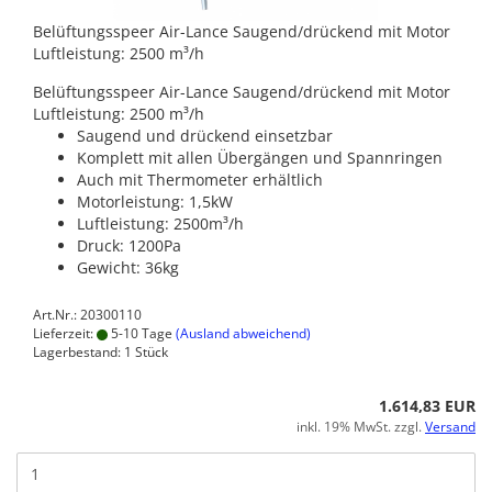
Belüftungsspeer Air-Lance Saugend/drückend mit Motor
Luftleistung: 2500 m³/h
Belüftungsspeer Air-Lance Saugend/drückend mit Motor
Luftleistung: 2500 m³/h
Saugend und drückend einsetzbar
Komplett mit allen Übergängen und Spannringen
Auch mit Thermometer erhältlich
Motorleistung: 1,5kW
Luftleistung: 2500m³/h
Druck: 1200Pa
Gewicht: 36kg
Art.Nr.: 20300110
Lieferzeit:
5-10 Tage
(Ausland abweichend)
Lagerbestand: 1 Stück
1.614,83 EUR
inkl. 19% MwSt. zzgl.
Versand