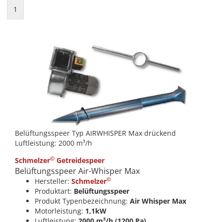
1
Belüftungsspeer Typ AIRWHISPER Max drückend
Luftleistung: 2000 m³/h
©
Schmelzer
Getreidespeer
Belüftungsspeer Air-Whisper Max
©
Hersteller:
Schmelzer
Produktart:
Belüftungsspeer
Produkt Typenbezeichnung:
Air Whisper Max
Motorleistung:
1,1kW
Luftleistung:
2000 m³/h (1200 Pa)