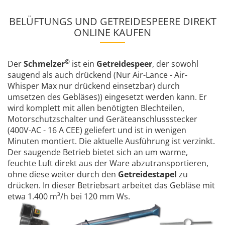
BELÜFTUNGS UND GETREIDESPEERE DIREKT
ONLINE KAUFEN
©
Der
Schmelzer
ist ein
Getreidespeer
, der sowohl
saugend als auch drückend (Nur Air-Lance - Air-
Whisper Max nur drückend einsetzbar) durch
umsetzen des Gebläses)) eingesetzt werden kann. Er
wird komplett mit allen benötigten Blechteilen,
Motorschutzschalter und Geräteanschlussstecker
(400V-AC - 16 A CEE) geliefert und ist in wenigen
Minuten montiert. Die aktuelle Ausführung ist verzinkt.
Der saugende Betrieb bietet sich an um warme,
feuchte Luft direkt aus der Ware abzutransportieren,
ohne diese weiter durch den
Getreidestapel
zu
drücken. In dieser Betriebsart arbeitet das Gebläse mit
etwa 1.400 m³/h bei 120 mm Ws.