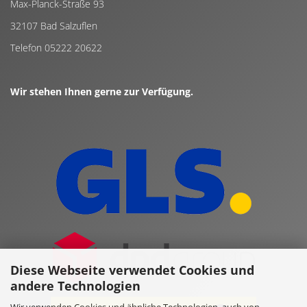
Max-Planck-Straße 93
32107 Bad Salzuflen
Telefon 05222 20622
Wir stehen Ihnen gerne zur Verfügung.
Diese Webseite verwendet Cookies und
andere Technologien