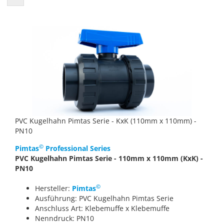
PVC Kugelhahn Pimtas Serie - KxK (110mm x 110mm) -
PN10
©
Pimtas
Professional Series
PVC Kugelhahn Pimtas Serie - 110mm x 110mm (KxK) -
PN10
©
Hersteller:
Pimtas
Ausführung: PVC Kugelhahn Pimtas Serie
Anschluss Art: Klebemuffe x Klebemuffe
Nenndruck: PN10