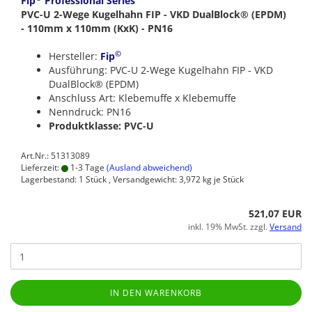
Fip
Professional Series
PVC-U 2-Wege Kugelhahn FIP - VKD DualBlock® (EPDM)
- 110mm x 110mm (KxK) - PN16
©
Hersteller:
Fip
Ausführung: PVC-U 2-Wege Kugelhahn FIP - VKD
DualBlock® (EPDM)
Anschluss Art: Klebemuffe x Klebemuffe
Nenndruck: PN16
Produktklasse: PVC-U
Art.Nr.: 51313089
Lieferzeit:
1-3 Tage
(Ausland abweichend)
Lagerbestand: 1 Stück , Versandgewicht:
3,972
kg je Stück
521,07 EUR
inkl. 19% MwSt. zzgl.
Versand
IN DEN WARENKORB