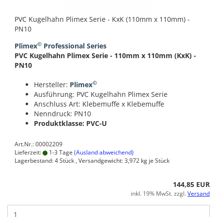
PVC Kugelhahn Plimex Serie - KxK (110mm x 110mm) -
PN10
©
Plimex
Professional Series
PVC Kugelhahn Plimex Serie - 110mm x 110mm (KxK) -
PN10
©
Hersteller:
Plimex
Ausführung: PVC Kugelhahn Plimex Serie
Anschluss Art: Klebemuffe x Klebemuffe
Nenndruck: PN10
Produktklasse: PVC-U
Art.Nr.: 00002209
Lieferzeit:
1-3 Tage
(Ausland abweichend)
Lagerbestand: 4 Stück , Versandgewicht:
3,972
kg je Stück
144,85 EUR
inkl. 19% MwSt. zzgl.
Versand