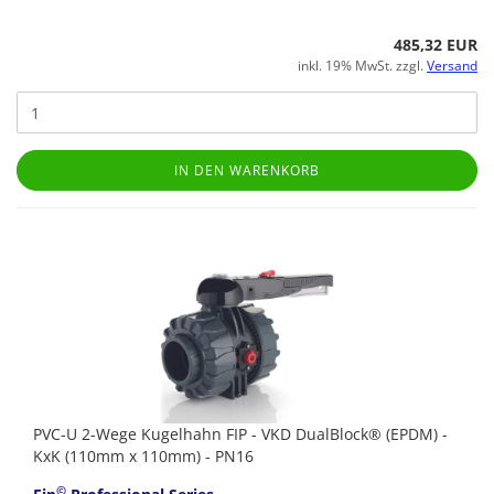
485,32 EUR
inkl. 19% MwSt. zzgl.
Versand
IN DEN WARENKORB
PVC-U 2-Wege Kugelhahn FIP - VKD DualBlock® (EPDM) -
KxK (110mm x 110mm) - PN16
©