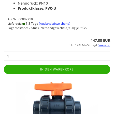
Nenndruck: PN10
Produktklasse: PVC-U
Art.Nr.: 00002219
Lieferzeit:
1-3 Tage
(Ausland abweichend)
Lagerbestand: 2 Stück , Versandgewicht:
3,93
kg je Stück
147,88 EUR
inkl. 19% MwSt. zzgl.
Versand
IN DEN WARENKORB