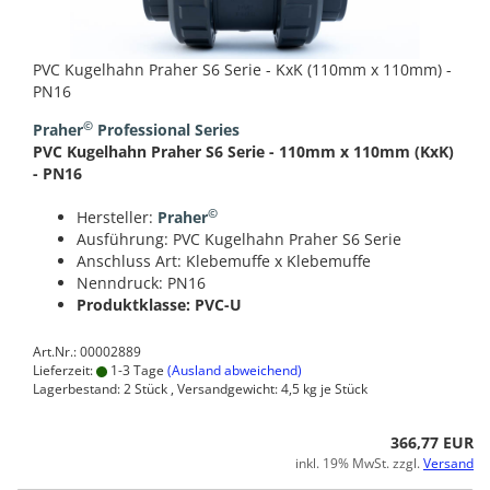
PVC Kugelhahn Praher S6 Serie - KxK (110mm x 110mm) -
PN16
©
Praher
Professional Series
PVC Kugelhahn Praher S6 Serie - 110mm x 110mm (KxK)
- PN16
©
Hersteller:
Praher
Ausführung: PVC Kugelhahn Praher S6 Serie
Anschluss Art: Klebemuffe x Klebemuffe
Nenndruck: PN16
Produktklasse: PVC-U
Art.Nr.: 00002889
Lieferzeit:
1-3 Tage
(Ausland abweichend)
Lagerbestand: 2 Stück , Versandgewicht:
4,5
kg je Stück
366,77 EUR
inkl. 19% MwSt. zzgl.
Versand