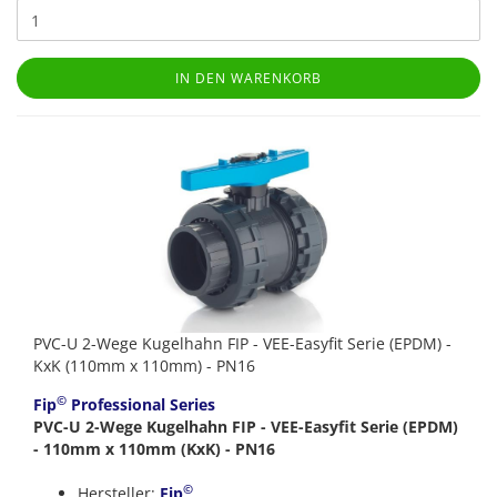
IN DEN WARENKORB
PVC-U 2-Wege Kugelhahn FIP - VEE-Easyfit Serie (EPDM) -
KxK (110mm x 110mm) - PN16
©
Fip
Professional Series
PVC-U 2-Wege Kugelhahn FIP - VEE-Easyfit Serie (EPDM)
- 110mm x 110mm (KxK) - PN16
©
Hersteller:
Fip