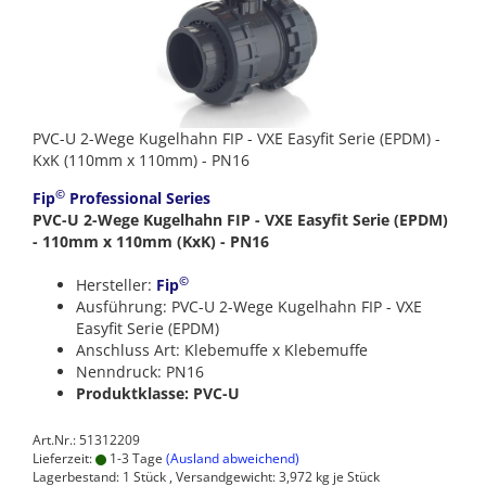
PVC-U 2-Wege Kugelhahn FIP - VXE Easyfit Serie (EPDM) -
KxK (110mm x 110mm) - PN16
©
Fip
Professional Series
PVC-U 2-Wege Kugelhahn FIP - VXE Easyfit Serie (EPDM)
- 110mm x 110mm (KxK) - PN16
©
Hersteller:
Fip
Ausführung: PVC-U 2-Wege Kugelhahn FIP - VXE
Easyfit Serie (EPDM)
Anschluss Art: Klebemuffe x Klebemuffe
Nenndruck: PN16
Produktklasse: PVC-U
Art.Nr.: 51312209
Lieferzeit:
1-3 Tage
(Ausland abweichend)
Lagerbestand: 1 Stück , Versandgewicht:
3,972
kg je Stück