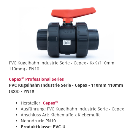
PVC Kugelhahn Industrie Serie - Cepex - KxK (110mm
110mm) - PN10
©
Cepex
Professional Series
PVC Kugelhahn Industrie Serie - Cepex - 110mm 110mm
(KxK) - PN10
©
Hersteller:
Cepex
Ausführung: PVC Kugelhahn Industrie Serie - Cepex
Anschluss Art: Klebemuffe x Klebemuffe
Nenndruck: PN10
Produktklasse: PVC-U