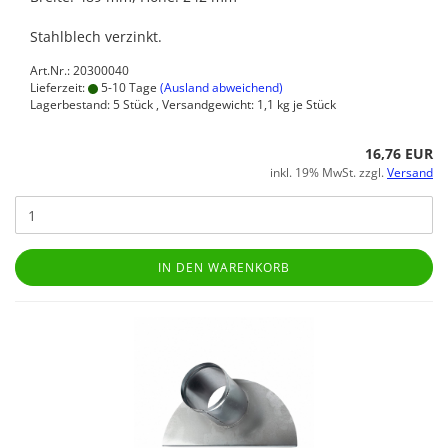
Stahlblech verzinkt.
Art.Nr.: 20300040
Lieferzeit:
5-10 Tage
(Ausland abweichend)
Lagerbestand: 5 Stück , Versandgewicht:
1,1
kg je Stück
16,76 EUR
inkl. 19% MwSt. zzgl.
Versand
IN DEN WARENKORB