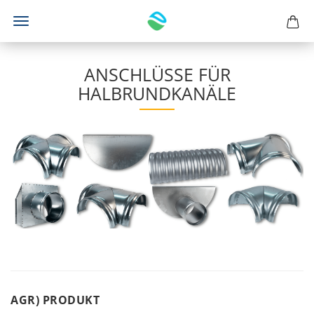
ANSCHLÜSSE FÜR
HALBRUNDKANÄLE
AGR)
AGR) PRODUKT
PRODUKT