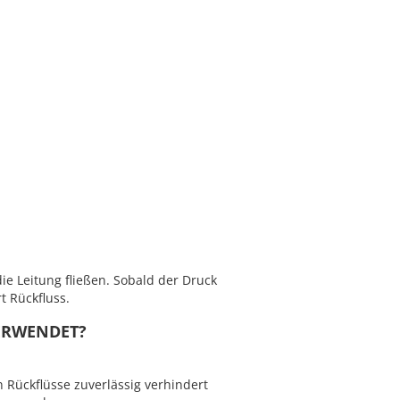
die Leitung fließen. Sobald der Druck
t Rückfluss.
ERWENDET?
 Rückflüsse zuverlässig verhindert