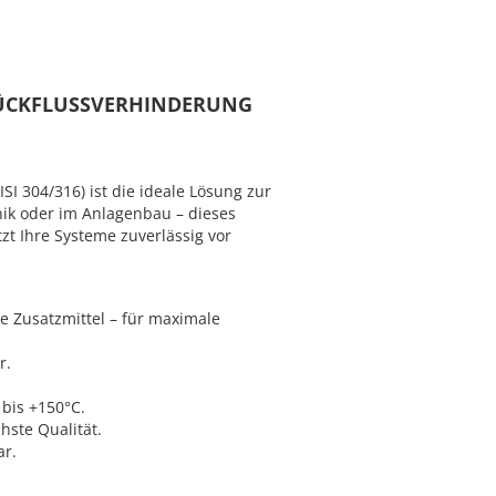
 RÜCKFLUSSVERHINDERUNG
I 304/316) ist die ideale Lösung zur
nik oder im Anlagenbau – dieses
tzt Ihre Systeme zuverlässig vor
e Zusatzmittel – für maximale
r.
bis +150°C.
hste Qualität.
ar.