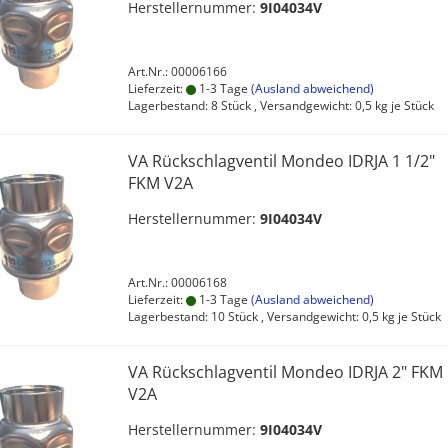
Herstellernummer:
9I04034V
Art.Nr.: 00006166
Lieferzeit:
1-3 Tage
(Ausland abweichend)
Lagerbestand: 8 Stück , Versandgewicht:
0,5
kg je Stück
VA Rückschlagventil Mondeo IDRJA 1 1/2"
FKM V2A
Herstellernummer:
9I04034V
Art.Nr.: 00006168
Lieferzeit:
1-3 Tage
(Ausland abweichend)
Lagerbestand: 10 Stück , Versandgewicht:
0,5
kg je Stück
VA Rückschlagventil Mondeo IDRJA 2" FKM
V2A
Herstellernummer:
9I04034V