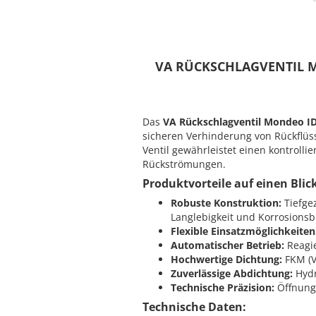
VA RÜCKSCHLAGVENTIL M
Das
VA Rückschlagventil Mondeo ID
sicheren Verhinderung von Rückflüs
Ventil gewährleistet einen kontrolli
Rückströmungen.
Produktvorteile auf einen Blic
Robuste Konstruktion:
Tiefge
Langlebigkeit und Korrosionsb
Flexible Einsatzmöglichkeiten
Automatischer Betrieb:
Reagie
Hochwertige Dichtung:
FKM (V
Zuverlässige Abdichtung:
Hydr
Technische Präzision:
Öffnungs
Technische Daten: