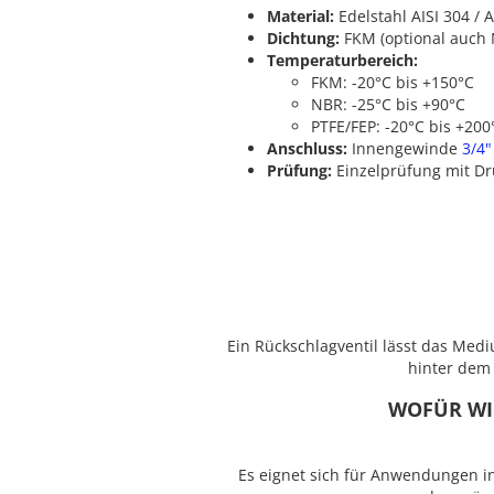
Material:
Edelstahl AISI 304 / A
Dichtung:
FKM (optional auch 
Temperaturbereich:
FKM: -20°C bis +150°C
NBR: -25°C bis +90°C
PTFE/FEP: -20°C bis +200
Anschluss:
Innengewinde
3/4"
Prüfung:
Einzelprüfung mit Dr
Ein Rückschlagventil lässt das Mediu
hinter dem 
WOFÜR WI
Es eignet sich für Anwendungen in