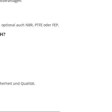
asseranlagen.
, optional auch NBR, PTFE oder FEP.
H?
cherheit und Qualität.