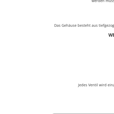
werden müsse
Das Gehäuse besteht aus tiefgezoge
W
Jedes Ventil wird ein