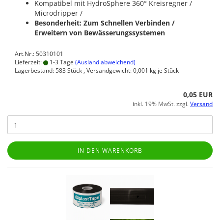
Kompatibel mit HydroSphere 360° Kreisregner /
Microdripper /
Besonderheit: Zum Schnellen Verbinden /
Erweitern von Bewässerungssystemen
Art.Nr.: 50310101
Lieferzeit:
1-3 Tage
(Ausland abweichend)
Lagerbestand: 583 Stück , Versandgewicht:
0,001
kg je Stück
0,05 EUR
inkl. 19% MwSt. zzgl.
Versand
IN DEN WARENKORB