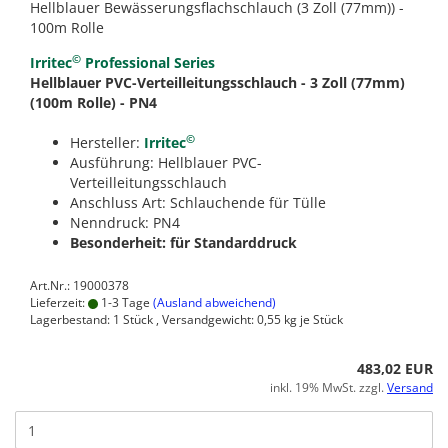
Hellblauer Bewässerungsflachschlauch (3 Zoll (77mm)) -
100m Rolle
©
Irritec
Professional Series
Hellblauer PVC-Verteilleitungsschlauch - 3 Zoll (77mm)
(100m Rolle) - PN4
©
Hersteller:
Irritec
Ausführung: Hellblauer PVC-
Verteilleitungsschlauch
Anschluss Art: Schlauchende für Tülle
Nenndruck: PN4
Besonderheit: für Standarddruck
Art.Nr.: 19000378
Lieferzeit:
1-3 Tage
(Ausland abweichend)
Lagerbestand: 1 Stück , Versandgewicht:
0,55
kg je Stück
483,02 EUR
inkl. 19% MwSt. zzgl.
Versand