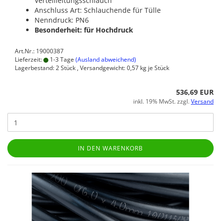
Verteilleitungsschlauch
Anschluss Art: Schlauchende für Tülle
Nenndruck: PN6
Besonderheit: für Hochdruck
Art.Nr.: 19000387
Lieferzeit:
1-3 Tage
(Ausland abweichend)
Lagerbestand: 2 Stück , Versandgewicht:
0,57
kg je Stück
536,69 EUR
inkl. 19% MwSt. zzgl.
Versand
IN DEN WARENKORB