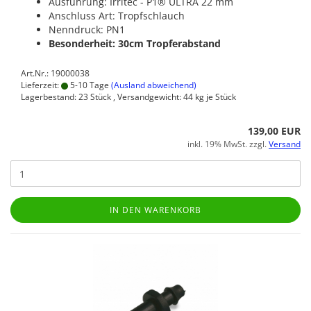
Ausführung: Irritec - P1® ULTRA 22 mm
Anschluss Art: Tropfschlauch
Nenndruck: PN1
Besonderheit: 30cm Tropferabstand
Art.Nr.: 19000038
Lieferzeit:
5-10 Tage
(Ausland abweichend)
Lagerbestand: 23 Stück , Versandgewicht:
44
kg je Stück
139,00 EUR
inkl. 19% MwSt. zzgl.
Versand
IN DEN WARENKORB