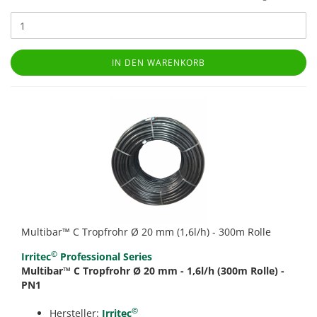
IN DEN WARENKORB
Multibar™ C Tropfrohr Ø 20 mm (1,6l/h) - 300m Rolle
©
Irritec
Professional Series
Multibar™ C Tropfrohr Ø 20 mm - 1,6l/h (300m Rolle) -
PN1
©
Hersteller:
Irritec