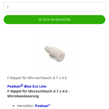
IN DEN WARENKORB
F-Nippel für Microschlauch d.7 x d.6
Ⓡ
Poelsan
Blue Eco Line
F-Nippel für Microschlauch d.7 x d.6 -
Microbewässerung
©
Hersteller:
Poelsan