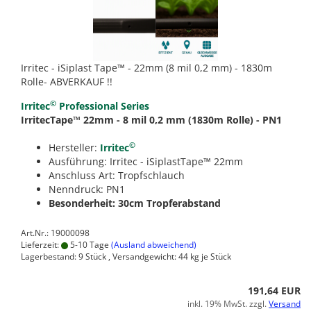
Irritec - iSiplast Tape™ - 22mm (8 mil 0,2 mm) - 1830m
Rolle- ABVERKAUF !!
©
Irritec
Professional Series
IrritecTape™ 22mm - 8 mil 0,2 mm (1830m Rolle) - PN1
©
Hersteller:
Irritec
Ausführung: Irritec - iSiplastTape™ 22mm
Anschluss Art: Tropfschlauch
Nenndruck: PN1
Besonderheit: 30cm Tropferabstand
Art.Nr.: 19000098
Lieferzeit:
5-10 Tage
(Ausland abweichend)
Lagerbestand: 9 Stück , Versandgewicht:
44
kg je Stück
191,64 EUR
inkl. 19% MwSt. zzgl.
Versand