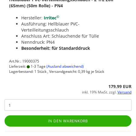
(65mm) (50m Rolle) - PN4
©
Hersteller:
Irritec
Ausführung: Hellblauer PVC-
Verteilleitungsschlauch
Anschluss Art: Schlauchende für Tülle
Nenndruck: PN4
Besonderheit: für Standarddruck
Art.Nr.: 19000375
Lieferzeit:
1-3 Tage
(Ausland abweichend)
Lagerbestand: 1 Stück , Versandgewicht:
0,39
kg je Stück
179,99 EUR
inkl. 19% MwSt. zzgl.
Versand
IN DEN WARENKORB