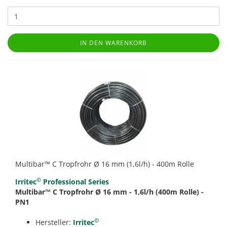
IN DEN WARENKORB
Multibar™ C Tropfrohr Ø 16 mm (1,6l/h) - 400m Rolle
©
Irritec
Professional Series
Multibar™ C Tropfrohr Ø 16 mm - 1,6l/h (400m Rolle) -
PN1
©
Hersteller:
Irritec