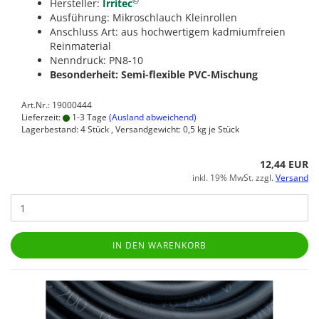
©
Hersteller:
Irritec
Ausführung: Mikroschlauch Kleinrollen
Anschluss Art: aus hochwertigem kadmiumfreien
Reinmaterial
Nenndruck: PN8-10
Besonderheit: Semi-flexible PVC-Mischung
Art.Nr.: 19000444
Lieferzeit:
1-3 Tage
(Ausland abweichend)
Lagerbestand: 4 Stück , Versandgewicht:
0,5
kg je Stück
12,44 EUR
inkl. 19% MwSt. zzgl.
Versand
IN DEN WARENKORB