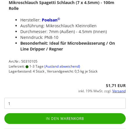
Mikroschlauch Spagetti Schlauch (7 x 4.5mm) - 100m
Rolle
©
Hersteller:
Poelsan
Ausführung: Mikroschlauch Kleinrollen
Durchmesser: 7mm (Außen) - 4.5mm (Innen)
Nenndruck: PN8-10
Besonderheit: Ideal für Microbewässerung / On
Line Dripper / Regner
Art.Nr.: 50310105
Lieferzeit:
1-3 Tage
(Ausland abweichend)
Lagerbestand: 4 Stück , Versandgewicht:
0,5
kg je Stück
51,71 EUR
inkl. 19% MwSt. zzgl.
Versand
IN DEN WARENKORB