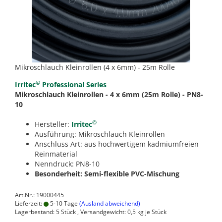
Mikroschlauch Kleinrollen (4 x 6mm) - 25m Rolle
©
Irritec
Professional Series
Mikroschlauch Kleinrollen - 4 x 6mm (25m Rolle) - PN8-
10
©
Hersteller:
Irritec
Ausführung: Mikroschlauch Kleinrollen
Anschluss Art: aus hochwertigem kadmiumfreien
Reinmaterial
Nenndruck: PN8-10
Besonderheit: Semi-flexible PVC-Mischung
Art.Nr.: 19000445
Lieferzeit:
5-10 Tage
(Ausland abweichend)
Lagerbestand: 5 Stück , Versandgewicht:
0,5
kg je Stück