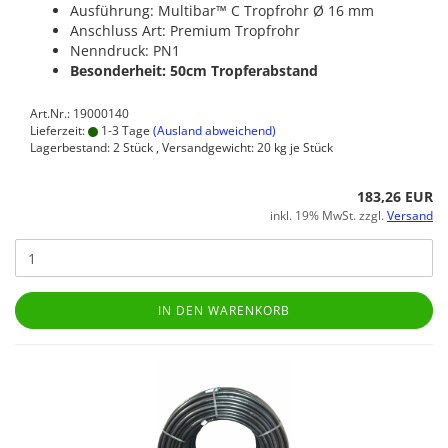
Ausführung: Multibar™ C Tropfrohr Ø 16 mm
Anschluss Art: Premium Tropfrohr
Nenndruck: PN1
Besonderheit: 50cm Tropferabstand
Art.Nr.: 19000140
Lieferzeit:
1-3 Tage
(Ausland abweichend)
Lagerbestand: 2 Stück , Versandgewicht:
20
kg je Stück
183,26 EUR
inkl. 19% MwSt. zzgl.
Versand
IN DEN WARENKORB