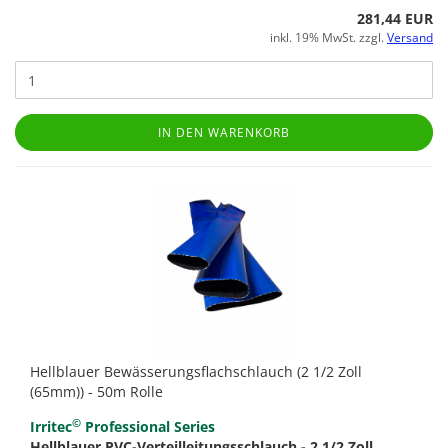
281,44 EUR
inkl. 19% MwSt. zzgl.
Versand
IN DEN WARENKORB
Hellblauer Bewässerungsflachschlauch (2 1/2 Zoll
(65mm)) - 50m Rolle
©
Irritec
Professional Series
Hellblauer PVC-Verteilleitungsschlauch - 2 1/2 Zoll