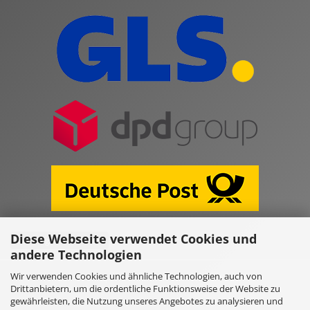
Diese Webseite verwendet Cookies und
Vertrag widerrufen
andere Technologien
Wir verwenden Cookies und ähnliche Technologien, auch von
Online Shop erstellen
mit Gambio.de © 2026
Drittanbietern, um die ordentliche Funktionsweise der Website zu
gewährleisten, die Nutzung unseres Angebotes zu analysieren und