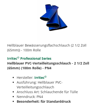
Hellblauer Bewässerungsflachschlauch (2 1/2 Zoll
(65mm)) - 100m Rolle
©
Irritec
Professional Series
Hellblauer PVC-Verteilleitungsschlauch - 2 1/2 Zoll
(65mm) (100m Rolle) - PN4
©
Hersteller:
Irritec
Ausführung: Hellblauer PVC-
Verteilleitungsschlauch
Anschluss Art: Schlauchende für Tülle
Nenndruck: PN4
Besonderheit: für Standarddruck