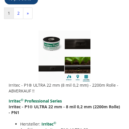
1
2
»
Irritec - P1® ULTRA 22 mm (8 mil 0,2 mm) - 2200m Rolle -
ABVERKAUF !!
©
Irritec
Professional Series
Irritec - P1® ULTRA 22 mm - 8 mil 0,2 mm (2200m Rolle)
- PN1
©
Hersteller:
Irritec