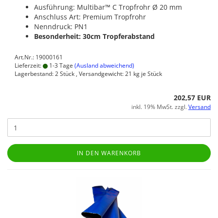
Ausführung: Multibar™ C Tropfrohr Ø 20 mm
Anschluss Art: Premium Tropfrohr
Nenndruck: PN1
Besonderheit: 30cm Tropferabstand
Art.Nr.: 19000161
Lieferzeit:
1-3 Tage
(Ausland abweichend)
Lagerbestand: 2 Stück , Versandgewicht:
21
kg je Stück
202,57 EUR
inkl. 19% MwSt. zzgl.
Versand
IN DEN WARENKORB