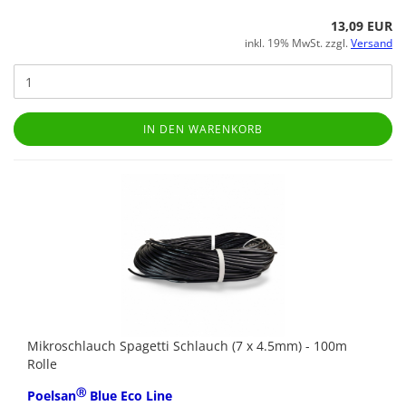
13,09 EUR
inkl. 19% MwSt. zzgl.
Versand
IN DEN WARENKORB
Mikroschlauch Spagetti Schlauch (7 x 4.5mm) - 100m
Rolle
Ⓡ
Poelsan
Blue Eco Line