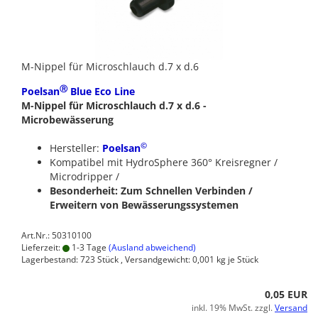
M-Nippel für Microschlauch d.7 x d.6
Ⓡ
Poelsan
Blue Eco Line
M-Nippel für Microschlauch d.7 x d.6 -
Microbewässerung
©
Hersteller:
Poelsan
Kompatibel mit HydroSphere 360° Kreisregner /
Microdripper /
Besonderheit: Zum Schnellen Verbinden /
Erweitern von Bewässerungssystemen
Art.Nr.: 50310100
Lieferzeit:
1-3 Tage
(Ausland abweichend)
Lagerbestand: 723 Stück , Versandgewicht:
0,001
kg je Stück
0,05 EUR
inkl. 19% MwSt. zzgl.
Versand