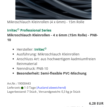
Mikroschlauch Kleinrollen (4 x 6mm) - 15m Rolle
©
Irritec
Professional Series
Mikroschlauch Kleinrollen - 4 x 6mm (15m Rolle) - PN8-
10
©
Hersteller:
Irritec
Ausführung: Mikroschlauch Kleinrollen
Anschluss Art: aus hochwertigem kadmiumfreien
Reinmaterial
Nenndruck: PN8-10
Besonderheit: Semi-flexible PVC-Mischung
Art.Nr.: 19000443
Lieferzeit:
1-3 Tage
(Ausland abweichend)
Lagerbestand: 7 Stück , Versandgewicht:
0,3
kg je Stück
6,28 EUR