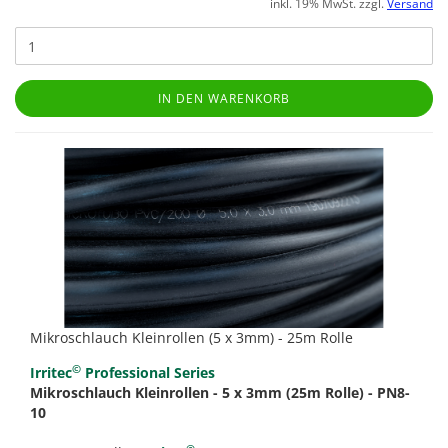
inkl. 19% MwSt. zzgl.
Versand
IN DEN WARENKORB
Mikroschlauch Kleinrollen (5 x 3mm) - 25m Rolle
©
Irritec
Professional Series
Mikroschlauch Kleinrollen - 5 x 3mm (25m Rolle) - PN8-
10