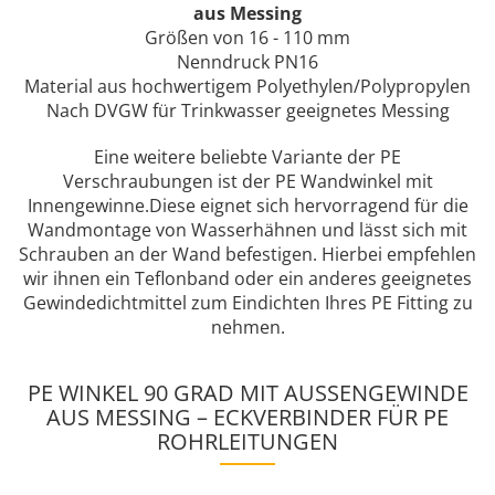
aus Messing
Größen von 16 - 110 mm
Nenndruck PN16
Material aus hochwertigem Polyethylen/Polypropylen
Nach DVGW für Trinkwasser geeignetes Messing
Eine weitere beliebte Variante der PE
Verschraubungen ist der PE Wandwinkel mit
Innengewinne.Diese eignet sich hervorragend für die
Wandmontage von Wasserhähnen und lässt sich mit
Schrauben an der Wand befestigen. Hierbei empfehlen
wir ihnen ein Teflonband oder ein anderes geeignetes
Gewindedichtmittel zum Eindichten Ihres PE Fitting zu
nehmen.
PE WINKEL 90 GRAD MIT AUSSENGEWINDE A
US MESSING – ECKVERBINDER FÜR PE R
OHRLEITUNGEN