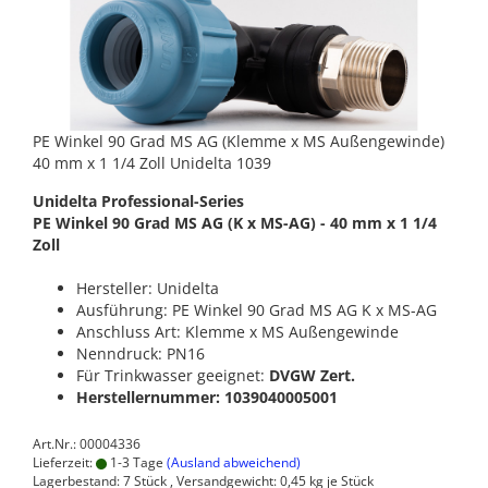
PE Winkel 90 Grad MS AG (Klemme x MS Außengewinde)
40 mm x 1 1/4 Zoll Unidelta 1039
Unidelta Professional-Series
PE Winkel 90 Grad MS AG (K x MS-AG) - 40 mm x 1 1/4
Zoll
Hersteller: Unidelta
Ausführung: PE Winkel 90 Grad MS AG K x MS-AG
Anschluss Art: Klemme x MS Außengewinde
Nenndruck: PN16
Für Trinkwasser geeignet:
DVGW Zert.
Herstellernummer: 1039040005001
Art.Nr.: 00004336
Lieferzeit:
1-3 Tage
(Ausland abweichend)
Lagerbestand: 7 Stück , Versandgewicht:
0,45
kg je Stück