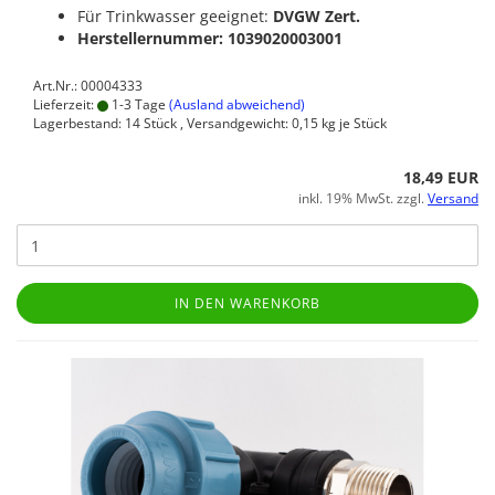
Für Trinkwasser geeignet:
DVGW Zert.
Herstellernummer: 1039020003001
Art.Nr.: 00004333
Lieferzeit:
1-3 Tage
(Ausland abweichend)
Lagerbestand: 14 Stück , Versandgewicht:
0,15
kg je Stück
18,49 EUR
inkl. 19% MwSt. zzgl.
Versand
IN DEN WARENKORB