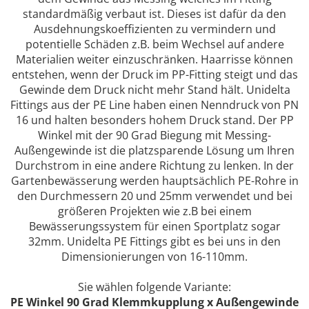
standardmäßig verbaut ist. Dieses ist dafür da den
Ausdehnungskoeffizienten zu vermindern und
potentielle Schäden z.B. beim Wechsel auf andere
Materialien weiter einzuschränken. Haarrisse können
entstehen, wenn der Druck im PP-Fitting steigt und das
Gewinde dem Druck nicht mehr Stand hält. Unidelta
Fittings aus der PE Line haben einen Nenndruck von PN
16 und halten besonders hohem Druck stand. Der PP
Winkel mit der 90 Grad Biegung mit Messing-
Außengewinde ist die platzsparende Lösung um Ihren
Durchstrom in eine andere Richtung zu lenken. In der
Gartenbewässerung werden hauptsächlich PE-Rohre in
den Durchmessern 20 und 25mm verwendet und bei
größeren Projekten wie z.B bei einem
Bewässerungssystem für einen Sportplatz sogar
32mm. Unidelta PE Fittings gibt es bei uns in den
Dimensionierungen von 16-110mm.
Sie wählen folgende Variante:
PE Winkel 90 Grad Klemmkupplung x Außengewinde