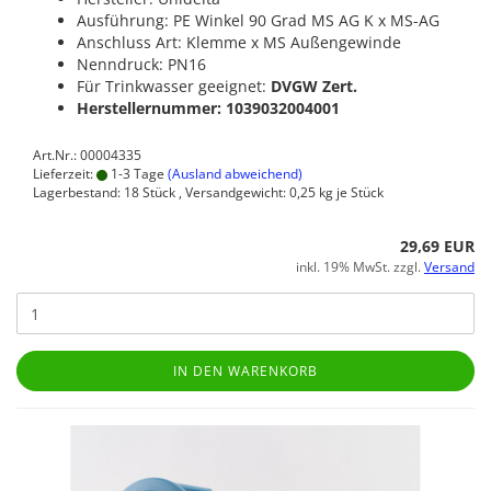
Ausführung: PE Winkel 90 Grad MS AG K x MS-AG
Anschluss Art: Klemme x MS Außengewinde
Nenndruck: PN16
Für Trinkwasser geeignet:
DVGW Zert.
Herstellernummer: 1039032004001
Art.Nr.: 00004335
Lieferzeit:
1-3 Tage
(Ausland abweichend)
Lagerbestand: 18 Stück , Versandgewicht:
0,25
kg je Stück
29,69 EUR
inkl. 19% MwSt. zzgl.
Versand
IN DEN WARENKORB