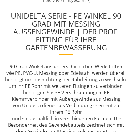
1
bis
7
(von insgesamt
7
)
UNIDELTA SERIE - PE WINKEL 90
GRAD MIT MESSING
AUSSENGEWINDE | DER PROFI F
ITTING FÜR IHRE G
ARTENBEWÄSSERUNG
90 Grad Winkel aus unterschiedlichen Werkstoffen
wie PE, PVC-U, Messing oder Edelstahl werden überall
benötigt um die Richtung der Rohrleitung zu wechseln.
Um Ihr PE Rohr mit weiteren Fittingen zu verbinden,
benötigen Sie PE Verschraubungen. PE
Klemmverbinder mit Außengewinde aus Messing
von Unidelta dienen als Verbindungselement zu
Ihrem PE Rohr
und sind erhältlich in verschiedenen Formen. Die
Besonderheit des Gewindebauteils zeichnet sich mit
dem Gewinde aus Messing welches im Fitting