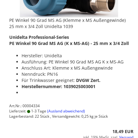
PE Winkel 90 Grad MS AG (Klemme x MS Außengewinde)
25 mm x 3/4 Zoll Unidelta 1039
Unidelta Professional-Series
PE Winkel 90 Grad MS AG (K x MS-AG) - 25 mm x 3/4 Zoll
Hersteller: Unidelta
Ausführung: PE Winkel 90 Grad MS AG K x MS-AG
Anschluss Art: Klemme x MS Außengewinde
Nenndruck: PN16
Für Trinkwasser geeignet:
DVGW Zert.
Herstellernummer: 1039025003001
Art.Nr.: 00004334
Lieferzeit:
1-3 Tage
(Ausland abweichend)
Lagerbestand: 22 Stück , Versandgewicht:
0,25
kg je Stück
18,49 EUR
inkl. 19% MwSt. zzgl.
Versand