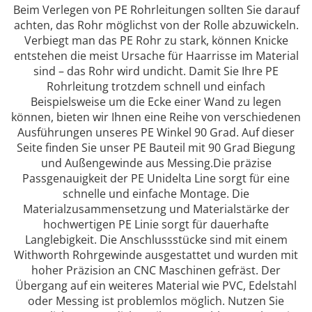
Beim Verlegen von PE Rohrleitungen sollten Sie darauf
achten, das Rohr möglichst von der Rolle abzuwickeln.
Verbiegt man das PE Rohr zu stark, können Knicke
entstehen die meist Ursache für Haarrisse im Material
sind – das Rohr wird undicht. Damit Sie Ihre PE
Rohrleitung trotzdem schnell und einfach
Beispielsweise um die Ecke einer Wand zu legen
können, bieten wir Ihnen eine Reihe von verschiedenen
Ausführungen unseres PE Winkel 90 Grad. Auf dieser
Seite finden Sie unser PE Bauteil mit 90 Grad Biegung
und Außengewinde aus Messing.Die präzise
Passgenauigkeit der PE Unidelta Line sorgt für eine
schnelle und einfache Montage. Die
Materialzusammensetzung und Materialstärke der
hochwertigen PE Linie sorgt für dauerhafte
Langlebigkeit. Die Anschlussstücke sind mit einem
Withworth Rohrgewinde ausgestattet und wurden mit
hoher Präzision an CNC Maschinen gefräst. Der
Übergang auf ein weiteres Material wie PVC, Edelstahl
oder Messing ist problemlos möglich. Nutzen Sie