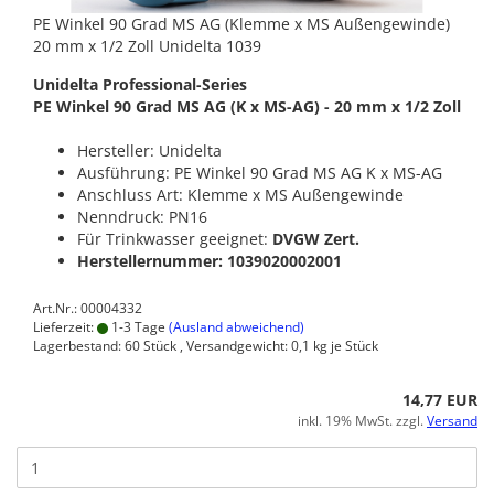
PE Winkel 90 Grad MS AG (Klemme x MS Außengewinde)
20 mm x 1/2 Zoll Unidelta 1039
Unidelta Professional-Series
PE Winkel 90 Grad MS AG (K x MS-AG) - 20 mm x 1/2 Zoll
Hersteller: Unidelta
Ausführung: PE Winkel 90 Grad MS AG K x MS-AG
Anschluss Art: Klemme x MS Außengewinde
Nenndruck: PN16
Für Trinkwasser geeignet:
DVGW Zert.
Herstellernummer: 1039020002001
Art.Nr.: 00004332
Lieferzeit:
1-3 Tage
(Ausland abweichend)
Lagerbestand: 60 Stück , Versandgewicht:
0,1
kg je Stück
14,77 EUR
inkl. 19% MwSt. zzgl.
Versand