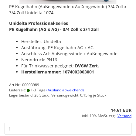
PE Kugelhahn (Außengewinde x Außengewinde) 3/4 Zoll x
3/4 Zoll Unidelta 1074
Unidelta Professional-Series
PE Kugelhahn (AG x AG) - 3/4 Zoll x 3/4 Zoll
Hersteller: Unidelta
Ausführung: PE Kugelhahn AG x AG
Anschluss Art: Außengewinde x Außengewinde
Nenndruck: PN16
Für Trinkwasser geeignet:
DVGW Zert.
Herstellernummer: 1074003003001
Art.Nr.: 00003989
Lieferzeit:
1-3 Tage
(Ausland abweichend)
Lagerbestand: 28 Stück , Versandgewicht:
0,15
kg je Stück
14,61 EUR
inkl. 19% MwSt. zzgl.
Versand