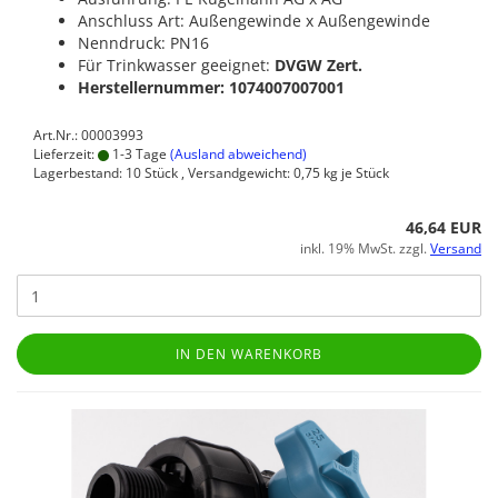
Anschluss Art: Außengewinde x Außengewinde
Nenndruck: PN16
Für Trinkwasser geeignet:
DVGW Zert.
Herstellernummer: 1074007007001
Art.Nr.: 00003993
Lieferzeit:
1-3 Tage
(Ausland abweichend)
Lagerbestand: 10 Stück , Versandgewicht:
0,75
kg je Stück
46,64 EUR
inkl. 19% MwSt. zzgl.
Versand
IN DEN WARENKORB