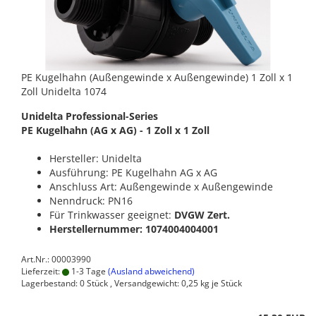
PE Kugelhahn (Außengewinde x Außengewinde) 1 Zoll x 1
Zoll Unidelta 1074
Unidelta Professional-Series
PE Kugelhahn (AG x AG) - 1 Zoll x 1 Zoll
Hersteller: Unidelta
Ausführung: PE Kugelhahn AG x AG
Anschluss Art: Außengewinde x Außengewinde
Nenndruck: PN16
Für Trinkwasser geeignet:
DVGW Zert.
Herstellernummer: 1074004004001
Art.Nr.: 00003990
Lieferzeit:
1-3 Tage
(Ausland abweichend)
Lagerbestand: 0 Stück , Versandgewicht:
0,25
kg je Stück