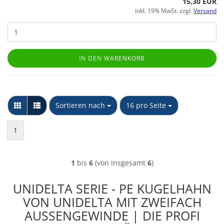
15,30 EUR
inkl. 19% MwSt. zzgl.
Versand
IN DEN WARENKORB
Sortieren nach
pro Seite
Sortieren nach
16 pro Seite
1
1
bis
6
(von insgesamt
6
)
UNIDELTA SERIE - PE KUGELHAHN
VON UNIDELTA MIT ZWEIFACH
AUSSENGEWINDE | DIE PROFI A