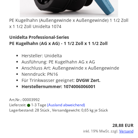
PE Kugelhahn (Außengewinde x Außengewinde) 1 1/2 Zoll
x 1 1/2 Zoll Unidelta 1074
Unidelta Professional-Series
PE Kugelhahn (AG x AG) - 1 1/2 Zoll x 1 1/2 Zoll
Hersteller: Unidelta
Ausführung: PE Kugelhahn AG x AG
Anschluss Art: Außengewinde x Außengewinde
Nenndruck: PN16
Für Trinkwasser geeignet:
DVGW Zert.
Herstellernummer: 1074006006001
Art.Nr.: 00003992
Lieferzeit:
1-3 Tage
(Ausland abweichend)
Lagerbestand: 28 Stück , Versandgewicht:
0,65
kg je Stück
28,88 EUR
inkl. 19% MwSt. zzgl.
Versand