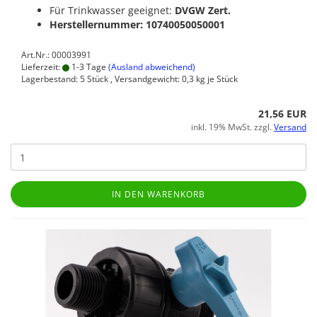
Für Trinkwasser geeignet:
DVGW Zert.
Herstellernummer: 10740050050001
Art.Nr.: 00003991
Lieferzeit:
1-3 Tage
(Ausland abweichend)
Lagerbestand: 5 Stück , Versandgewicht:
0,3
kg je Stück
21,56 EUR
inkl. 19% MwSt. zzgl.
Versand
IN DEN WARENKORB