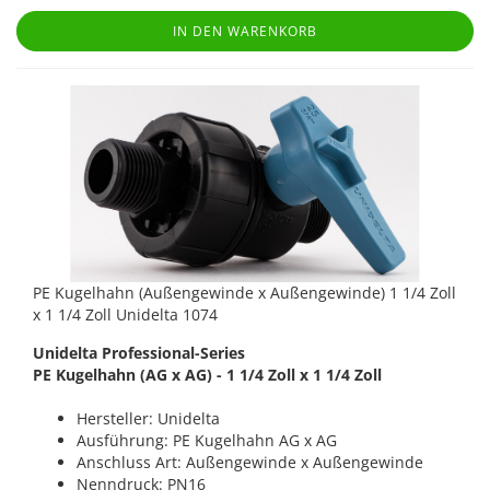
IN DEN WARENKORB
PE Kugelhahn (Außengewinde x Außengewinde) 1 1/4 Zoll
x 1 1/4 Zoll Unidelta 1074
Unidelta Professional-Series
PE Kugelhahn (AG x AG) - 1 1/4 Zoll x 1 1/4 Zoll
Hersteller: Unidelta
Ausführung: PE Kugelhahn AG x AG
Anschluss Art: Außengewinde x Außengewinde
Nenndruck: PN16