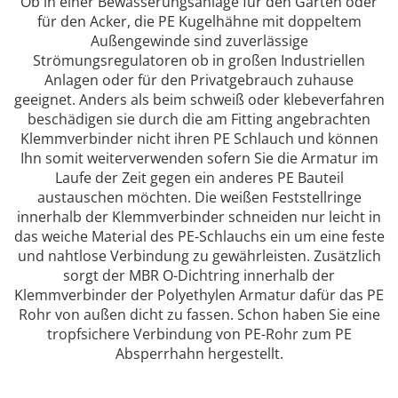
Ob in einer Bewässerungsanlage für den Garten oder
für den Acker, die PE Kugelhähne mit doppeltem
Außengewinde sind zuverlässige
Strömungsregulatoren ob in großen Industriellen
Anlagen oder für den Privatgebrauch zuhause
geeignet. Anders als beim schweiß oder klebeverfahren
beschädigen sie durch die am Fitting angebrachten
Klemmverbinder nicht ihren PE Schlauch und können
Ihn somit weiterverwenden sofern Sie die Armatur im
Laufe der Zeit gegen ein anderes PE Bauteil
austauschen möchten. Die weißen Feststellringe
innerhalb der Klemmverbinder schneiden nur leicht in
das weiche Material des PE-Schlauchs ein um eine feste
und nahtlose Verbindung zu gewährleisten. Zusätzlich
sorgt der MBR O-Dichtring innerhalb der
Klemmverbinder der Polyethylen Armatur dafür das PE
Rohr von außen dicht zu fassen. Schon haben Sie eine
tropfsichere Verbindung von PE-Rohr zum PE
Absperrhahn hergestellt.