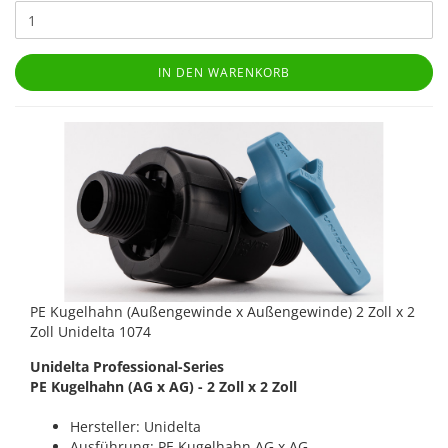
IN DEN WARENKORB
PE Kugelhahn (Außengewinde x Außengewinde) 2 Zoll x 2
Zoll Unidelta 1074
Unidelta Professional-Series
PE Kugelhahn (AG x AG) - 2 Zoll x 2 Zoll
Hersteller: Unidelta
Ausführung: PE Kugelhahn AG x AG