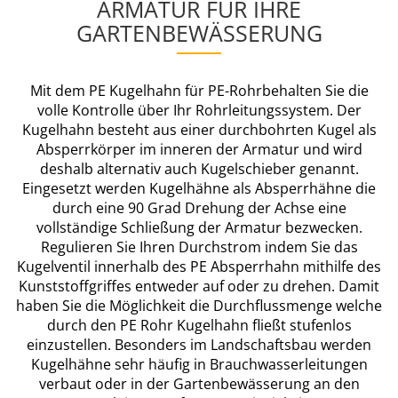
RMATUR FÜR IHRE G
ARTENBEWÄSSERUNG
Mit dem PE Kugelhahn für
PE-Rohr
behalten Sie die
volle Kontrolle über Ihr Rohrleitungssystem.
Der
Kugelhahn besteht aus einer durchbohrten Kugel als
Absperrkörper im inneren der Armatur und wird
deshalb alternativ auch Kugelschieber genannt.
Eingesetzt werden Kugelhähne als Absperrhähne die
durch eine 90 Grad Drehung der Achse eine
vollständige Schließung der Armatur bezwecken.
Regulieren Sie Ihren Durchstrom indem Sie das
Kugelventil innerhalb des
PE Absperrhahn
mithilfe des
Kunststoffgriffes entweder auf oder zu drehen.
Damit
haben Sie die Möglichkeit die Durchflussmenge welche
durch den
PE Rohr Kugelhahn
fließt stufenlos
einzustellen. Besonders im Landschaftsbau werden
Kugelhähne sehr häufig in Brauchwasserleitungen
verbaut oder in der Gartenbewässerung an den