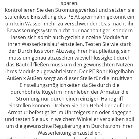
sparen.
Kontrollieren Sie den Strömungsverlust und setzten sie
stufenlose Einstellung des PE Absperrhahn gekonnt ein
um kein Wasser mehr zu verschwenden. Das macht ihr
Bewässerungssystem nicht nur nachhaltiger, sondern
lassen sich somit auch gezielt einzelne Module für
ihren Wasserkreislauf einstellen. Testen Sie wie stark
der Durchfluss vom Abzweig Ihrer Hauptleitung sein
muss um genau abzusehen wieviel Flüssigkeit durch
das Bauteil fließen muss um den gewünschten Nutzen
Ihres Moduls zu gewährleisten. Der PE Rohr Kugelhahn
Außen x Außen sorgt an dieser Stelle für die intuitiven
Einstellungsmöglichkeiten da Sie durch die
durchbohrte Kugel im Innenleben der Armatur die
Strömung nur durch einen einzigen Handgriff
einstellen können. Drehen Sie den Hebel der auf der
Armatur befestigt ist im Uhrzeigersinn oder dagegen
und testen Sie aus in welchem Winkel er verbleiben soll
um die gewünschte Regulierung am Durchstrom Ihrer
Wasserleitung einzustellen.