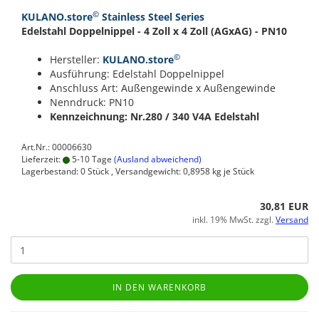
©
KULANO.store
Stainless Steel Series
Edelstahl Doppelnippel - 4 Zoll x 4 Zoll (AGxAG) - PN10
©
Hersteller:
KULANO.store
Ausführung: Edelstahl Doppelnippel
Anschluss Art: Außengewinde x Außengewinde
Nenndruck: PN10
Kennzeichnung: Nr.280 / 340
V4A Edelstahl
Art.Nr.: 00006630
Lieferzeit:
5-10 Tage
(Ausland abweichend)
Lagerbestand: 0 Stück , Versandgewicht:
0,8958
kg je Stück
30,81 EUR
inkl. 19% MwSt. zzgl.
Versand
IN DEN WARENKORB