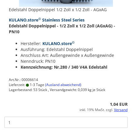
Edelstahl Doppelnippel 1/2 Zoll x 1/2 Zoll - AGxAG
©
KULANO.store
Stainless Steel Series
Edelstahl Doppelnippel - 1/2 Zoll x 1/2 Zoll (AGxAG) -
PN10
©
Hersteller:
KULANO.store
Ausführung: Edelstahl Doppelnippel
Anschluss Art: Außengewinde x Außengewinde
Nenndruck: PN10
Kennzeichnung: Nr.280 / 340
V4A Edelstahl
Art.Nr.: 00006614
Lieferzeit:
1-3 Tage
(Ausland abweichend)
Lagerbestand: 53 Stück , Versandgewicht:
0,039
kg je Stück
1,04 EUR
inkl. 19% MwSt. zzgl.
Versand