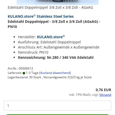
Edelstahl Doppelnippel 3/8 Zoll x 3/8 Zoll - AGxAG
©
KULANO.store
Stainless Steel Series
Edelstahl Doppelnippel - 3/8 Zoll x 3/8 Zoll (AGxAG) -
PN10
©
Hersteller:
KULANO.store
Ausführung: Edelstahl Doppelnippel
Anschluss Art: Außengewinde x Außengewinde
Nenndruck: PN10
Kennzeichnung: Nr.280 / 340
V4A Edelstahl
Art.Nr.: 00006612
Lieferzeit:
1-3 Tage
(Ausland abweichend)
Lagerbestand: 30 Stück , Versandgewicht:
0,025
kg je Stück
0,76 EUR
inkl. 19% MwSt. zzgl.
Versand