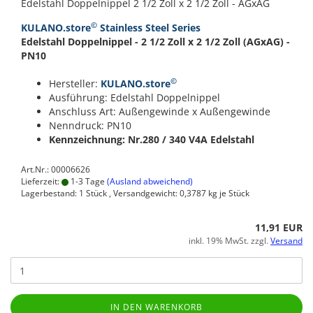
Edelstahl Doppelnippel 2 1/2 Zoll x 2 1/2 Zoll - AGxAG
©
KULANO.store
Stainless Steel Series
Edelstahl Doppelnippel - 2 1/2 Zoll x 2 1/2 Zoll (AGxAG) -
PN10
©
Hersteller:
KULANO.store
Ausführung: Edelstahl Doppelnippel
Anschluss Art: Außengewinde x Außengewinde
Nenndruck: PN10
Kennzeichnung: Nr.280 / 340
V4A Edelstahl
Art.Nr.: 00006626
Lieferzeit:
1-3 Tage
(Ausland abweichend)
Lagerbestand: 1 Stück , Versandgewicht:
0,3787
kg je Stück
11,91 EUR
inkl. 19% MwSt. zzgl.
Versand
IN DEN WARENKORB