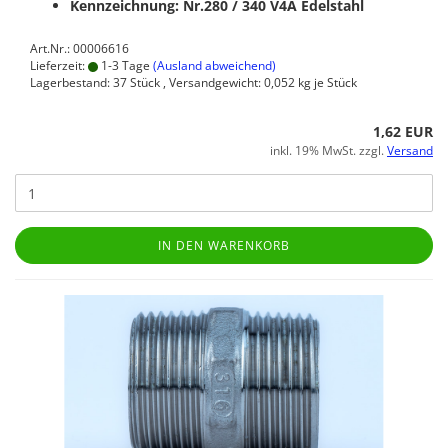
Kennzeichnung: Nr.280 / 340
V4A Edelstahl
Art.Nr.: 00006616
Lieferzeit:
1-3 Tage
(Ausland abweichend)
Lagerbestand: 37 Stück , Versandgewicht:
0,052
kg je Stück
1,62 EUR
inkl. 19% MwSt. zzgl.
Versand
IN DEN WARENKORB