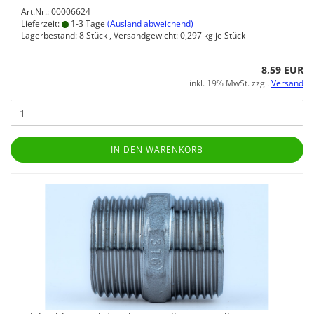
Art.Nr.: 00006624
Lieferzeit:
1-3 Tage
(Ausland abweichend)
Lagerbestand: 8 Stück , Versandgewicht:
0,297
kg je Stück
8,59 EUR
inkl. 19% MwSt. zzgl.
Versand
IN DEN WARENKORB