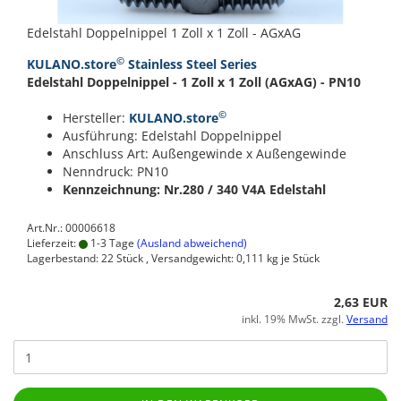
Edelstahl Doppelnippel 1 Zoll x 1 Zoll - AGxAG
©
KULANO.store
Stainless Steel Series
Edelstahl Doppelnippel - 1 Zoll x 1 Zoll (AGxAG) - PN10
©
Hersteller:
KULANO.store
Ausführung: Edelstahl Doppelnippel
Anschluss Art: Außengewinde x Außengewinde
Nenndruck: PN10
Kennzeichnung: Nr.280 / 340
V4A Edelstahl
Art.Nr.: 00006618
Lieferzeit:
1-3 Tage
(Ausland abweichend)
Lagerbestand: 22 Stück , Versandgewicht:
0,111
kg je Stück
2,63 EUR
inkl. 19% MwSt. zzgl.
Versand