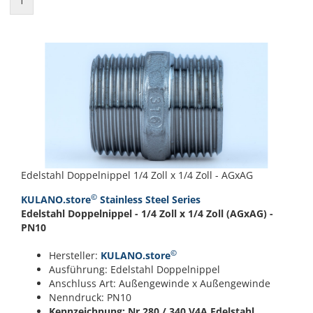
1
Edelstahl Doppelnippel 1/4 Zoll x 1/4 Zoll - AGxAG
©
KULANO.store
Stainless Steel Series
Edelstahl Doppelnippel - 1/4 Zoll x 1/4 Zoll (AGxAG) -
PN10
©
Hersteller:
KULANO.store
Ausführung: Edelstahl Doppelnippel
Anschluss Art: Außengewinde x Außengewinde
Nenndruck: PN10
Kennzeichnung: Nr.280 / 340
V4A Edelstahl