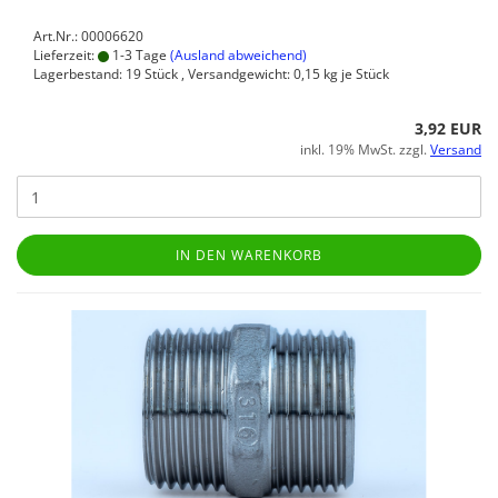
Art.Nr.: 00006620
Lieferzeit:
1-3 Tage
(Ausland abweichend)
Lagerbestand: 19 Stück , Versandgewicht:
0,15
kg je Stück
3,92 EUR
inkl. 19% MwSt. zzgl.
Versand
IN DEN WARENKORB