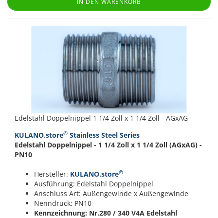
IN DEN WARENKORB
Edelstahl Doppelnippel 1 1/4 Zoll x 1 1/4 Zoll - AGxAG
©
KULANO.store
Stainless Steel Series
Edelstahl Doppelnippel - 1 1/4 Zoll x 1 1/4 Zoll (AGxAG) -
PN10
©
Hersteller:
KULANO.store
Ausführung: Edelstahl Doppelnippel
Anschluss Art: Außengewinde x Außengewinde
Nenndruck: PN10
Kennzeichnung: Nr.280 / 340
V4A Edelstahl