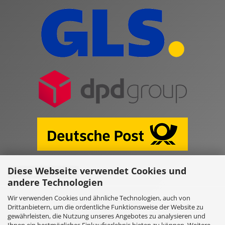
Diese Webseite verwendet Cookies und
Vertrag widerrufen
andere Technologien
Wir verwenden Cookies und ähnliche Technologien, auch von
Online Shop erstellen
mit Gambio.de © 2026
Drittanbietern, um die ordentliche Funktionsweise der Website zu
gewährleisten, die Nutzung unseres Angebotes zu analysieren und