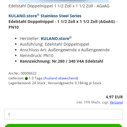
Edelstahl Doppelnippel 1 1/2 Zoll x 1 1/2 Zoll - AGxAG
©
KULANO.store
Stainless Steel Series
Edelstahl Doppelnippel - 1 1/2 Zoll x 1 1/2 Zoll (AGxAG) -
PN10
©
Hersteller:
KULANO.store
Ausführung: Edelstahl Doppelnippel
Anschluss Art: Außengewinde x Außengewinde
Nenndruck: PN10
Kennzeichnung: Nr.280 / 340
V4A Edelstahl
Art.Nr.: 00006622
Lieferzeit:
1-3 Tage
(Ausland abweichend)
Lagerbestand: 24 Stück , Versandgewicht:
0,184
kg je Stück
4,97 EUR
inkl. 19% MwSt. zzgl.
Versand