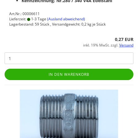
Kennzeichnung: Nr.280 / 340
V4A Edelstahl
Art.Nr.: 00006611
Lieferzeit:
1-3 Tage
(Ausland abweichend)
Lagerbestand: 59 Stück , Versandgewicht:
0,2
kg je Stück
0,27 EUR
inkl. 19% MwSt. zzgl.
Versand
IN DEN WARENKORB