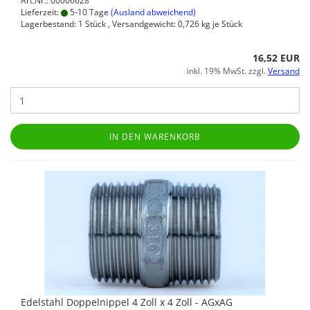
Art.Nr.: 00006628
Lieferzeit:
5-10 Tage
(Ausland abweichend)
Lagerbestand: 1 Stück , Versandgewicht:
0,726
kg je Stück
16,52 EUR
inkl. 19% MwSt. zzgl.
Versand
IN DEN WARENKORB
Edelstahl Doppelnippel 4 Zoll x 4 Zoll - AGxAG