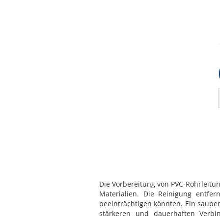
Die Vorbereitung von PVC-Rohrleitun
Materialien. Die Reinigung entfe
beeinträchtigen könnten. Ein saube
stärkeren und dauerhaften Verbi