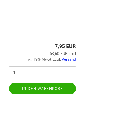
7,95 EUR
63,60 EUR pro l
inkl. 19% MwSt. zzgl.
Versand
IN DEN WARENKORB