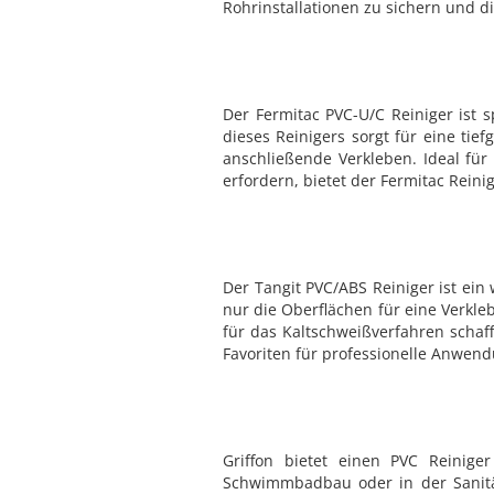
Rohrinstallationen zu sichern und d
Der Fermitac PVC-U/C Reiniger ist 
dieses Reinigers sorgt für eine ti
anschließende Verkleben. Ideal fü
erfordern, bietet der Fermitac Reinig
Der Tangit PVC/ABS Reiniger ist ein 
nur die Oberflächen für eine Verkle
für das Kaltschweißverfahren schaf
Favoriten für professionelle Anwen
Griffon bietet einen PVC Reinige
Schwimmbadbau oder in der Sanitär