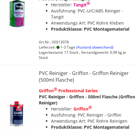
Ⓡ
Hersteller:
Tangit
Ausführung: PVC-U/C/ABS Reinger -
Tangit
Anwendungs Art: PVC Rohre Kleben
Produktklasse: PVC Montagematerial
Art.Nr.: 00013078
Lieferzeit:
1-3 Tage
(Ausland abweichend)
Lagerbestand: 17 Stück , Versandgewicht:
0,98
kg je
Stück
PVC Reiniger - Griffon - Griffon Reiniger
(500ml Flasche)
Ⓡ
Griffon
Professional Series
PVC Reiniger - Griffon - 500ml Flasche (Griffon
Reiniger)
Ⓡ
Hersteller:
Griffon
Ausführung: PVC Reiniger - Griffon
Anwendungs Art: PVC Rohre Reinigen
Produktklasse: PVC Montagematerial