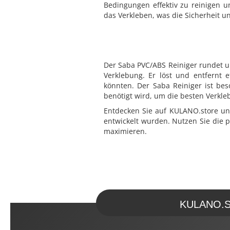
Bedingungen effektiv zu reinigen u
das Verkleben, was die Sicherheit un
Der Saba PVC/ABS Reiniger rundet un
Verklebung. Er löst und entfernt e
könnten. Der Saba Reiniger ist b
benötigt wird, um die besten Verkle
Entdecken Sie auf KULANO.store uns
entwickelt wurden. Nutzen Sie die pr
maximieren.
KULANO.Sto