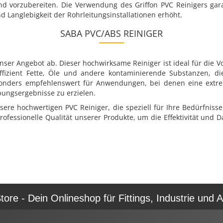
nd vorzubereiten. Die Verwendung des Griffon PVC Reinigers gara
d Langlebigkeit der Rohrleitungsinstallationen erhöht.
SABA PVC/ABS REINIGER
ser Angebot ab. Dieser hochwirksame Reiniger ist ideal für die 
ffizient Fette, Öle und andere kontaminierende Substanzen, di
esonders empfehlenswert für Anwendungen, bei denen eine extre
bungsergebnisse zu erzielen.
ere hochwertigen PVC Reiniger, die speziell für Ihre Bedürfnisse
ofessionelle Qualität unserer Produkte, um die Effektivität und Da
re - Dein Onlineshop für Fittings, Industrie und A