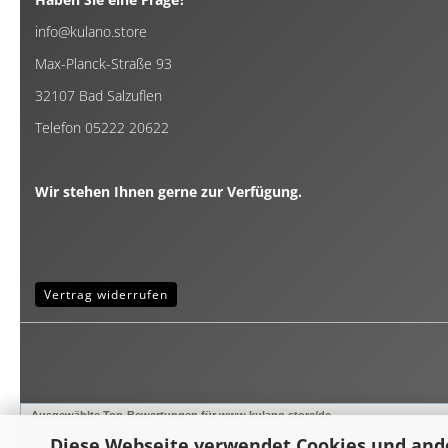
info@kulano.store
Max-Planck-Straße 93
32107 Bad Salzuflen
Telefon 05222 20622
Wir stehen Ihnen gerne zur Verfügung.
Vertrag widerrufen
Ausgewählte Top-Bewertungen für www.kulano.store/de
Diese Webseite verwendet Cookies und and