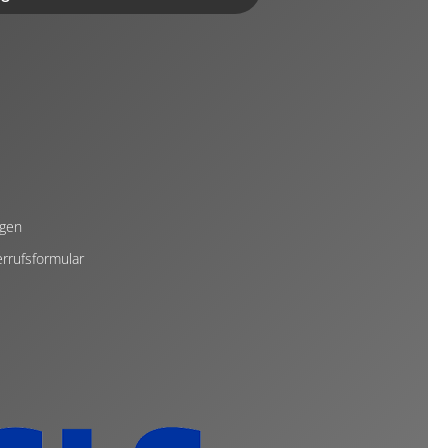
ngen
rrufsformular