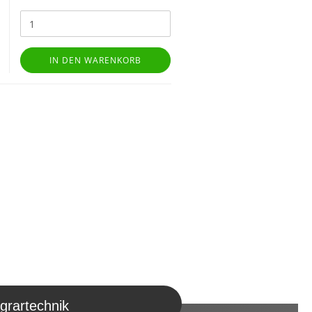
IN DEN WARENKORB
grartechnik