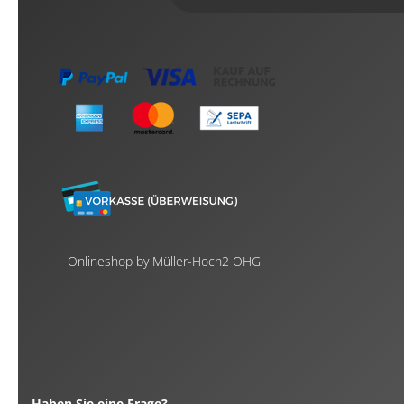
Onlineshop by Müller-Hoch2 OHG
Haben Sie eine Frage?