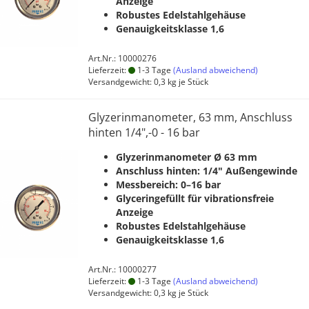
Anzeige
Robustes Edelstahlgehäuse
Genauigkeitsklasse 1,6
Art.Nr.: 10000276
Lieferzeit:
1-3 Tage
(Ausland abweichend)
Versandgewicht:
0,3
kg je Stück
Glyzerinmanometer, 63 mm, Anschluss
hinten 1/4",-0 - 16 bar
Glyzerinmanometer Ø 63 mm
Anschluss hinten: 1/4" Außengewinde
Messbereich: 0–16 bar
Glyceringefüllt für vibrationsfreie
Anzeige
Robustes Edelstahlgehäuse
Genauigkeitsklasse 1,6
Art.Nr.: 10000277
Lieferzeit:
1-3 Tage
(Ausland abweichend)
Versandgewicht:
0,3
kg je Stück