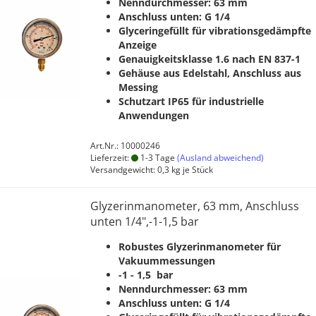
Nenndurchmesser: 63 mm
Anschluss unten: G 1/4
Glyceringefüllt für vibrationsgedämpfte
Anzeige
Genauigkeitsklasse 1.6 nach EN 837-1
Gehäuse aus Edelstahl, Anschluss aus
Messing
Schutzart IP65 für industrielle
Anwendungen
Art.Nr.: 10000246
Lieferzeit:
1-3 Tage
(Ausland abweichend)
Versandgewicht:
0,3
kg je Stück
Glyzerinmanometer, 63 mm, Anschluss
unten 1/4",-1-1,5 bar
Robustes Glyzerinmanometer für
Vakuummessungen
-1 - 1,5 bar
Nenndurchmesser: 63 mm
Anschluss unten: G 1/4