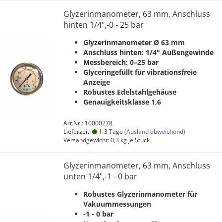
Glyzerinmanometer, 63 mm, Anschluss
hinten 1/4",-0 - 25 bar
Glyzerinmanometer Ø 63 mm
Anschluss hinten: 1/4" Außengewinde
Messbereich: 0–25 bar
Glyceringefüllt für vibrationsfreie
Anzeige
Robustes Edelstahlgehäuse
Genauigkeitsklasse 1,6
Art.Nr.: 10000278
Lieferzeit:
1-3 Tage
(Ausland abweichend)
Versandgewicht:
0,3
kg je Stück
Glyzerinmanometer, 63 mm, Anschluss
unten 1/4",-1 - 0 bar
Robustes Glyzerinmanometer für
Vakuummessungen
-1 - 0 bar