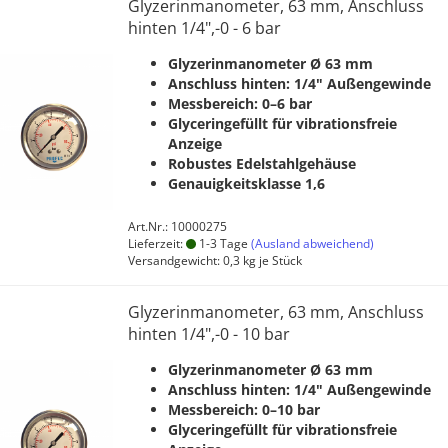
Glyzerinmanometer, 63 mm, Anschluss
hinten 1/4",-0 - 6 bar
Glyzerinmanometer Ø 63 mm
Anschluss hinten: 1/4" Außengewinde
Messbereich: 0–6 bar
Glyceringefüllt für vibrationsfreie
Anzeige
Robustes Edelstahlgehäuse
Genauigkeitsklasse 1,6
Art.Nr.: 10000275
Lieferzeit:
1-3 Tage
(Ausland abweichend)
Versandgewicht:
0,3
kg je Stück
Glyzerinmanometer, 63 mm, Anschluss
hinten 1/4",-0 - 10 bar
Glyzerinmanometer Ø 63 mm
Anschluss hinten: 1/4" Außengewinde
Messbereich: 0–10 bar
Glyceringefüllt für vibrationsfreie