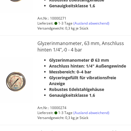
Genauigkeitsklasse 1,6
Art.Nr.: 10000271
Lieferzeit:
1-3 Tage
(Ausland abweichend)
Versandgewicht:
0,3
kg je Stück
Glyzerinmanometer, 63 mm, Anschluss
hinten 1/4",-0 - 4 bar
Glyzerinmanometer Ø 63 mm
Anschluss hinten: 1/4" Außengewinde
Messbereich: 0–4 bar
Glyceringefüllt für vibrationsfreie
Anzeige
Robustes Edelstahlgehäuse
Genauigkeitsklasse 1,6
Art.Nr.: 10000274
Lieferzeit:
1-3 Tage
(Ausland abweichend)
Versandgewicht:
0,3
kg je Stück