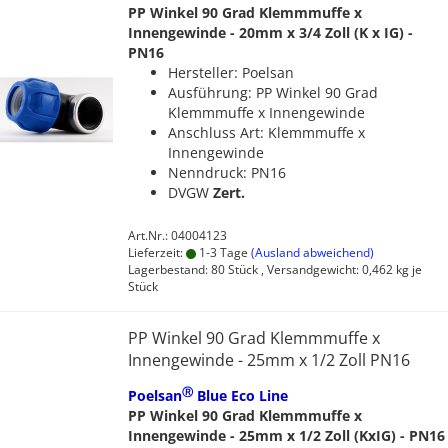
PP Winkel 90 Grad Klemmmuffe x
Innengewinde - 20mm x 3/4 Zoll (K x IG) -
PN16
Hersteller: Poelsan
Ausführung: PP Winkel 90 Grad
Klemmmuffe x Innengewinde
Anschluss Art: Klemmmuffe x
Innengewinde
Nenndruck: PN16
DVGW
Zert.
Art.Nr.: 04004123
Lieferzeit:
1-3 Tage
(Ausland abweichend)
Lagerbestand: 80 Stück , Versandgewicht:
0,462
kg je
Stück
PP Winkel 90 Grad Klemmmuffe x
Innengewinde - 25mm x 1/2 Zoll PN16
Ⓡ
Poelsan
Blue Eco Line
PP Winkel 90 Grad Klemmmuffe x
Innengewinde - 25mm x 1/2 Zoll (KxIG) - PN16