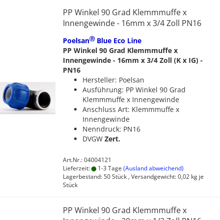
PP Winkel 90 Grad Klemmmuffe x
Innengewinde - 16mm x 3/4 Zoll PN16
Ⓡ
Poelsan
Blue Eco Line
PP Winkel 90 Grad Klemmmuffe x
Innengewinde - 16mm x 3/4 Zoll (K x IG) -
PN16
Hersteller: Poelsan
Ausführung: PP Winkel 90 Grad
Klemmmuffe x Innengewinde
Anschluss Art: Klemmmuffe x
Innengewinde
Nenndruck: PN16
DVGW
Zert.
Art.Nr.: 04004121
Lieferzeit:
1-3 Tage
(Ausland abweichend)
Lagerbestand: 50 Stück , Versandgewicht:
0,02
kg je
Stück
PP Winkel 90 Grad Klemmmuffe x