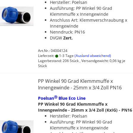
Hersteller: Poelsan
Ausführung: PP Winkel 90 Grad
Klemmmuffe x Innengewinde
Anschluss Art: Klemmverschraubung x
Innengewinde
Nenndruck: PN16
DVGW
Zert.
Art.Nr.: 04004124
Lieferzeit:
1-3 Tage
(Ausland abweichend)
Lagerbestand: 206 Stück , Versandgewicht:
0,06
kg je
Stück
PP Winkel 90 Grad Klemmmuffe x
Innengewinde - 25mm x 3/4 Zoll PN16
Ⓡ
Poelsan
Blue Eco Line
PP Winkel 90 Grad Klemmmuffe x
Innengewinde - 25mm x 3/4 Zoll (KxIG) - PN16
Hersteller: Poelsan
Ausführung: PP Winkel 90 Grad
Klemmmuffe x Innengewinde