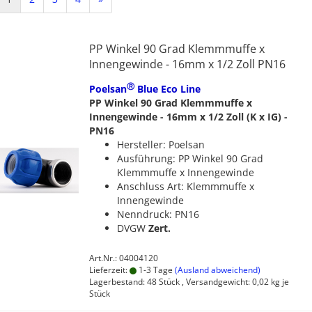
PP Winkel 90 Grad Klemmmuffe x
Innengewinde - 16mm x 1/2 Zoll PN16
Ⓡ
Poelsan
Blue Eco Line
PP Winkel 90 Grad Klemmmuffe x
Innengewinde - 16mm x 1/2 Zoll (K x IG) -
PN16
Hersteller: Poelsan
Ausführung: PP Winkel 90 Grad
Klemmmuffe x Innengewinde
Anschluss Art: Klemmmuffe x
Innengewinde
Nenndruck: PN16
DVGW
Zert.
Art.Nr.: 04004120
Lieferzeit:
1-3 Tage
(Ausland abweichend)
Lagerbestand: 48 Stück , Versandgewicht:
0,02
kg je
Stück