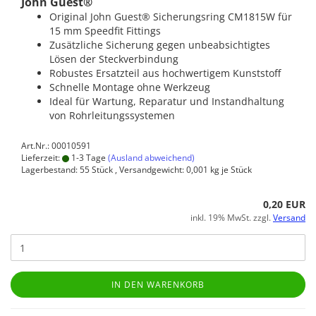
John Guest®
Original John Guest® Sicherungsring CM1815W für
15 mm Speedfit Fittings
Zusätzliche Sicherung gegen unbeabsichtigtes
Lösen der Steckverbindung
Robustes Ersatzteil aus hochwertigem Kunststoff
Schnelle Montage ohne Werkzeug
Ideal für Wartung, Reparatur und Instandhaltung
von Rohrleitungssystemen
Art.Nr.: 00010591
Lieferzeit:
1-3 Tage
(Ausland abweichend)
Lagerbestand: 55 Stück , Versandgewicht:
0,001
kg je Stück
0,20 EUR
inkl. 19% MwSt. zzgl.
Versand
IN DEN WARENKORB