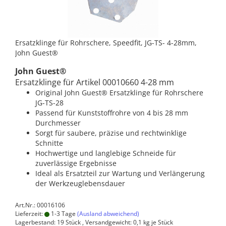
Ersatzklinge für Rohrschere, Speedfit, JG-TS- 4-28mm,
John Guest®
John Guest®
Ersatzklinge für Artikel 00010660 4-28 mm
Original John Guest® Ersatzklinge für Rohrschere
JG-TS-28
Passend für Kunststoffrohre von 4 bis 28 mm
Durchmesser
Sorgt für saubere, präzise und rechtwinklige
Schnitte
Hochwertige und langlebige Schneide für
zuverlässige Ergebnisse
Ideal als Ersatzteil zur Wartung und Verlängerung
der Werkzeuglebensdauer
Art.Nr.: 00016106
Lieferzeit:
1-3 Tage
(Ausland abweichend)
Lagerbestand: 19 Stück , Versandgewicht:
0,1
kg je Stück