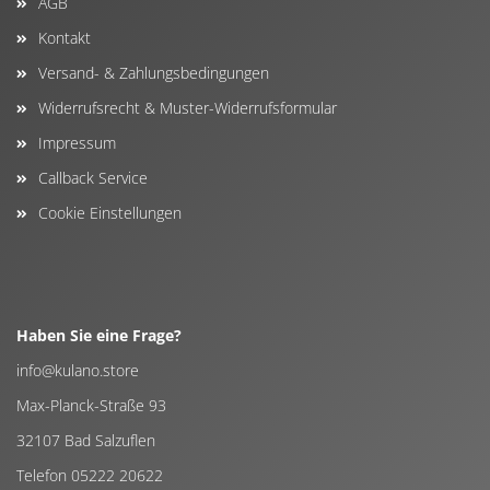
AGB
Kontakt
Versand- & Zahlungsbedingungen
Widerrufsrecht & Muster-Widerrufsformular
Impressum
Callback Service
Cookie Einstellungen
Haben Sie eine Frage?
info@kulano.store
Max-Planck-Straße 93
32107 Bad Salzuflen
Telefon 05222 20622