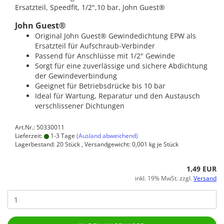
Ersatzteil, Speedfit, 1/2",10 bar, John Guest®
John Guest®
Original John Guest® Gewindedichtung EPW als
Ersatzteil für Aufschraub-Verbinder
Passend für Anschlüsse mit 1/2" Gewinde
Sorgt für eine zuverlässige und sichere Abdichtung
der Gewindeverbindung
Geeignet für Betriebsdrücke bis 10 bar
Ideal für Wartung, Reparatur und den Austausch
verschlissener Dichtungen
Art.Nr.: 50330011
Lieferzeit:
1-3 Tage
(Ausland abweichend)
Lagerbestand: 20 Stück , Versandgewicht:
0,001
kg je Stück
1,49 EUR
inkl. 19% MwSt. zzgl.
Versand