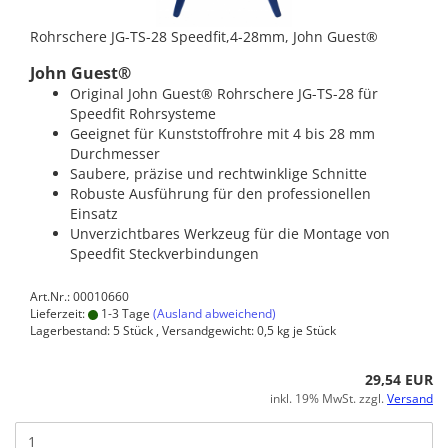
Rohrschere JG-TS-28 Speedfit,4-28mm, John Guest®
John Guest®
Original John Guest® Rohrschere JG-TS-28 für
Speedfit Rohrsysteme
Geeignet für Kunststoffrohre mit 4 bis 28 mm
Durchmesser
Saubere, präzise und rechtwinklige Schnitte
Robuste Ausführung für den professionellen
Einsatz
Unverzichtbares Werkzeug für die Montage von
Speedfit Steckverbindungen
Art.Nr.: 00010660
Lieferzeit:
1-3 Tage
(Ausland abweichend)
Lagerbestand: 5 Stück , Versandgewicht:
0,5
kg je Stück
29,54 EUR
inkl. 19% MwSt. zzgl.
Versand