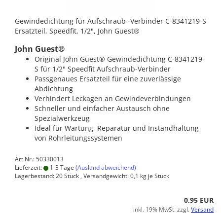
Gewindedichtung für Aufschraub -Verbinder C-8341219-S
Ersatzteil, Speedfit, 1/2", John Guest®
John Guest®
Original John Guest® Gewindedichtung C-8341219-
S für 1/2" Speedfit Aufschraub-Verbinder
Passgenaues Ersatzteil für eine zuverlässige
Abdichtung
Verhindert Leckagen an Gewindeverbindungen
Schneller und einfacher Austausch ohne
Spezialwerkzeug
Ideal für Wartung, Reparatur und Instandhaltung
von Rohrleitungssystemen
Art.Nr.: 50330013
Lieferzeit:
1-3 Tage
(Ausland abweichend)
Lagerbestand: 20 Stück , Versandgewicht:
0,1
kg je Stück
0,95 EUR
inkl. 19% MwSt. zzgl.
Versand