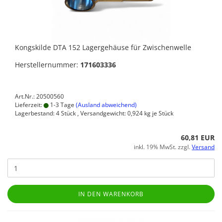
Kongskilde DTA 152 Lagergehäuse für Zwischenwelle
Herstellernummer:
171603336
Art.Nr.: 20500560
Lieferzeit:
1-3 Tage
(Ausland abweichend)
Lagerbestand: 4 Stück , Versandgewicht:
0,924
kg je Stück
60,81 EUR
inkl. 19% MwSt. zzgl.
Versand
IN DEN WARENKORB