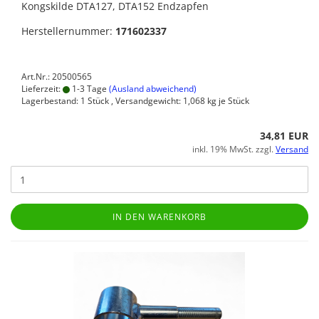
Kongskilde DTA127, DTA152 Endzapfen
Herstellernummer:
171602337
Art.Nr.: 20500565
Lieferzeit:
1-3 Tage
(Ausland abweichend)
Lagerbestand: 1 Stück , Versandgewicht:
1,068
kg je Stück
34,81 EUR
inkl. 19% MwSt. zzgl.
Versand
IN DEN WARENKORB