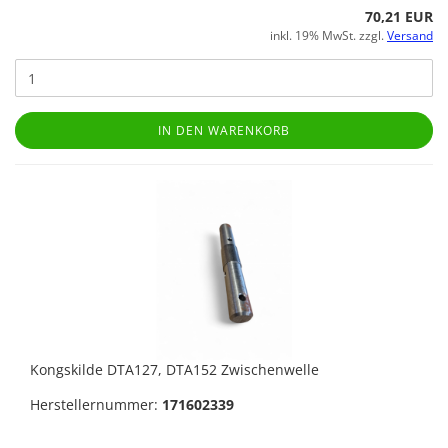
70,21 EUR
inkl. 19% MwSt. zzgl.
Versand
IN DEN WARENKORB
Kongskilde DTA127, DTA152 Zwischenwelle
Herstellernummer:
171602339