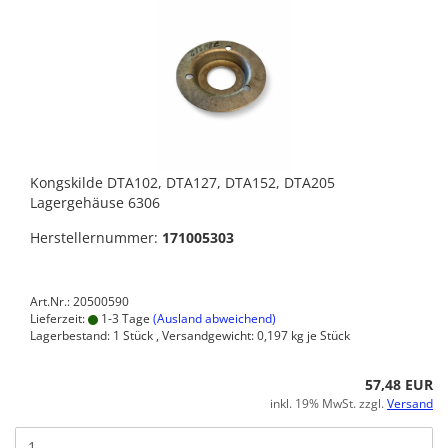
Kongskilde DTA102, DTA127, DTA152, DTA205
Lagergehäuse 6306
Herstellernummer:
171005303
Art.Nr.: 20500590
Lieferzeit:
1-3 Tage
(Ausland abweichend)
Lagerbestand: 1 Stück , Versandgewicht:
0,197
kg je Stück
57,48 EUR
inkl. 19% MwSt. zzgl.
Versand