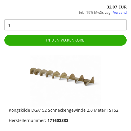
32,07 EUR
inkl. 19% MwSt. zzgl.
Versand
IN DEN WARENKORB
Kongskilde DGA152 Schneckengewinde 2,0 Meter TS152
Herstellernummer:
171603333