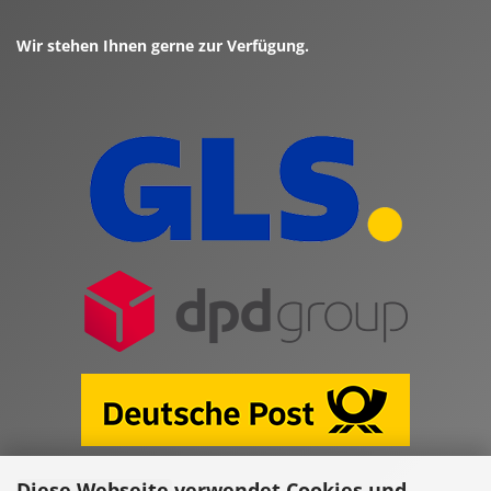
Wir stehen Ihnen gerne zur Verfügung.
Diese Webseite verwendet Cookies und