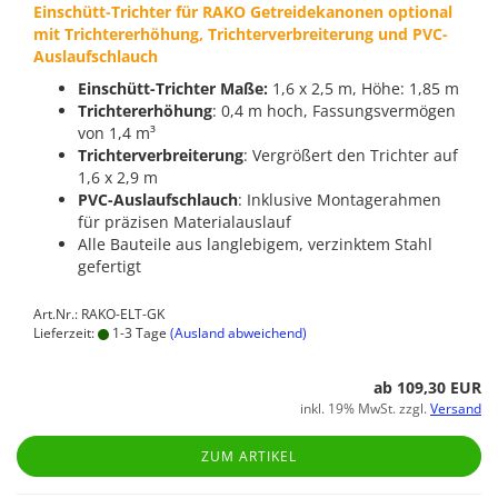
Einschütt-Trichter für RAKO Getreidekanonen optional
mit Trichtererhöhung, Trichterverbreiterung und PVC-
Auslaufschlauch
Einschütt-Trichter Maße:
1,6 x 2,5 m, Höhe: 1,85 m
Trichtererhöhung
: 0,4 m hoch, Fassungsvermögen
von 1,4 m³
Trichterverbreiterung
: Vergrößert den Trichter auf
1,6 x 2,9 m
PVC-Auslaufschlauch
: Inklusive Montagerahmen
für präzisen Materialauslauf
Alle Bauteile aus langlebigem, verzinktem Stahl
gefertigt
Art.Nr.: RAKO-ELT-GK
Lieferzeit:
1-3 Tage
(Ausland abweichend)
ab 109,30 EUR
inkl. 19% MwSt. zzgl.
Versand
ZUM ARTIKEL