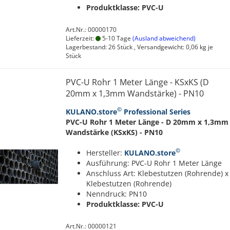
Produktklasse: PVC-U
Art.Nr.: 00000170
Lieferzeit:
5-10 Tage
(Ausland abweichend)
Lagerbestand: 26 Stück , Versandgewicht:
0,06
kg je
Stück
PVC-U Rohr 1 Meter Länge - KSxKS (D
20mm x 1,3mm Wandstärke) - PN10
©
KULANO.store
Professional Series
PVC-U Rohr 1 Meter Länge - D 20mm x 1,3mm
Wandstärke (KSxKS) - PN10
©
Hersteller:
KULANO.store
Ausführung: PVC-U Rohr 1 Meter Länge
Anschluss Art: Klebestutzen (Rohrende) x
Klebestutzen (Rohrende)
Nenndruck: PN10
Produktklasse: PVC-U
Art.Nr.: 00000121