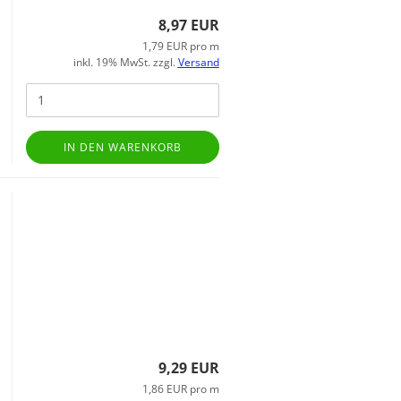
8,97 EUR
1,79 EUR pro m
inkl. 19% MwSt. zzgl.
Versand
IN DEN WARENKORB
9,29 EUR
1,86 EUR pro m