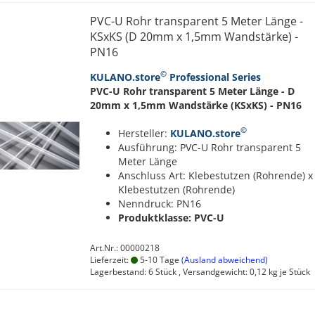
PVC-U Rohr transparent 5 Meter Länge -
KSxKS (D 20mm x 1,5mm Wandstärke) -
PN16
©
KULANO.store
Professional Series
PVC-U Rohr transparent 5 Meter Länge - D
20mm x 1,5mm Wandstärke (KSxKS) - PN16
©
Hersteller:
KULANO.store
Ausführung: PVC-U Rohr transparent 5
Meter Länge
Anschluss Art: Klebestutzen (Rohrende) x
Klebestutzen (Rohrende)
Nenndruck: PN16
Produktklasse: PVC-U
Art.Nr.: 00000218
Lieferzeit:
5-10 Tage
(Ausland abweichend)
Lagerbestand: 6 Stück , Versandgewicht:
0,12
kg je Stück