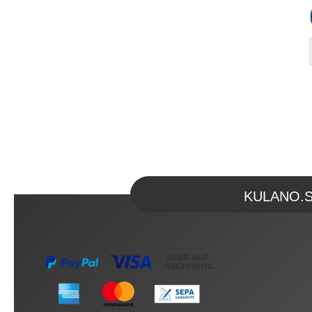
KULANO.Sto