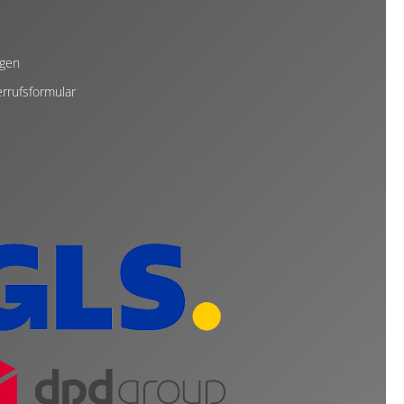
ngen
rrufsformular