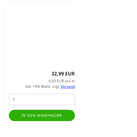
32,99 EUR
6,60 EUR pro m
inkl. 19% MwSt. zzgl.
Versand
IN DEN WARENKORB