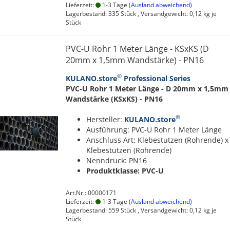
Lieferzeit:
1-3 Tage
(Ausland abweichend)
Lagerbestand: 335 Stück , Versandgewicht:
0,12
kg je
Stück
PVC-U Rohr 1 Meter Länge - KSxKS (D
20mm x 1,5mm Wandstärke) - PN16
©
KULANO.store
Professional Series
PVC-U Rohr 1 Meter Länge - D 20mm x 1,5mm
Wandstärke (KSxKS) - PN16
©
Hersteller:
KULANO.store
Ausführung: PVC-U Rohr 1 Meter Länge
Anschluss Art: Klebestutzen (Rohrende) x
Klebestutzen (Rohrende)
Nenndruck: PN16
Produktklasse: PVC-U
Art.Nr.: 00000171
Lieferzeit:
1-3 Tage
(Ausland abweichend)
Lagerbestand: 559 Stück , Versandgewicht:
0,12
kg je
Stück