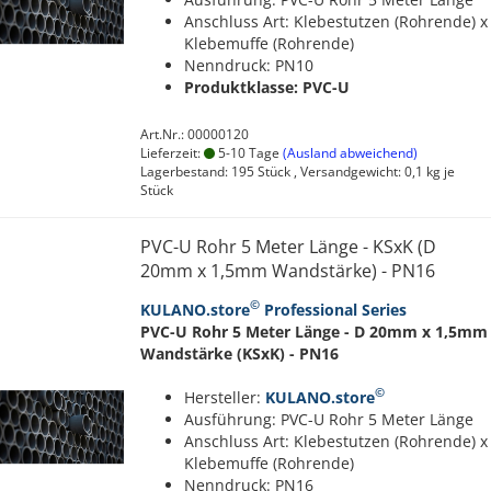
Anschluss Art: Klebestutzen (Rohrende) x
Klebemuffe (Rohrende)
Nenndruck: PN10
Produktklasse: PVC-U
Art.Nr.: 00000120
Lieferzeit:
5-10 Tage
(Ausland abweichend)
Lagerbestand: 195 Stück , Versandgewicht:
0,1
kg je
Stück
PVC-U Rohr 5 Meter Länge - KSxK (D
20mm x 1,5mm Wandstärke) - PN16
©
KULANO.store
Professional Series
PVC-U Rohr 5 Meter Länge - D 20mm x 1,5mm
Wandstärke (KSxK) - PN16
©
Hersteller:
KULANO.store
Ausführung: PVC-U Rohr 5 Meter Länge
Anschluss Art: Klebestutzen (Rohrende) x
Klebemuffe (Rohrende)
Nenndruck: PN16