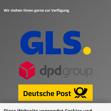
Wir stehen Ihnen gerne zur Verfügung.
Diese Webseite verwendet Cookies und