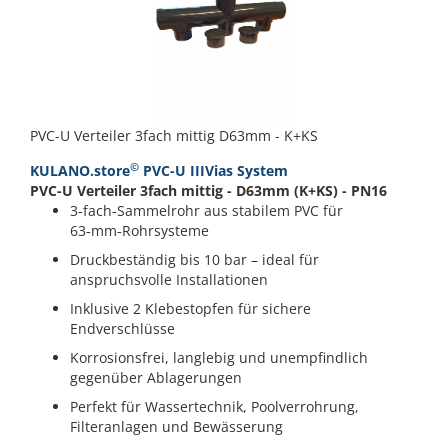
PVC-U Verteiler 3fach mittig D63mm - K+KS
©
KULANO.store
PVC-U IIIVias System
PVC-U Verteiler 3fach mittig - D63mm (K+KS) - PN16
3‑fach‑Sammelrohr aus stabilem PVC für
63‑mm‑Rohrsysteme
Druckbeständig bis 10 bar – ideal für
anspruchsvolle Installationen
Inklusive 2 Klebestopfen für sichere
Endverschlüsse
Korrosionsfrei, langlebig und unempfindlich
gegenüber Ablagerungen
Perfekt für Wassertechnik, Poolverrohrung,
Filteranlagen und Bewässerung