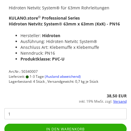
Hidroten Netvitc System® für 63mm Rohrleitungen
©
KULANO.store
Professional Series
Hidroten Netvitc System® 63mm x 63mm (KxK) - PN16
Hersteller:
Hidroten
Ausführung: Hidroten Netvitc System®
Anschluss Art: Klebemuffe x Klebemuffe
Nenndruck: PN16
Produktklasse: PVC-U
Art.Nr.: 50340007
Lieferzeit:
1-3 Tage
(Ausland abweichend)
Lagerbestand: 4 Stück , Versandgewicht:
0,7
kg je Stück
38,50 EUR
inkl. 19% MwSt. zzgl.
Versand
IN DEN WARENKORB