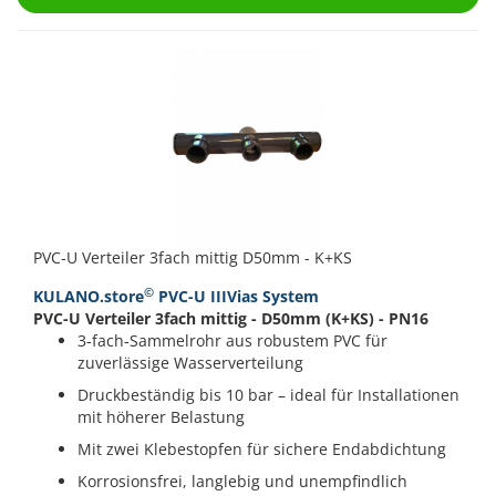
PVC-U Verteiler 3fach mittig D50mm - K+KS
©
KULANO.store
PVC-U IIIVias System
PVC-U Verteiler 3fach mittig - D50mm (K+KS) - PN16
3‑fach‑Sammelrohr aus robustem PVC für
zuverlässige Wasserverteilung
Druckbeständig bis 10 bar – ideal für Installationen
mit höherer Belastung
Mit zwei Klebestopfen für sichere Endabdichtung
Korrosionsfrei, langlebig und unempfindlich