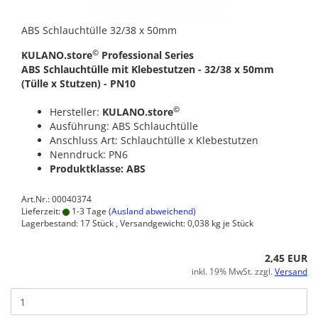
ABS Schlauchtülle 32/38 x 50mm
©
KULANO.store
Professional Series
ABS Schlauchtülle mit Klebestutzen - 32/38 x 50mm
(Tülle x Stutzen) - PN10
©
Hersteller:
KULANO.store
Ausführung: ABS Schlauchtülle
Anschluss Art: Schlauchtülle x Klebestutzen
Nenndruck: PN6
Produktklasse: ABS
Art.Nr.: 00040374
Lieferzeit:
1-3 Tage
(Ausland abweichend)
Lagerbestand: 17 Stück , Versandgewicht:
0,038
kg je Stück
2,45 EUR
inkl. 19% MwSt. zzgl.
Versand