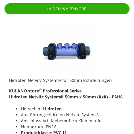
IN DEN WARENKORB
Hidroten Netvitc System® für 50mm Rohrleitungen
©
KULANO.store
Professional Series
Hidroten Netvitc System® 50mm x 50mm (KxK) - PN16
Hersteller:
Hidroten
Ausführung: Hidroten Netvitc System®
Anschluss Art: Klebemuffe x Klebemuffe
Nenndruck: PN16
Produktklasse: PVC-U