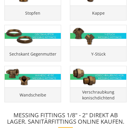
Stopfen
Kappe
Sechskant Gegenmutter
Y-Stück
Verschraubkung
Wandscheibe
konischdichtend
MESSING FITTINGS 1/8" - 2" DIREKT AB
LAGER. SANITÄRFITTINGS ONLINE KAUFEN.