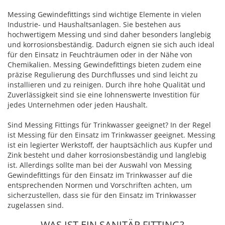
Messing Gewindefittings sind wichtige Elemente in vielen
Industrie- und Haushaltsanlagen. Sie bestehen aus
hochwertigem Messing und sind daher besonders langlebig
und korrosionsbeständig. Dadurch eignen sie sich auch ideal
für den Einsatz in Feuchträumen oder in der Nähe von
Chemikalien. Messing Gewindefittings bieten zudem eine
präzise Regulierung des Durchflusses und sind leicht zu
installieren und zu reinigen. Durch ihre hohe Qualität und
Zuverlässigkeit sind sie eine lohnenswerte Investition für
jedes Unternehmen oder jeden Haushalt.
Sind Messing Fittings für Trinkwasser geeignet? In der Regel
ist Messing für den Einsatz im Trinkwasser geeignet. Messing
ist ein legierter Werkstoff, der hauptsächlich aus Kupfer und
Zink besteht und daher korrosionsbeständig und langlebig
ist. Allerdings sollte man bei der Auswahl von Messing
Gewindefittings für den Einsatz im Trinkwasser auf die
entsprechenden Normen und Vorschriften achten, um
sicherzustellen, dass sie für den Einsatz im Trinkwasser
zugelassen sind.
WAS IST EIN SANITÄR FITTING?