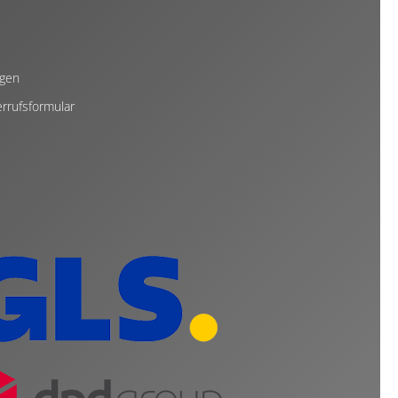
ngen
rrufsformular