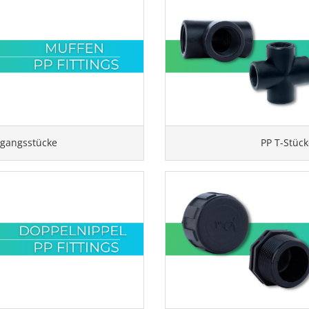
rgangsstücke
PP T-Stüc