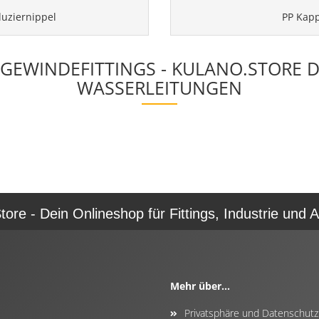
uziernippel
PP Kapp
GEWINDEFITTINGS - KULANO.STORE DE
WASSERLEITUNGEN
re - Dein Onlineshop für Fittings, Industrie und A
Mehr über...
Privatsphäre und Datenschutz