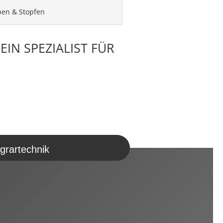
en & Stopfen
IN SPEZIALIST FÜR
grartechnik