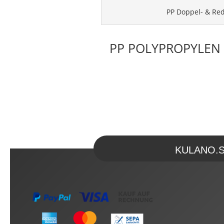
PP Doppel- & Red
PP POLYPROPYLEN 
KULANO.Sto