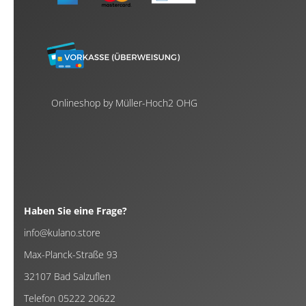
Onlineshop by Müller-Hoch2 OHG
Haben Sie eine Frage?
info@kulano.store
Max-Planck-Straße 93
32107 Bad Salzuflen
Telefon 05222 20622