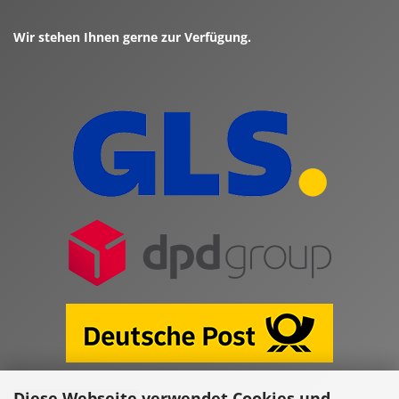
Wir stehen Ihnen gerne zur Verfügung.
Diese Webseite verwendet Cookies und