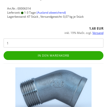
Art.Nr.: 00006314
Lieferzeit:
1-3 Tage
(Ausland abweichend)
Lagerbestand: 47 Stück , Versandgewicht:
0,07
kg je Stück
1,68 EUR
inkl. 19% MwSt. zzgl.
Versand
IN DEN WARENKORB