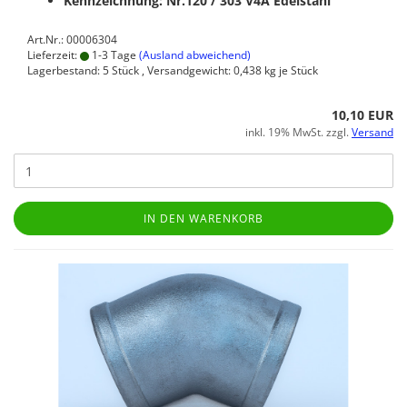
Kennzeichnung: Nr.120 / 303
V4A Edelstahl
Art.Nr.: 00006304
Lieferzeit:
1-3 Tage
(Ausland abweichend)
Lagerbestand: 5 Stück , Versandgewicht:
0,438
kg je Stück
10,10 EUR
inkl. 19% MwSt. zzgl.
Versand
IN DEN WARENKORB