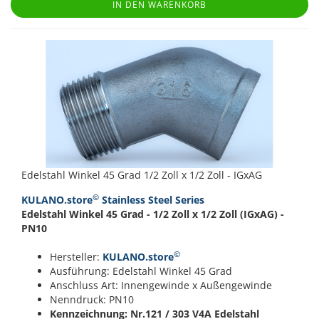
IN DEN WARENKORB
Edelstahl Winkel 45 Grad 1/2 Zoll x 1/2 Zoll - IGxAG
©
KULANO.store
Stainless Steel Series
Edelstahl Winkel 45 Grad - 1/2 Zoll x 1/2 Zoll (IGxAG) -
PN10
©
Hersteller:
KULANO.store
Ausführung: Edelstahl Winkel 45 Grad
Anschluss Art: Innengewinde x Außengewinde
Nenndruck: PN10
Kennzeichnung: Nr.121 / 303
V4A Edelstahl