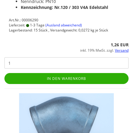
Nenndruck: PN10
Kennzeichnung: Nr.120 / 303
V4A Edelstahl
Art.Nr.: 00006290
Lieferzeit:
1-3 Tage
(Ausland abweichend)
Lagerbestand: 15 Stück , Versandgewicht:
0,0272
kg je Stück
1,26 EUR
inkl. 19% MwSt. zzgl.
Versand
IN DEN WARENKORB