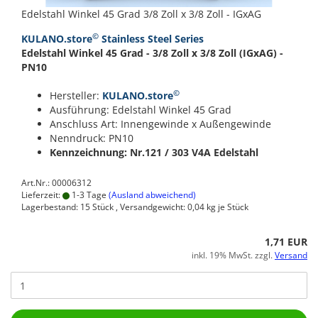
Edelstahl Winkel 45 Grad 3/8 Zoll x 3/8 Zoll - IGxAG
©
KULANO.store
Stainless Steel Series
Edelstahl Winkel 45 Grad - 3/8 Zoll x 3/8 Zoll (IGxAG) -
PN10
©
Hersteller:
KULANO.store
Ausführung: Edelstahl Winkel 45 Grad
Anschluss Art: Innengewinde x Außengewinde
Nenndruck: PN10
Kennzeichnung: Nr.121 / 303
V4A Edelstahl
Art.Nr.: 00006312
Lieferzeit:
1-3 Tage
(Ausland abweichend)
Lagerbestand: 15 Stück , Versandgewicht:
0,04
kg je Stück
1,71 EUR
inkl. 19% MwSt. zzgl.
Versand