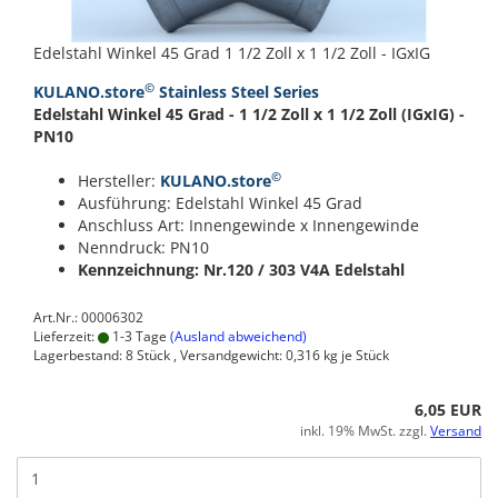
Edelstahl Winkel 45 Grad 1 1/2 Zoll x 1 1/2 Zoll - IGxIG
©
KULANO.store
Stainless Steel Series
Edelstahl Winkel 45 Grad - 1 1/2 Zoll x 1 1/2 Zoll (IGxIG) -
PN10
©
Hersteller:
KULANO.store
Ausführung: Edelstahl Winkel 45 Grad
Anschluss Art: Innengewinde x Innengewinde
Nenndruck: PN10
Kennzeichnung: Nr.120 / 303
V4A Edelstahl
Art.Nr.: 00006302
Lieferzeit:
1-3 Tage
(Ausland abweichend)
Lagerbestand: 8 Stück , Versandgewicht:
0,316
kg je Stück
6,05 EUR
inkl. 19% MwSt. zzgl.
Versand