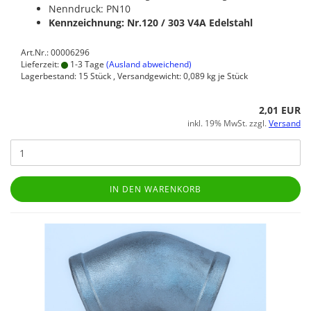
Nenndruck: PN10
Kennzeichnung: Nr.120 / 303
V4A Edelstahl
Art.Nr.: 00006296
Lieferzeit:
1-3 Tage
(Ausland abweichend)
Lagerbestand: 15 Stück , Versandgewicht:
0,089
kg je Stück
2,01 EUR
inkl. 19% MwSt. zzgl.
Versand
IN DEN WARENKORB