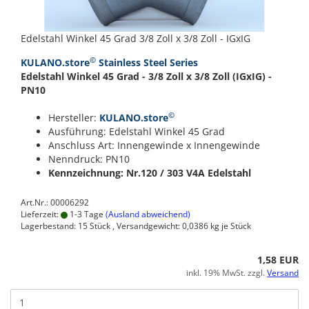
Edelstahl Winkel 45 Grad 3/8 Zoll x 3/8 Zoll - IGxIG
©
KULANO.store
Stainless Steel Series
Edelstahl Winkel 45 Grad - 3/8 Zoll x 3/8 Zoll (IGxIG) -
PN10
©
Hersteller:
KULANO.store
Ausführung: Edelstahl Winkel 45 Grad
Anschluss Art: Innengewinde x Innengewinde
Nenndruck: PN10
Kennzeichnung: Nr.120 / 303
V4A Edelstahl
Art.Nr.: 00006292
Lieferzeit:
1-3 Tage
(Ausland abweichend)
Lagerbestand: 15 Stück , Versandgewicht:
0,0386
kg je Stück
1,58 EUR
inkl. 19% MwSt. zzgl.
Versand