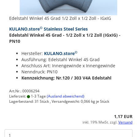
Edelstahl Winkel 45 Grad 1/2 Zoll x 1/2 Zoll - IGxIG
©
KULANO.store
Stainless Steel Series
Edelstahl Winkel 45 Grad - 1/2 Zoll x 1/2 Zoll (IGxIG) -
PN10
©
Hersteller:
KULANO.store
Ausführung: Edelstahl Winkel 45 Grad
Anschluss Art: Innengewinde x Innengewinde
Nenndruck: PN10
Kennzeichnung: Nr.120 / 303
V4A Edelstahl
Art.Nr.: 00006294
Lieferzeit:
1-3 Tage
(Ausland abweichend)
Lagerbestand: 31 Stück , Versandgewicht:
0,066
kg je Stück
1,17 EUR
inkl. 19% MwSt. zzgl.
Versand