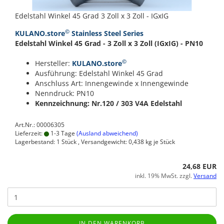
Edelstahl Winkel 45 Grad 3 Zoll x 3 Zoll - IGxIG
©
KULANO.store
Stainless Steel Series
Edelstahl Winkel 45 Grad - 3 Zoll x 3 Zoll (IGxIG) - PN10
©
Hersteller:
KULANO.store
Ausführung: Edelstahl Winkel 45 Grad
Anschluss Art: Innengewinde x Innengewinde
Nenndruck: PN10
Kennzeichnung: Nr.120 / 303
V4A Edelstahl
Art.Nr.: 00006305
Lieferzeit:
1-3 Tage
(Ausland abweichend)
Lagerbestand: 1 Stück , Versandgewicht:
0,438
kg je Stück
24,68 EUR
inkl. 19% MwSt. zzgl.
Versand
IN DEN WARENKORB