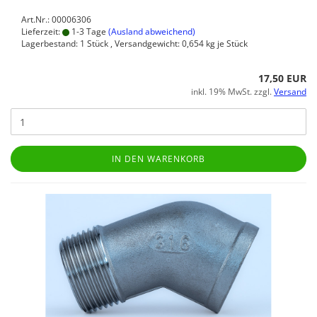
Art.Nr.: 00006306
Lieferzeit:
1-3 Tage
(Ausland abweichend)
Lagerbestand: 1 Stück , Versandgewicht:
0,654
kg je Stück
17,50 EUR
inkl. 19% MwSt. zzgl.
Versand
IN DEN WARENKORB