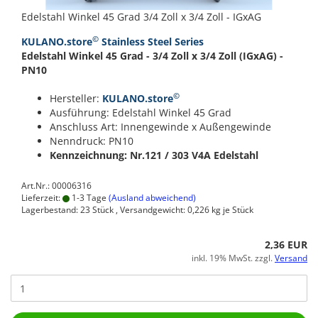
Edelstahl Winkel 45 Grad 3/4 Zoll x 3/4 Zoll - IGxAG
©
KULANO.store
Stainless Steel Series
Edelstahl Winkel 45 Grad - 3/4 Zoll x 3/4 Zoll (IGxAG) -
PN10
©
Hersteller:
KULANO.store
Ausführung: Edelstahl Winkel 45 Grad
Anschluss Art: Innengewinde x Außengewinde
Nenndruck: PN10
Kennzeichnung: Nr.121 / 303
V4A Edelstahl
Art.Nr.: 00006316
Lieferzeit:
1-3 Tage
(Ausland abweichend)
Lagerbestand: 23 Stück , Versandgewicht:
0,226
kg je Stück
2,36 EUR
inkl. 19% MwSt. zzgl.
Versand