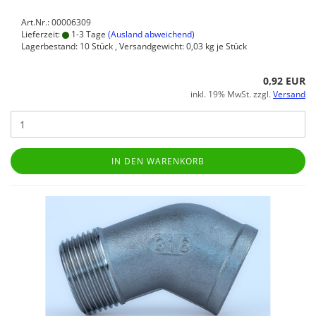
Art.Nr.: 00006309
Lieferzeit:
1-3 Tage
(Ausland abweichend)
Lagerbestand: 10 Stück , Versandgewicht:
0,03
kg je Stück
0,92 EUR
inkl. 19% MwSt. zzgl.
Versand
IN DEN WARENKORB