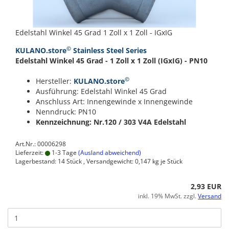
Edelstahl Winkel 45 Grad 1 Zoll x 1 Zoll - IGxIG
©
KULANO.store
Stainless Steel Series
Edelstahl Winkel 45 Grad - 1 Zoll x 1 Zoll (IGxIG) - PN10
©
Hersteller:
KULANO.store
Ausführung: Edelstahl Winkel 45 Grad
Anschluss Art: Innengewinde x Innengewinde
Nenndruck: PN10
Kennzeichnung: Nr.120 / 303
V4A Edelstahl
Art.Nr.: 00006298
Lieferzeit:
1-3 Tage
(Ausland abweichend)
Lagerbestand: 14 Stück , Versandgewicht:
0,147
kg je Stück
2,93 EUR
inkl. 19% MwSt. zzgl.
Versand