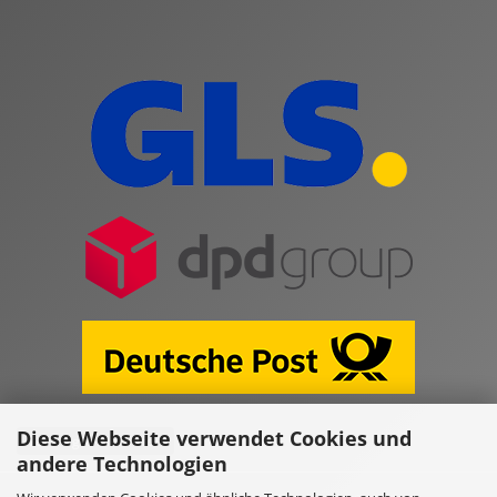
Diese Webseite verwendet Cookies und
Vertrag widerrufen
andere Technologien