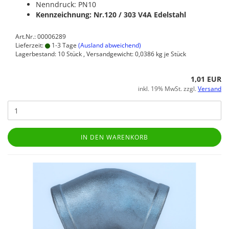
Nenndruck: PN10
Kennzeichnung: Nr.120 / 303
V4A Edelstahl
Art.Nr.: 00006289
Lieferzeit:
1-3 Tage
(Ausland abweichend)
Lagerbestand: 10 Stück , Versandgewicht:
0,0386
kg je Stück
1,01 EUR
inkl. 19% MwSt. zzgl.
Versand
IN DEN WARENKORB