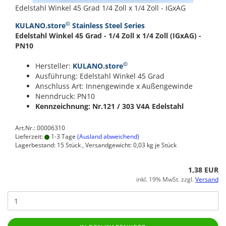
Edelstahl Winkel 45 Grad 1/4 Zoll x 1/4 Zoll - IGxAG
©
KULANO.store
Stainless Steel Series
Edelstahl Winkel 45 Grad - 1/4 Zoll x 1/4 Zoll (IGxAG) -
PN10
©
Hersteller:
KULANO.store
Ausführung: Edelstahl Winkel 45 Grad
Anschluss Art: Innengewinde x Außengewinde
Nenndruck: PN10
Kennzeichnung: Nr.121 / 303
V4A Edelstahl
Art.Nr.: 00006310
Lieferzeit:
1-3 Tage
(Ausland abweichend)
Lagerbestand: 15 Stück , Versandgewicht:
0,03
kg je Stück
1,38 EUR
inkl. 19% MwSt. zzgl.
Versand