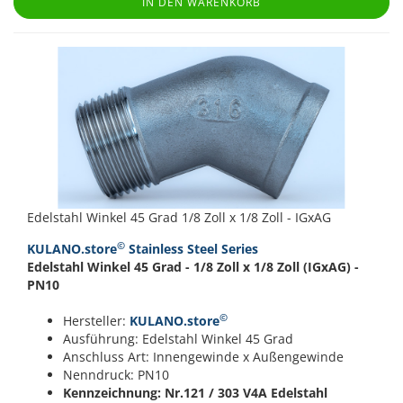
IN DEN WARENKORB
Edelstahl Winkel 45 Grad 1/8 Zoll x 1/8 Zoll - IGxAG
©
KULANO.store
Stainless Steel Series
Edelstahl Winkel 45 Grad - 1/8 Zoll x 1/8 Zoll (IGxAG) -
PN10
©
Hersteller:
KULANO.store
Ausführung: Edelstahl Winkel 45 Grad
Anschluss Art: Innengewinde x Außengewinde
Nenndruck: PN10
Kennzeichnung: Nr.121 / 303
V4A Edelstahl