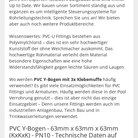
Up to Date. Wir bauen unser Sortiment ständig aus und
ergänzen es um intelligente Steuerungssysteme für
Rohrleitungstechnik. Sprechen Sie uns an! Wir bieten
aber auch noch weitere Produktbereiche.
Wissenswertes: PVC-U Fittings bestehen aus
Polyvinylchlorid – dies ist ein sehr hochwertiger
Kunststoff der ohne Weichmacher auskommt. Das
hochwertige Rohmaterial verleiht dem Material
besondere Eigenschaften wie eine hohe
Widerstandsfähigkeit gegen leichte Säuren und Laugen.
Wo werden
PVC Y-Bogen mit 3x Klebemuffe
häufig
verwendet? Es gibt viele Einsatzmöglichkeiten für PVC
Fittings und Armaturen. Häufig werden diese in der Pool
Verrohrung genutzt – dies ist aber nicht das einzige
Einsatzgebiet – Denn unsere Fittings werden auch im
industriellen Anlagenbau, Teich Bau und in
Trinkwasserleitungen verwendet.
PVC Y-Bogen - 63mm x 63mm x 63mm
(KxKxK) - PN10 - Technische Daten auf