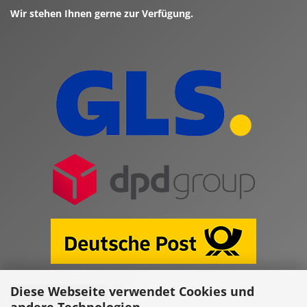
Wir stehen Ihnen gerne zur Verfügung.
Diese Webseite verwendet Cookies und
Vertrag widerrufen