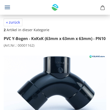
« zurück
2
Artikel in dieser Kategorie
PVC Y-Bogen - KxKxK (63mm x 63mm x 63mm) - PN10
(Art.Nr.:
00001162
)