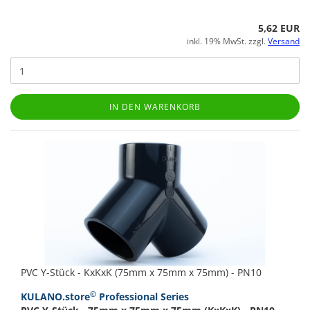
5,62 EUR
inkl. 19% MwSt. zzgl.
Versand
IN DEN WARENKORB
PVC Y-Stück - KxKxK (75mm x 75mm x 75mm) - PN10
©
KULANO.store
Professional Series