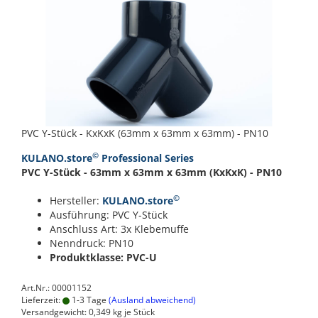
PVC Y-Stück - KxKxK (63mm x 63mm x 63mm) - PN10
©
KULANO.store
Professional Series
PVC Y-Stück - 63mm x 63mm x 63mm (KxKxK) - PN10
©
Hersteller:
KULANO.store
Ausführung: PVC Y-Stück
Anschluss Art: 3x Klebemuffe
Nenndruck: PN10
Produktklasse: PVC-U
Art.Nr.: 00001152
Lieferzeit:
1-3 Tage
(Ausland abweichend)
Versandgewicht:
0,349
kg je Stück