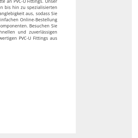
te an PVC-U Fittings. Unser
 bis hin zu spezialisierten
nglebigkeit aus, sodass Sie
infachen Online-Bestellung
 Komponenten. Besuchen Sie
nellen und zuverlässigen
wertigen PVC-U Fittings aus