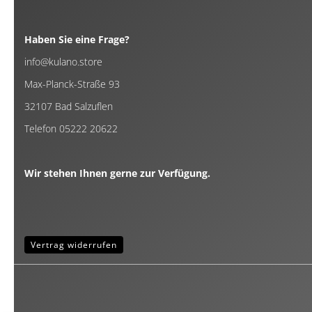
Haben Sie eine Frage?
info@kulano.store
Max-Planck-Straße 93
32107 Bad Salzuflen
Telefon 05222 20622
Wir stehen Ihnen gerne zur Verfügung.
Vertrag widerrufen