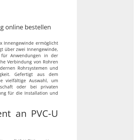
ig online bestellen
x Innengewinde ermöglicht
gt über zwei Innengewinde,
et für Anwendungen in der
ache Verbindung von Rohren
 modernen Rohrsystemen und
igkeit. Gefertigt aus dem
ne vielfältige Auswahl, um
schaft oder bei privaten
ng für die Installation und
ent an PVC-U